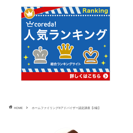
HOME
ホームファイリング®アドバイザー認定講座【2級】