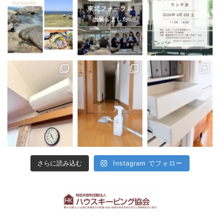
さらに読み込む
Instagram でフォロー