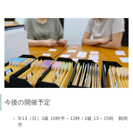
今後の開催予定
9/13（日）3級 10時半～12時 / 2級 13～15時 鶴岡
市