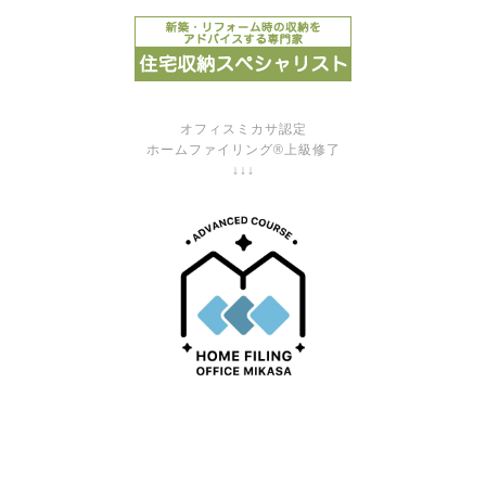
オフィスミカサ認定
ホームファイリング®上級修了
↓↓↓