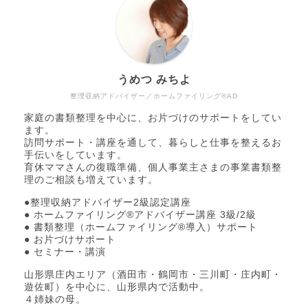
うめつ みちよ
整理収納アドバイザー／ホームファイリング®AD
家庭の書類整理を中心に、お片づけのサポートをしてい
ます。
訪問サポート・講座を通して、暮らしと仕事を整えるお
手伝いをしています。
育休ママさんの復職準備、個人事業主さまの事業書類整
理のご相談も増えています。
●整理収納アドバイザー2級認定講座
● ホームファイリング®アドバイザー講座 3級/2級
● 書類整理（ホームファイリング®導入）サポート
● お片づけサポート
● セミナー・講演
山形県庄内エリア（酒田市・鶴岡市・三川町・庄内町・
遊佐町）を中心に、山形県内で活動中。
４姉妹の母。