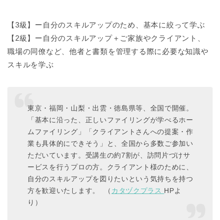
【3級】ー自分のスキルアップのため、基本に絞って学ぶ
【2級】ー自分のスキルアップ＋ご家族やクライアント、
職場の同僚など、他者と書類を管理する際に必要な知識や
スキルを学ぶ
東京・福岡・山梨・出雲・徳島県等、全国で開催。
「基本に沿った、正しいファイリングが学べるホー
ムファイリング」「クライアントさんへの提案・作
業も具体的にできそう」と、全国から多数ご参加い
ただいています。受講生の約7割が、訪問片づけサ
ービスを行うプロの方。クライアント様のために、
自分のスキルアップを図りたいという気持ちを持つ
方を歓迎いたします。 （
カタヅクプラス
HPよ
り）