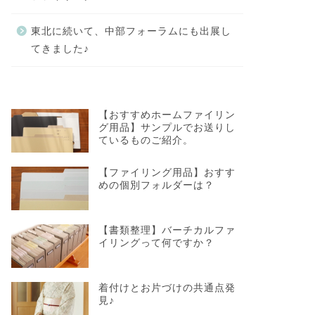
東北に続いて、中部フォーラムにも出展し
てきました♪
【おすすめホームファイリン
グ用品】サンプルでお送りし
ているものご紹介。
【ファイリング用品】おすす
めの個別フォルダーは？
【書類整理】バーチカルファ
イリングって何ですか？
着付けとお片づけの共通点発
見♪