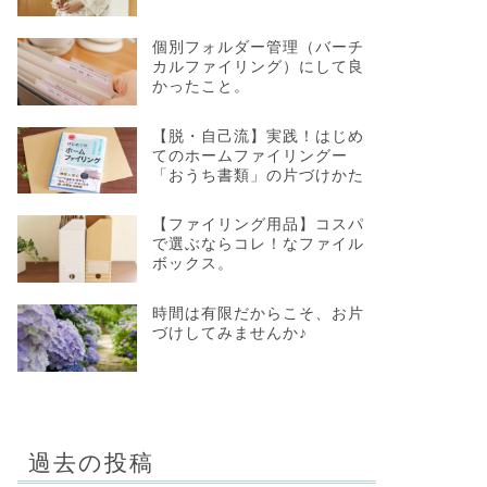
個別フォルダー管理（バーチ
カルファイリング）にして良
かったこと。
【脱・自己流】実践！はじめ
てのホームファイリングー
「おうち書類」の片づけかた
【ファイリング用品】コスパ
で選ぶならコレ！なファイル
ボックス。
時間は有限だからこそ、お片
づけしてみませんか♪
過去の投稿