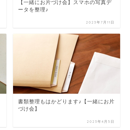
ト
【一緒にお片づけ会】スマホの写真デ
ータを整理♪
日
2023年7月11日
書類整理もはかどります♪【一緒にお片
づけ会】
日
2023年4月5日