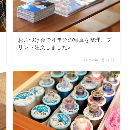
お片づけ会で４年分の写真を整理、プ
リント注文しました♪
日
2022年9月26日