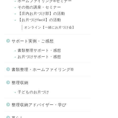
ホームファイリング®セミナー
その他の講座・セミナー
【庄内お片づけ部】の活動
【お片づけfacil】の活動
オンライン【一緒にお片づけ会】
サポート実例・ご感想
書類整理サポート・感想
お片づけサポート・感想
書類整理・ホームファイリング®
整理収納
子どものお片づけ
整理収納アドバイザー・学び
暮らし