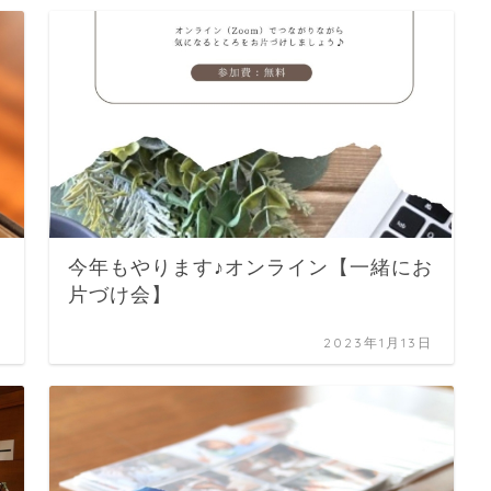
今年もやります♪オンライン【一緒にお
片づけ会】
日
2023年1月13日