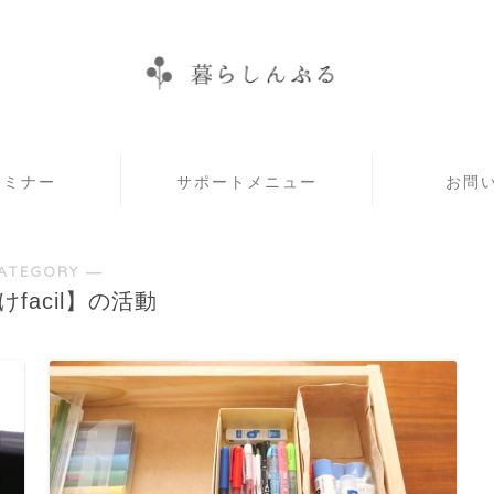
セミナー
サポートメニュー
お問
ATEGORY ―
facil】の活動