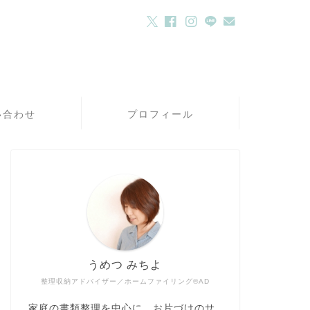
い合わせ
プロフィール
うめつ みちよ
整理収納アドバイザー／ホームファイリング®AD
家庭の書類整理を中心に、お片づけのサ