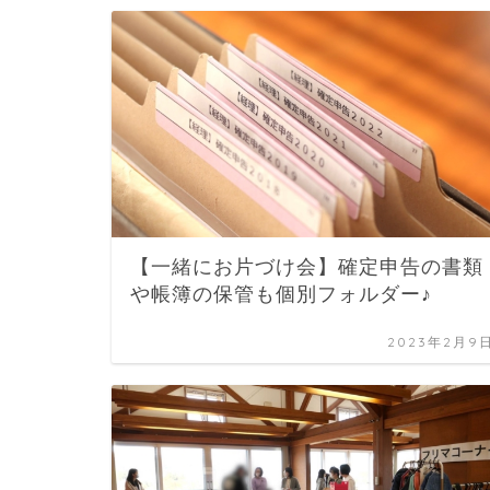
【一緒にお片づけ会】確定申告の書類
や帳簿の保管も個別フォルダー♪
2023年2月9