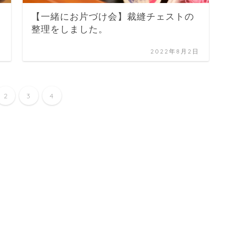
【一緒にお片づけ会】裁縫チェストの
整理をしました。
日
2022年8月2日
2
3
4