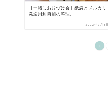
【一緒にお片づけ会】紙袋とメルカリ
発送用封筒類の整理。
2022年9月6
1