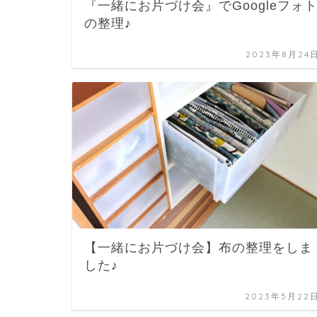
『一緒にお片づけ会』でGoogleフォ
の整理♪
2023年8月24
【一緒にお片づけ会】布の整理をしま
した♪
2023年5月22