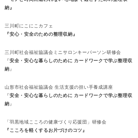
納』
三川町にこにこカフェ
『安心・安全のための整理収納』
三川町社会福祉協議会ミニサロンキーパーソン研修会
『
安全・安心な暮らしのために カードワークで学ぶ整理収
納
』
山形市社会福祉協議会 生活支援の担い手養成講座
『
安全・安心な暮らしのために カードワークで学ぶ整理収
納
』
「羽黒地域こころの健康づくり応援団」研修会
『こころを軽くするお片づけのコツ』