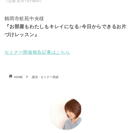
（山形 お片づけfacil）
鶴岡市粧苑中央様
『お部屋もわたしもキレイになる♪今日からできるお片
づけレッスン』
セミナー開催報告記事はこちら
HOME
講演・セミナー実績