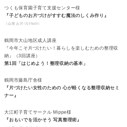
つくも保育園子育て支援センター様
『子どものお片づけがすすむ魔法のしくみ作り』
（山形 お片づけfacil）
鶴岡市大山地区成人講座
『今年こそ片づけたい！暮らしを楽しむための整理収
納』（3回講座）
第1回「はじめよう！整理収納の基本」
鶴岡市藤島庁舎様
『片づけたい女性のための 心が軽くなる整理収納セミ
ナー』
大江町子育てサークル Mippe様
『おもいでを活かそう 写真整理術』