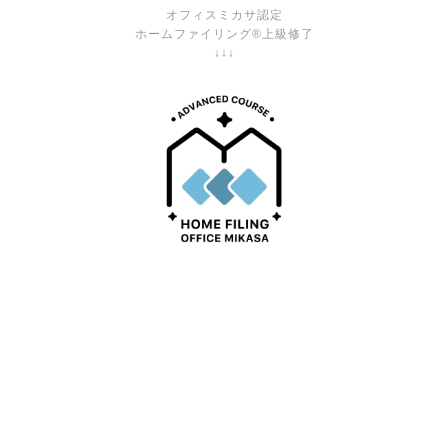
オフィスミカサ認定
ホームファイリング®上級修了
↓↓↓