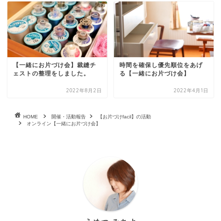
【一緒にお片づけ会】裁縫チ
時間を確保し優先順位をあげ
ェストの整理をしました。
る【一緒にお片づけ会】
2022年8月2日
2022年4月1日
HOME
開催・活動報告
【お片づけfacil】の活動
オンライン【一緒にお片づけ会】