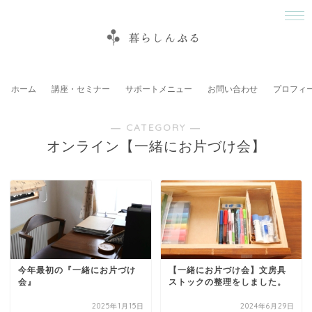
ホーム
講座・セミナー
サポートメニュー
お問い合わせ
プロフィ
― CATEGORY ―
オンライン【一緒にお片づけ会】
今年最初の『一緒にお片づけ
【一緒にお片づけ会】文房具
会』⁣
ストックの整理をしました。
2025年1月15日
2024年6月29日