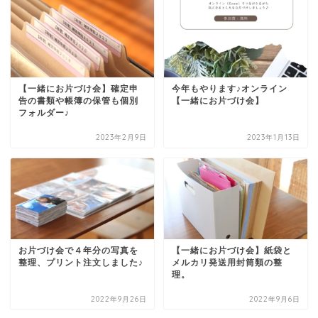
【一緒にお片づけ会】確定申
今年もやります♪オンライン
告の書類や帳簿の保管も個別
【一緒にお片づけ会】
フォルダー♪
2023年2月9日
2023年1月13日
お片づけ会で４年分の写真を
【一緒にお片づけ会】紙袋と
整理、プリント注文しました♪
メルカリ発送用封筒類の整
理。
2022年9月26日
2022年9月6日