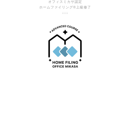
オフィスミカサ認定
ホームファイリング®上級修了
↓↓↓