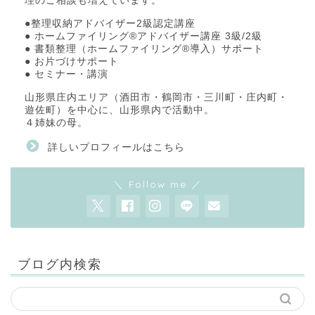
理のご相談も増えています。
●整理収納アドバイザー2級認定講座
● ホームファイリング®アドバイザー講座 3級/2級
● 書類整理（ホームファイリング®導入）サポート
● お片づけサポート
● セミナー・講演
山形県庄内エリア（酒田市・鶴岡市・三川町・庄内町・
遊佐町）を中心に、山形県内で活動中。
４姉妹の母。
詳しいプロフィールはこちら
＼ Follow me ／
ブログ内検索