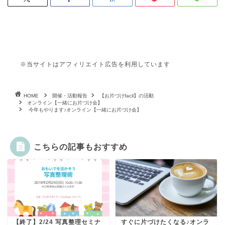
※当サイトはアフィリエイト広告を利用しています
HOME
開催・活動報告
【お片づけfacil】の活動
オンライン【一緒にお片づけ会】
今年もやります♪オンライン【一緒にお片づけ会】
こちらの記事もおすすめ
【終了】2/24 写真整理セミナ
すぐに片づけたくなる♪オンラ