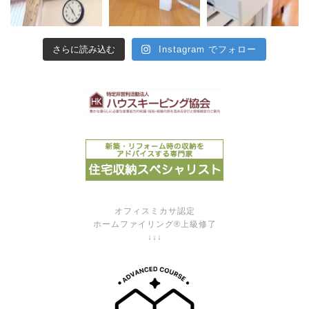
さらに読み込む
Instagram でフォロー
オフィスミカサ認定
ホームファイリング®上級修了
↓↓↓