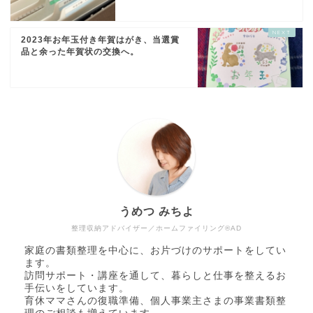
2023年お年玉付き年賀はがき、当選賞
品と余った年賀状の交換へ。
うめつ みちよ
整理収納アドバイザー／ホームファイリング®AD
家庭の書類整理を中心に、お片づけのサポートをしてい
ます。
訪問サポート・講座を通して、暮らしと仕事を整えるお
手伝いをしています。
育休ママさんの復職準備、個人事業主さまの事業書類整