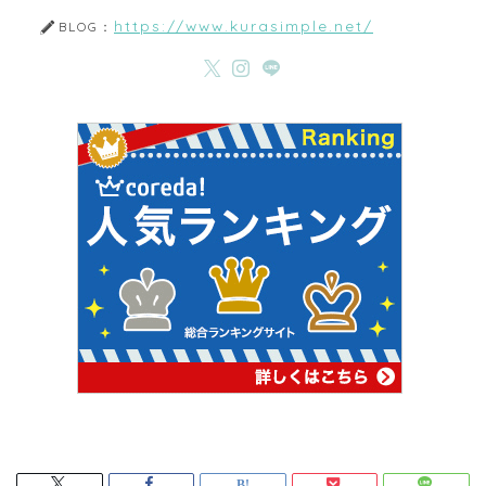
https://www.kurasimple.net/
BLOG：