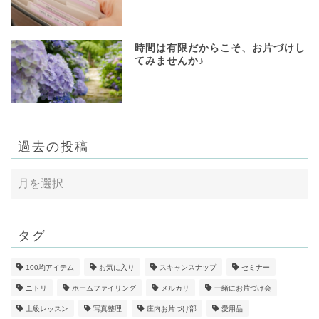
時間は有限だからこそ、お片づけし
てみませんか♪
過去の投稿
タグ
100均アイテム
お気に入り
スキャンスナップ
セミナー
ニトリ
ホームファイリング
メルカリ
一緒にお片づけ会
上級レッスン
写真整理
庄内お片づけ部
愛用品