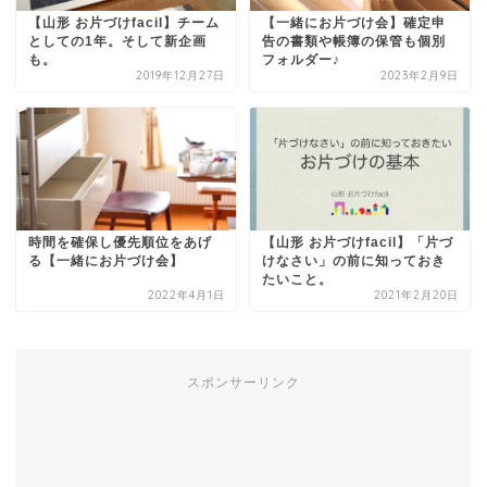
【山形 お片づけfacil】チーム
【一緒にお片づけ会】確定申
としての1年。そして新企画
告の書類や帳簿の保管も個別
も。
フォルダー♪
2019年12月27日
2023年2月9日
時間を確保し優先順位をあげ
【山形 お片づけfacil】「片づ
る【一緒にお片づけ会】
けなさい」の前に知っておき
たいこと。
2022年4月1日
2021年2月20日
スポンサーリンク