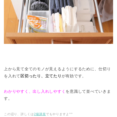
上から見て全てのモノが見えるようにするために、仕切り
を入れて
区切ったり、立てたり
が有効です。
わかりやすく、出し入れしやすく
を意識して並べていきま
す。
この辺り、詳しくは
2級講座
でもやりますよ^^