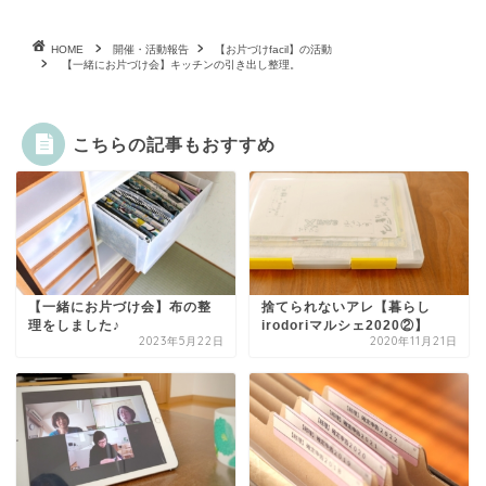
HOME
開催・活動報告
【お片づけfacil】の活動
【一緒にお片づけ会】キッチンの引き出し整理。
こちらの記事もおすすめ
【一緒にお片づけ会】布の整
捨てられないアレ【暮らし
理をしました♪
irodoriマルシェ2020②】
2023年5月22日
2020年11月21日