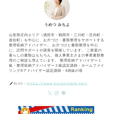
うめつ みちよ
山形県庄内エリア（酒田市・鶴岡市・三川町・庄内町・
遊佐町）を中心に、お片づけ・書類整理をサポートする
整理収納アドバイザー。 お片づけと書類整理を中心
に、訪問サポートや講座を開催しています。 ご家庭の
暮らしの書類はもちろん、個人事業主さまの事業書類整
理のご相談も増えています。 整理収納アドバイザー１
級・整理収納アドバイザー２級認定講師・ホームファイ
リング®アドバイザー認定講師・4姉妹の母
https://www.kurasimple.net/
BLOG：