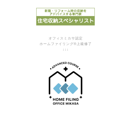
オフィスミカサ認定
ホームファイリング®上級修了
↓↓↓