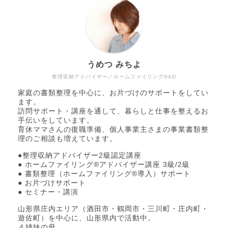
うめつ みちよ
整理収納アドバイザー／ホームファイリング®AD
家庭の書類整理を中心に、お片づけのサポートをしてい
ます。
訪問サポート・講座を通して、暮らしと仕事を整えるお
手伝いをしています。
育休ママさんの復職準備、個人事業主さまの事業書類整
理のご相談も増えています。
●整理収納アドバイザー2級認定講座
● ホームファイリング®アドバイザー講座 3級/2級
● 書類整理（ホームファイリング®導入）サポート
● お片づけサポート
● セミナー・講演
山形県庄内エリア（酒田市・鶴岡市・三川町・庄内町・
遊佐町）を中心に、山形県内で活動中。
４姉妹の母。