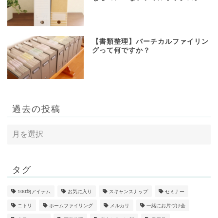
【書類整理】バーチカルファイリン
グって何ですか？
過去の投稿
タグ
100均アイテム
お気に入り
スキャンスナップ
セミナー
ニトリ
ホームファイリング
メルカリ
一緒にお片づけ会