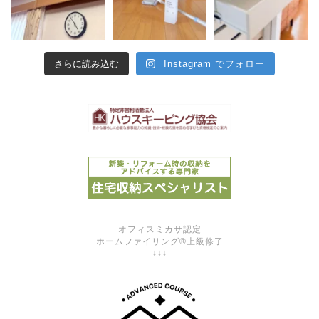
さらに読み込む
Instagram でフォロー
オフィスミカサ認定
ホームファイリング®上級修了
↓↓↓