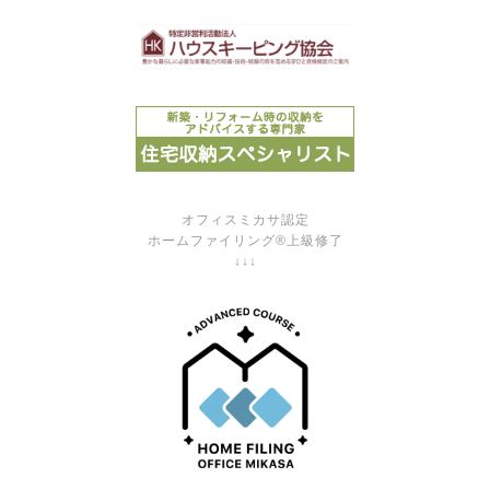
オフィスミカサ認定
ホームファイリング®上級修了
↓↓↓