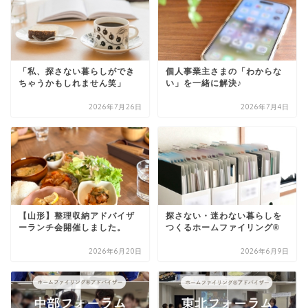
「私、探さない暮らしができ
個人事業主さまの「わからな
ちゃうかもしれません笑」
い」を一緒に解決♪
2026年7月26日
2026年7月4日
【山形】整理収納アドバイザ
探さない・迷わない暮らしを
ーランチ会開催しました。
つくるホームファイリング®
2026年6月20日
2026年6月9日