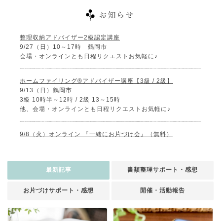
整理収納アドバイザー2級認定講座
9/27（日）10～17時 鶴岡市
会場・オンラインとも日程リクエストお気軽に♪
ホームファイリング®アドバイザー講座【3級 / 2級】
9/13（日）鶴岡市
3級 10時半～12時 / 2級 13～15時
他、会場・オンラインとも日程リクエストお気軽に♪
9/8（火）オンライン 『一緒にお片づけ会』（無料）
最新記事
書類整理サポート・感想
お片づけサポート・感想
開催・活動報告