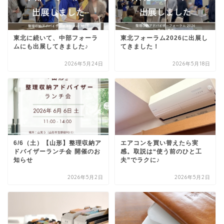
東北に続いて、中部フォーラ
東北フォーラム2026に出展し
ムにも出展してきました♪
てきました！
2026年5月24日
2026年5月18日
6/6（土）【山形】整理収納ア
エアコンを買い替えたら実
ドバイザーランチ会⁣ 開催のお
感。取説は“使う前のひと工
知らせ
夫”でラクに♪
2026年5月2日
2026年5月2日