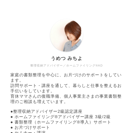
うめつ みちよ
整理収納アドバイザー／ホームファイリング®AD
家庭の書類整理を中心に、お片づけのサポートをしてい
ます。
訪問サポート・講座を通して、暮らしと仕事を整えるお
手伝いをしています。
育休ママさんの復職準備、個人事業主さまの事業書類整
理のご相談も増えています。
●整理収納アドバイザー2級認定講座
● ホームファイリング®アドバイザー講座 3級/2級
● 書類整理（ホームファイリング®導入）サポート
● お片づけサポート
● セミナー・講演