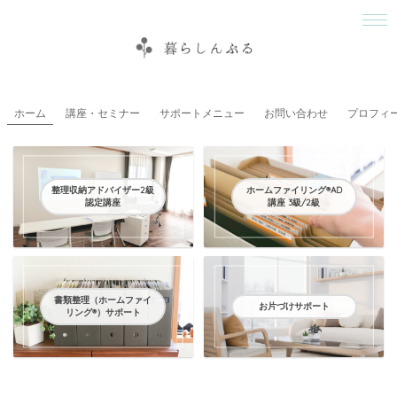
ホーム
講座・セミナー
サポートメニュー
お問い合わせ
プロフィ
整理収納アドバイザー2級
ホームファイリング®AD
認定講座
講座 3級/2級
書類整理（ホームファイ
お片づけサポート
リング®）サポート