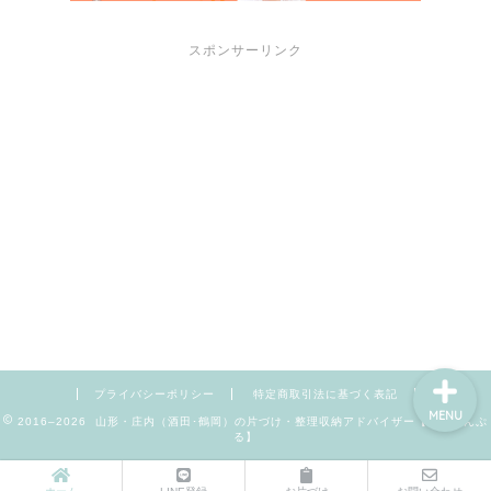
スポンサーリンク
サポートメニュー
講座・セミナーのご案内
プロフィール
お問い合わせ
プライバシーポリシー
特定商取引法に基づく表記
MENU
2016–2026 山形・庄内（酒田･鶴岡）の片づけ・整理収納アドバイザー【暮らしんぷ
る】