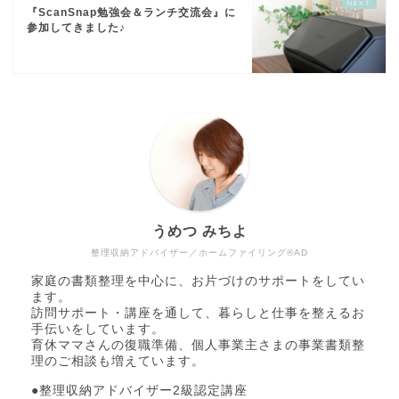
『ScanSnap勉強会＆ランチ交流会』に
参加してきました♪
うめつ みちよ
整理収納アドバイザー／ホームファイリング®AD
家庭の書類整理を中心に、お片づけのサポートをしてい
ます。
訪問サポート・講座を通して、暮らしと仕事を整えるお
手伝いをしています。
育休ママさんの復職準備、個人事業主さまの事業書類整
理のご相談も増えています。
●整理収納アドバイザー2級認定講座