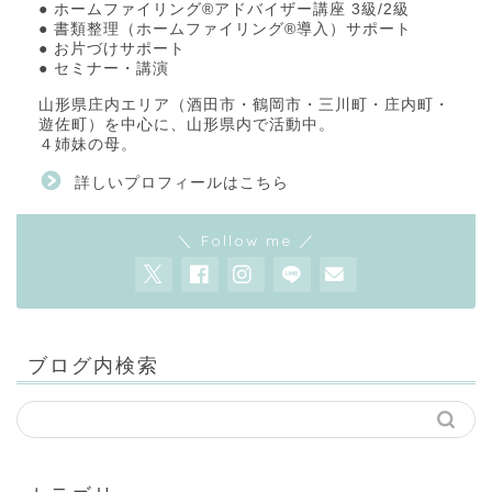
● ホームファイリング®アドバイザー講座 3級/2級
● 書類整理（ホームファイリング®導入）サポート
● お片づけサポート
● セミナー・講演
山形県庄内エリア（酒田市・鶴岡市・三川町・庄内町・
遊佐町）を中心に、山形県内で活動中。
４姉妹の母。
詳しいプロフィールはこちら
＼ Follow me ／
ブログ内検索