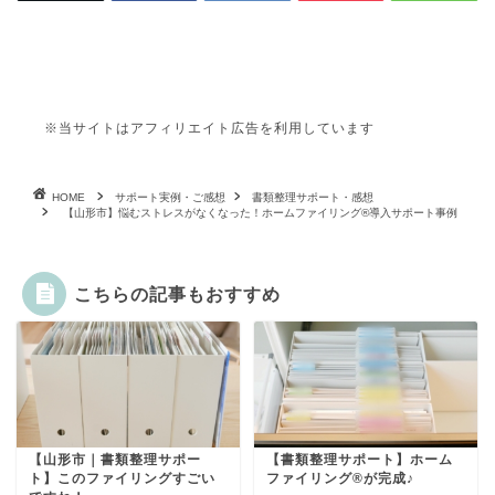
※当サイトはアフィリエイト広告を利用しています
HOME
サポート実例・ご感想
書類整理サポート・感想
【山形市】悩むストレスがなくなった！ホームファイリング®導入サポート事例
こちらの記事もおすすめ
【山形市｜書類整理サポー
【書類整理サポート】ホーム
ト】このファイリングすごい
ファイリング®が完成♪