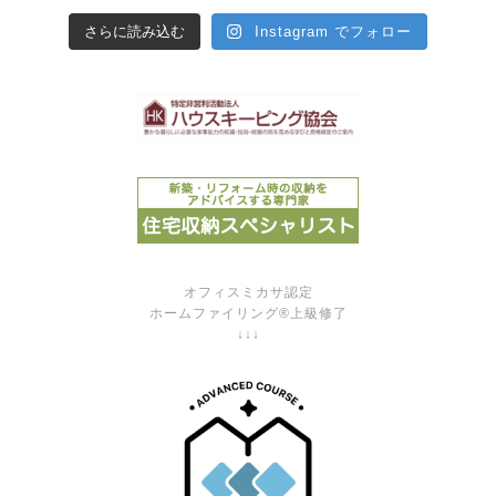
さらに読み込む
Instagram でフォロー
オフィスミカサ認定
ホームファイリング®上級修了
↓↓↓