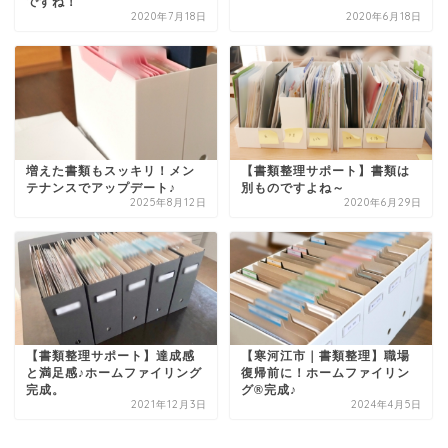
ですね！
2020年7月18日
2020年6月18日
増えた書類もスッキリ！メン
【書類整理サポート】書類は
テナンスでアップデート♪
別ものですよね～
2025年8月12日
2020年6月29日
【書類整理サポート】達成感
【寒河江市｜書類整理】職場
と満足感♪ホームファイリング
復帰前に！ホームファイリン
完成。
グ®完成♪
2021年12月3日
2024年4月5日