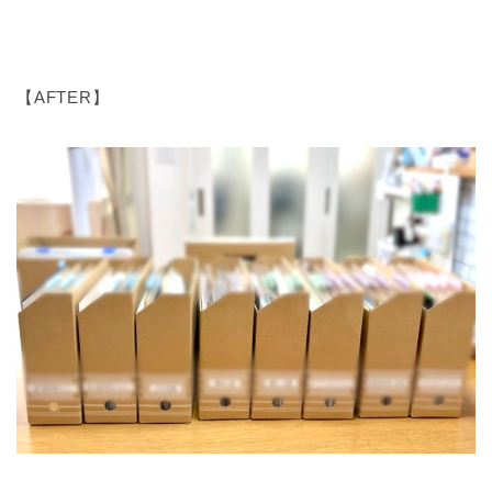
【AFTER】