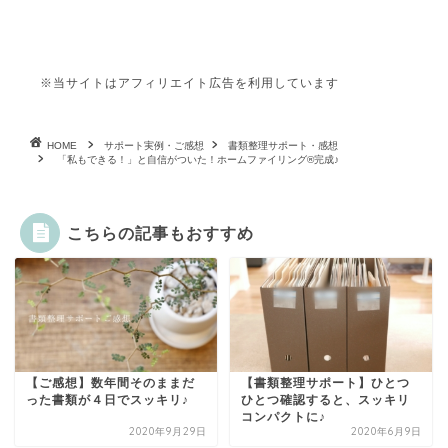
※当サイトはアフィリエイト広告を利用しています
HOME
サポート実例・ご感想
書類整理サポート・感想
「私もできる！」と自信がついた！ホームファイリング®完成♪
こちらの記事もおすすめ
【ご感想】数年間そのままだ
【書類整理サポート】ひとつ
った書類が４日でスッキリ♪
ひとつ確認すると、スッキリ
コンパクトに♪
2020年9月29日
2020年6月9日