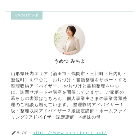
ABOUT ME
うめつ みちよ
山形県庄内エリア（酒田市・鶴岡市・三川町・庄内町・
遊佐町）を中心に、お片づけ・書類整理をサポートする
整理収納アドバイザー。 お片づけと書類整理を中心
に、訪問サポートや講座を開催しています。 ご家庭の
暮らしの書類はもちろん、個人事業主さまの事業書類整
理のご相談も増えています。 整理収納アドバイザー１
級・整理収納アドバイザー２級認定講師・ホームファイ
リング®アドバイザー認定講師・4姉妹の母
https://www.kurasimple.net/
BLOG：