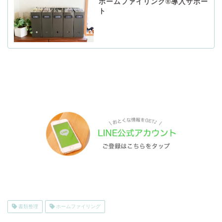
ホームファイリング®導入サポー
ト
書類整理
ホームファイリング