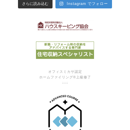
さらに読み込む
Instagram でフォロー
オフィスミカサ認定
ホームファイリング®上級修了
↓↓↓