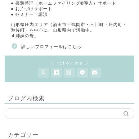
● 書類整理（ホームファイリング®導入）サポート
● お片づけサポート
● セミナー・講演
山形県庄内エリア（酒田市・鶴岡市・三川町・庄内町・
遊佐町）を中心に、山形県内で活動中。
４姉妹の母。
詳しいプロフィールはこちら
＼ Follow me ／
ブログ内検索
カテゴリー