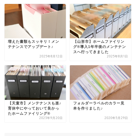
増えた書類もスッキリ！メン
【山形市】ホームファイリン
テナンスでアップデート♪
グ®導入1年半後のメンテナン
スへ行ってきました
2025年8月12日
2025年8月1日
【天童市】メンテナンスも楽♪
フォルダーラベルのカラー見
育休中にやっておいて良かっ
本を作りました♪
たホームファイリング®
2023年9月20日
2020年5月29日