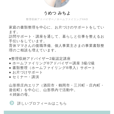
うめつ みちよ
整理収納アドバイザー／ホームファイリング®AD
家庭の書類整理を中心に、お片づけのサポートをしてい
ます。
訪問サポート・講座を通して、暮らしと仕事を整えるお
手伝いをしています。
育休ママさんの復職準備、個人事業主さまの事業書類整
理のご相談も増えています。
●整理収納アドバイザー2級認定講座
● ホームファイリング®アドバイザー講座 3級/2級
● 書類整理（ホームファイリング®導入）サポート
● お片づけサポート
● セミナー・講演
山形県庄内エリア（酒田市・鶴岡市・三川町・庄内町・
遊佐町）を中心に、山形県内で活動中。
４姉妹の母。
詳しいプロフィールはこちら