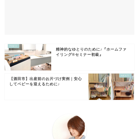
精神的なゆとりのために♪『ホームファ
イリング®セミナー初級』
【酒田市】出産前のお片づけ実例｜安心
してベビーを迎えるために♪