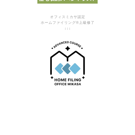
オフィスミカサ認定
ホームファイリング®上級修了
↓↓↓