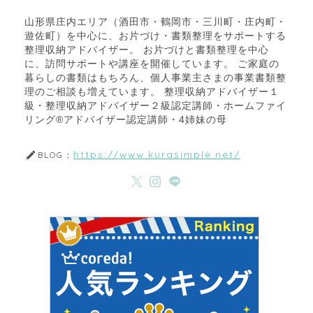
山形県庄内エリア（酒田市・鶴岡市・三川町・庄内町・
遊佐町）を中心に、お片づけ・書類整理をサポートする
整理収納アドバイザー。 お片づけと書類整理を中心
に、訪問サポートや講座を開催しています。 ご家庭の
暮らしの書類はもちろん、個人事業主さまの事業書類整
理のご相談も増えています。 整理収納アドバイザー１
級・整理収納アドバイザー２級認定講師・ホームファイ
リング®アドバイザー認定講師・4姉妹の母
https://www.kurasimple.net/
BLOG：