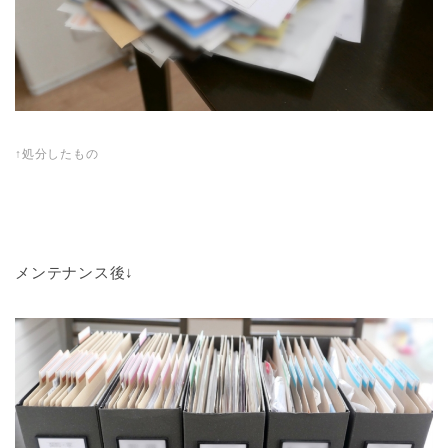
↑処分したもの
メンテナンス後↓