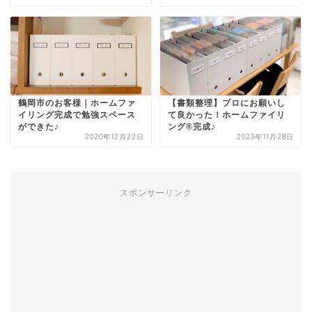
鶴岡市のお客様｜ホームファ
【書類整理】プロにお願いし
イリング完成で勉強スペース
て良かった！ホームファイリ
ができた♪
ング®完成♪
2020年12月22日
2023年11月28日
スポンサーリンク