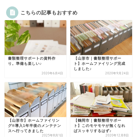
こちらの記事もおすすめ
書類整理サポートの資料作
【山形市｜書類整理サポー
り。準備も楽しい♪
ト】ホームファイリング完成
しました♪
2020年6月4日
2020年9月24日
【山形市】ホームファイリン
【鶴岡市｜書類整理サポー
グ®導入1年半後のメンテナン
ト】このモヤモヤが無くなれ
スへ行ってきました
ばスッキリするはず♪
2025年8月1日
2020年12月8日