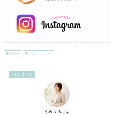
書類整理
ホームファイリング
ABOUT ME
うめつ みちよ