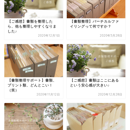
【ご感想】書類を整理した
【書類整理】バーチカルファ
ら、他も整理しやすくなりま
イリングって何ですか？
した♪
2020年12月1日
2020年5月28日
【書類整理サポート】書類、
【ご感想】書類はここにある
プリント類、どんとこい！
という安心感が大きい♪
（笑）
2020年11月12日
2020年12月28日