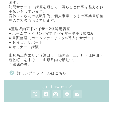
ます。
訪問サポート・講座を通して、暮らしと仕事を整えるお
手伝いをしています。
育休ママさんの復職準備、個人事業主さまの事業書類整
理のご相談も増えています。
●整理収納アドバイザー2級認定講座
● ホームファイリング®アドバイザー講座 3級/2級
● 書類整理（ホームファイリング®導入）サポート
● お片づけサポート
● セミナー・講演
山形県庄内エリア（酒田市・鶴岡市・三川町・庄内町・
遊佐町）を中心に、山形県内で活動中。
４姉妹の母。
詳しいプロフィールはこちら
＼ Follow me ／