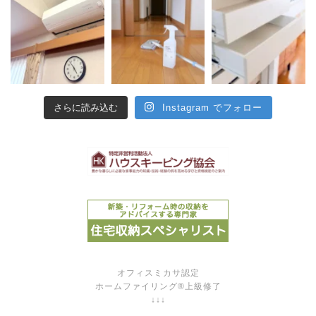
さらに読み込む
Instagram でフォロー
オフィスミカサ認定
ホームファイリング®上級修了
↓↓↓