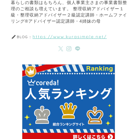
暮らしの書類はもちろん、個人事業主さまの事業書類整
理のご相談も増えています。 整理収納アドバイザー１
級・整理収納アドバイザー２級認定講師・ホームファイ
リング®アドバイザー認定講師・4姉妹の母
https://www.kurasimple.net/
BLOG：