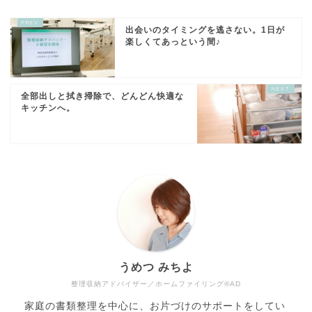
出会いのタイミングを逃さない。1日が
楽しくてあっという間♪
全部出しと拭き掃除で、どんどん快適な
キッチンへ。
うめつ みちよ
整理収納アドバイザー／ホームファイリング®AD
家庭の書類整理を中心に、お片づけのサポートをしてい