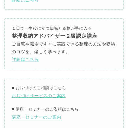
１日で一生役に立つ知識と資格が手に入る
整理収納アドバイザー２級認定講座
ご自宅や職場ですぐに実践できる整理の方法や収納
のコツを、楽しく学べます。
詳細はこちら
■
お片づけのご相談はこちら
お片づけサービスのご案内
■
講座・セミナーのご依頼はこちら
講座・セミナーのご案内