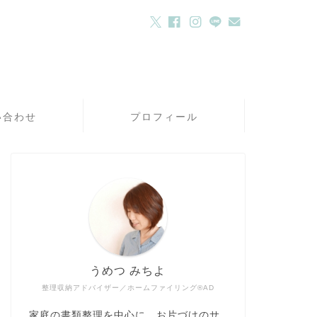
い合わせ
プロフィール
うめつ みちよ
整理収納アドバイザー／ホームファイリング®AD
家庭の書類整理を中心に、お片づけのサ