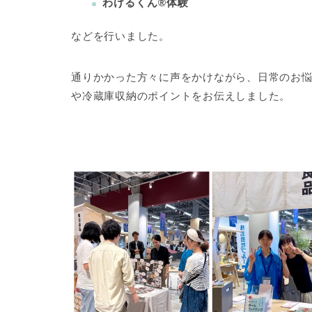
わけるくん®体験⁣
などを行いました。⁣
通りかかった方々に声をかけながら、日常のお
や冷蔵庫収納のポイントをお伝えしました。