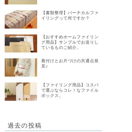
【書類整理】バーチカルファ
イリングって何ですか？
【おすすめホームファイリン
グ用品】サンプルでお送りし
ているものご紹介。
着付けとお片づけの共通点発
見♪
【ファイリング用品】コスパ
で選ぶならコレ！なファイル
ボックス。
過去の投稿