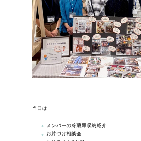
当日は
メンバーの冷蔵庫収納紹介⁣
お片づけ相談会⁣