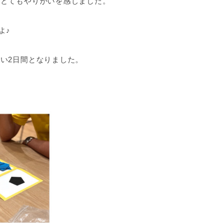
、とてもやりがいを感じました。
よ♪
い2日間となりました。