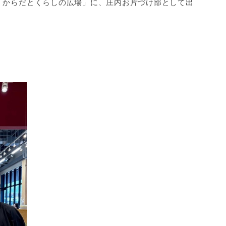
「からだとくらしの広場」に、庄内お片づけ部として出