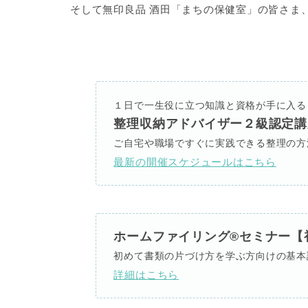
そして無印良品 酒田「まちの保健室」の皆さま、あ
１日で一生役に立つ知識と資格が手に入る
整理収納アドバイザー２級認定講
ご自宅や職場ですぐに実践できる整理の方
最新の開催スケジュールはこちら
ホームファイリング®セミナー【
初めて書類の片づけ方を学ぶ方向けの基本
詳細はこちら