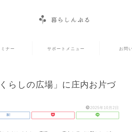
セミナー
サポートメニュー
お問
とくらしの広場」に庄内お片づ
2025年10月2日