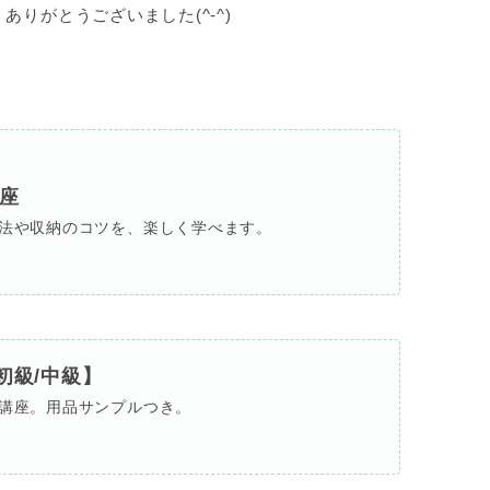
りがとうございました(^-^)
座
法や収納のコツを、楽しく学べます。
初級/中級】
講座。用品サンプルつき。