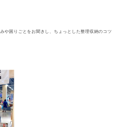
悩みや困りごとをお聞きし、ちょっとした整理収納のコツ