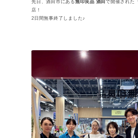
先日、酒田市にある
無印良品 酒田
で開催された
店！
2日間無事終了しました♪