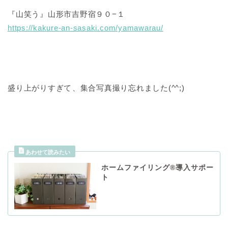
『山笑う』山形市吉野宿９０−１
https://kakure-an-sasaki.com/yamawarau/
盛り上がりすぎて⁣、集合写真撮り忘れました(^^;)
ホームファイリング®導入サポー
ト