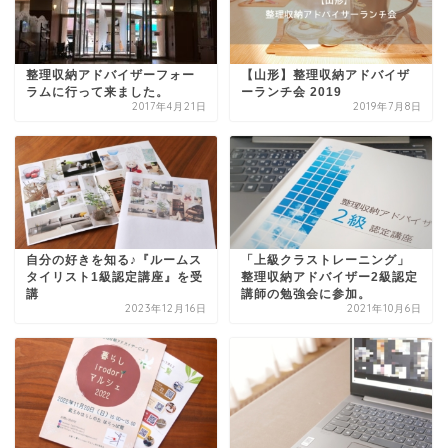
整理収納アドバイザーフォー
【山形】整理収納アドバイザ
ラムに行って来ました。
ーランチ会 2019
2017年4月21日
2019年7月8日
自分の好きを知る♪『ルームス
「上級クラストレーニング」
タイリスト1級認定講座』を受
整理収納アドバイザー2級認定
講
講師の勉強会に参加。
2023年12月16日
2021年10月6日