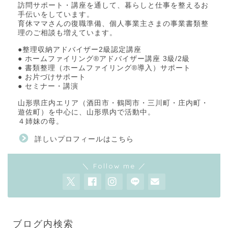
訪問サポート・講座を通して、暮らしと仕事を整えるお
手伝いをしています。
育休ママさんの復職準備、個人事業主さまの事業書類整
理のご相談も増えています。
●整理収納アドバイザー2級認定講座
● ホームファイリング®アドバイザー講座 3級/2級
● 書類整理（ホームファイリング®導入）サポート
● お片づけサポート
● セミナー・講演
山形県庄内エリア（酒田市・鶴岡市・三川町・庄内町・
遊佐町）を中心に、山形県内で活動中。
４姉妹の母。
詳しいプロフィールはこちら
＼ Follow me ／
ブログ内検索