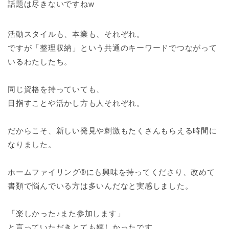
話題は尽きないですねw
活動スタイルも、本業も、それぞれ。⁣
ですが「整理収納」という共通のキーワードでつながって
いるわたしたち。⁣
同じ資格を持っていても、⁣
目指すことや活かし方も人それぞれ。⁣
だからこそ、新しい発見や刺激もたくさんもらえる時間に
なりました。⁣
ホームファイリング®︎にも興味を持ってくださり、改めて
書類で悩んでいる方は多いんだなと実感しました。⁣
「楽しかった♪また参加します」⁣
と言っていただきとても嬉しかったです。