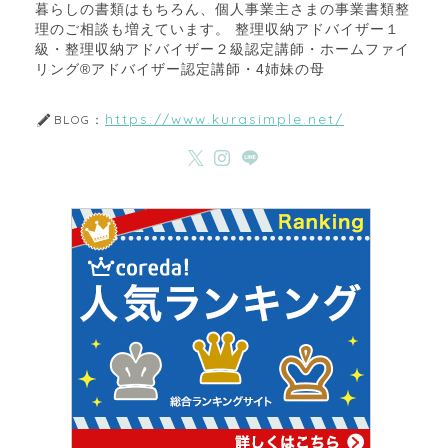
暮らしの書類はもちろん、個人事業主さまの事業書類整
理のご相談も増えています。 整理収納アドバイザー１
級・整理収納アドバイザー２級認定講師・ホームファイ
リング®アドバイザー認定講師・4姉妹の母
https://www.kurasimple.net/
BLOG：