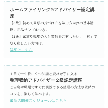
ホームファイリング®アドバイザー認定講
座
【3級】初めて書類の片づけ方を学ぶ方向けの基本講
座。用品サンプルつき。
【2級】家族や職場の人と書類を共有したい、「秒」で
取り出したい方向け。
詳細はこちら
１日で一生役に立つ知識と資格が手に入る
整理収納アドバイザー２級認定講座
ご自宅や職場ですぐに実践できる整理の方法や収納の
コツを、楽しく学べます。
最新の開催スケジュールはこちら