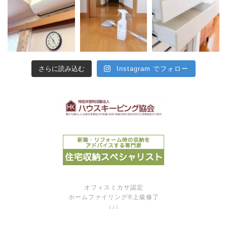
さらに読み込む
Instagram でフォロー
オフィスミカサ認定
ホームファイリング®上級修了
↓↓↓