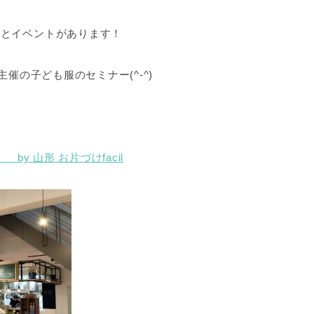
ーとイベントがあります！
主催の子ども服のセミナー(^-^)
y 山形 お片づけfacil