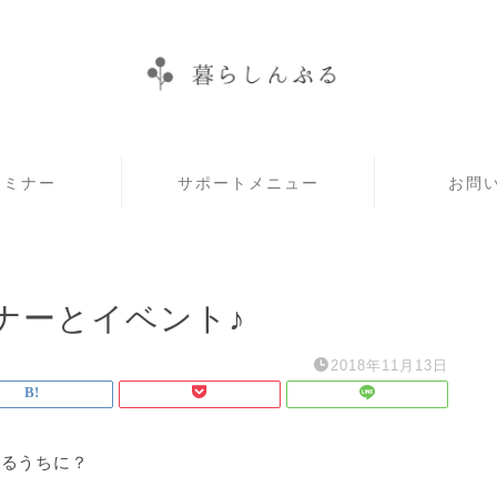
セミナー
サポートメニュー
お問
ナーとイベント♪
2018年11月13日
いるうちに？