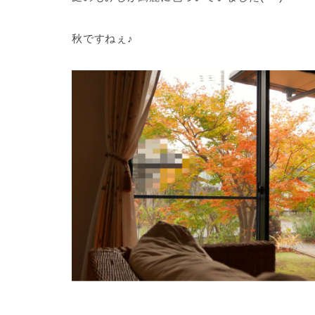
秋ですねぇ♪