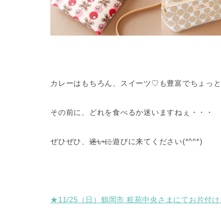
カレーはもちろん、スイーツ♡も豊富でちょっ
その前に、どれを食べるか迷いますねぇ・・・
ぜひぜひ、
迷いに
遊びに来てください(*^^*)
★11/25（日）鶴岡市 粧苑中央さまにてお片