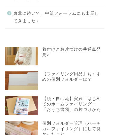
東北に続いて、中部フォーラムにも出展し
てきました♪
着付けとお片づけの共通点発
見♪
【ファイリング用品】おすす
めの個別フォルダーは？
【脱・自己流】実践！はじめ
てのホームファイリングー
「おうち書類」の片づけかた
個別フォルダー管理（バーチ
カルファイリング）にして良
かったこと。