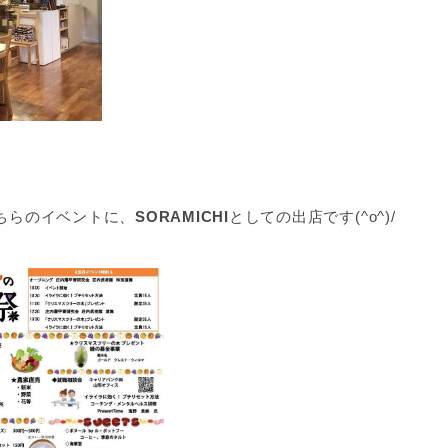
こちらのイベントに、
SORAMICHI
としての出店です(^o^)/