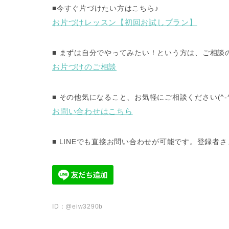
■
今すぐ片づけたい方はこちら
♪
お片づけレッスン【初回お試しプラン】
■
まずは自分でやってみたい！という方は、ご相談
お片づけのご相談
■
その他気になること、お気軽にご相談ください
(^-
お問い合わせはこちら
■ LINE
でも直接お問い合わせが可能です。登録者さ
ID
：
@eiw3290b