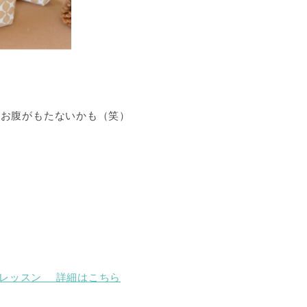
とお腹がもたないかも（笑）
付けレッスン 詳細はこちら