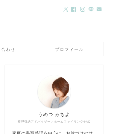
い合わせ
プロフィール
うめつ みちよ
整理収納アドバイザー／ホームファイリング®AD
家庭の書類整理を中心に、お片づけのサ