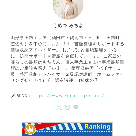
うめつ みちよ
山形県庄内エリア（酒田市・鶴岡市・三川町・庄内町・
遊佐町）を中心に、お片づけ・書類整理をサポートする
整理収納アドバイザー。 お片づけと書類整理を中心
に、訪問サポートや講座を開催しています。 ご家庭の
暮らしの書類はもちろん、個人事業主さまの事業書類整
理のご相談も増えています。 整理収納アドバイザー１
級・整理収納アドバイザー２級認定講師・ホームファイ
リング®アドバイザー認定講師・4姉妹の母
https://www.kurasimple.net/
BLOG：