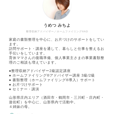
うめつ みちよ
整理収納アドバイザー／ホームファイリング®AD
家庭の書類整理を中心に、お片づけのサポートをしてい
ます。
訪問サポート・講座を通して、暮らしと仕事を整えるお
手伝いをしています。
育休ママさんの復職準備、個人事業主さまの事業書類整
理のご相談も増えています。
●整理収納アドバイザー2級認定講座
● ホームファイリング®アドバイザー講座 3級/2級
● 書類整理（ホームファイリング®導入）サポート
● お片づけサポート
● セミナー・講演
山形県庄内エリア（酒田市・鶴岡市・三川町・庄内町・
遊佐町）を中心に、山形県内で活動中。
４姉妹の母。