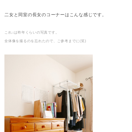
二女と同室の長女のコーナーはこんな感じです。
これ
↓
は昨年くらいの写真です。
全体像を撮るのを忘れたので、ご参考までに
(
笑
)