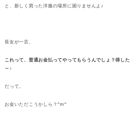
と、新しく買った洋服の場所に困りませんよ♪
長女が一言、
これって、普通お金払ってやってもらうんでしょ？得した
～♪
だって。
お金いただこうかしら？^m^