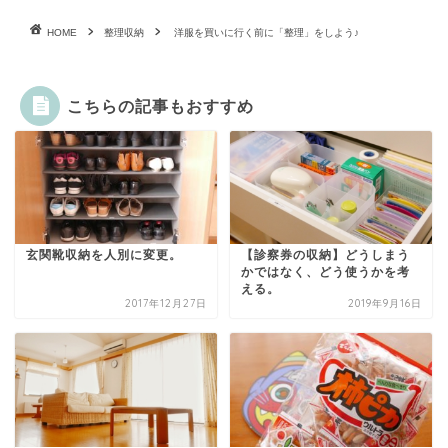
HOME
整理収納
洋服を買いに行く前に「整理」をしよう♪
こちらの記事もおすすめ
玄関靴収納を人別に変更。
【診察券の収納】どうしまう
かではなく、どう使うかを考
える。
2017年12月27日
2019年9月16日