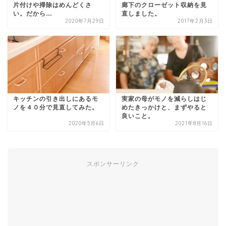
片付けや掃除はめんどくさ
廊下のクローゼット収納を見
い。だから…
直しました。
2020年7月29日
2017年2月3日
キッチンの引き出しにあるモ
実家の母がモノを減らしはじ
ノを４０分で見直してみた。
めたきっかけと、まずやると
良いこと。
2020年5月6日
2021年8月16日
スポンサーリンク