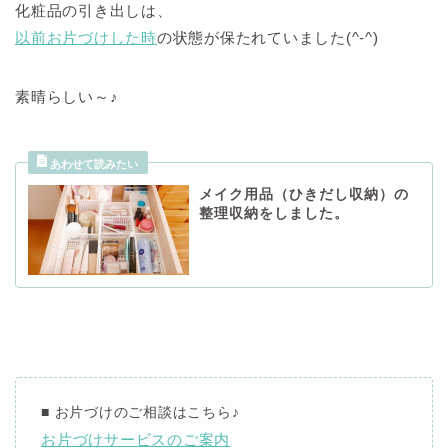
化粧品の引き出しは、
以前お片づけした時
の状態が保たれていました(^-^)
素晴らしい～♪
メイク用品（ひきだし収納）の
整理収納をしました。
■
お片づけのご相談
はこちら
♪
お片づけサービスのご案内