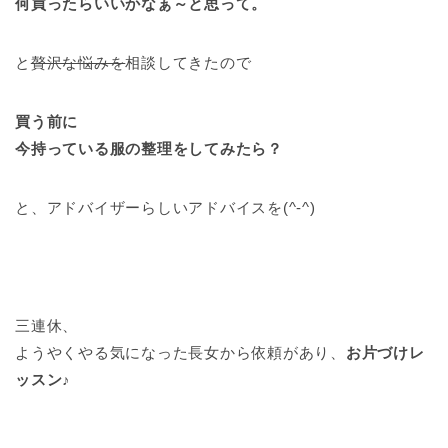
何買ったらいいかなぁ～と思って。
と
贅沢な悩みを
相談してきたので
買う前に
今持っている服の整理をしてみたら？
と、アドバイザーらしいアドバイスを(^-^)
三連休、
ようやくやる気になった長女から依頼があり、
お片づけレ
ッスン
♪