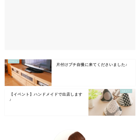
片付けプチ自慢に来てくださいました♪
【イベント】ハンドメイドで出店します
♪