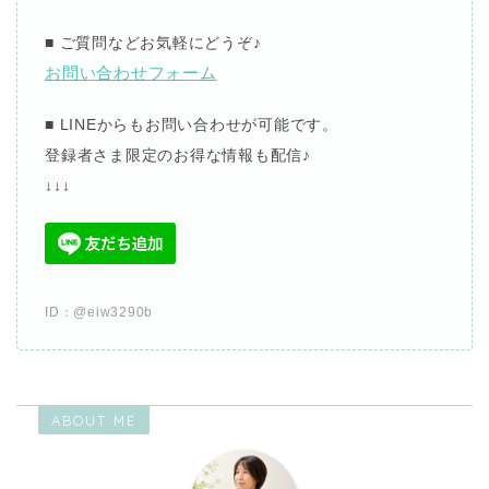
■
ご質問などお気軽にどうぞ
♪
お問い合わせフォーム
■ LINE
からも
お問い合わせが可能です。
登録者さま限定のお得な情報も配信
♪
↓
↓
↓
ID
：
@eiw3290b
ABOUT ME