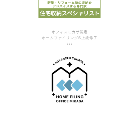
オフィスミカサ認定
ホームファイリング®上級修了
↓↓↓