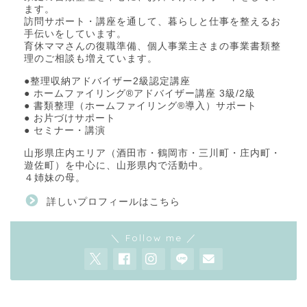
ます。
訪問サポート・講座を通して、暮らしと仕事を整えるお
手伝いをしています。
育休ママさんの復職準備、個人事業主さまの事業書類整
理のご相談も増えています。
●整理収納アドバイザー2級認定講座
● ホームファイリング®アドバイザー講座 3級/2級
● 書類整理（ホームファイリング®導入）サポート
● お片づけサポート
● セミナー・講演
山形県庄内エリア（酒田市・鶴岡市・三川町・庄内町・
遊佐町）を中心に、山形県内で活動中。
４姉妹の母。
詳しいプロフィールはこちら
＼ Follow me ／