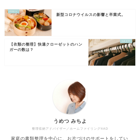
新型コロナウイルスの影響と卒業式。
【衣類の整理】快適クローゼットのハン
ガーの数は？
うめつ みちよ
整理収納アドバイザー／ホームファイリング®AD
家庭の書類整理を中心に、お片づけのサポートをしてい