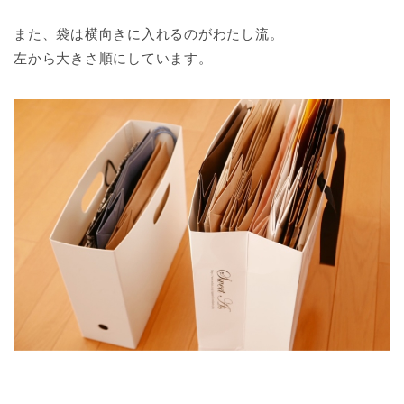
また、袋は横向きに入れるのがわたし流。
左から大きさ順にしています。