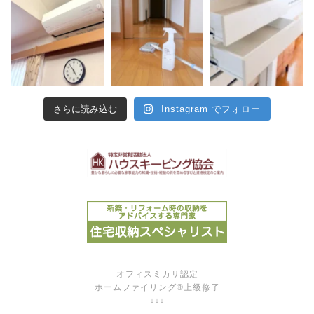
さらに読み込む
Instagram でフォロー
オフィスミカサ認定
ホームファイリング®上級修了
↓↓↓