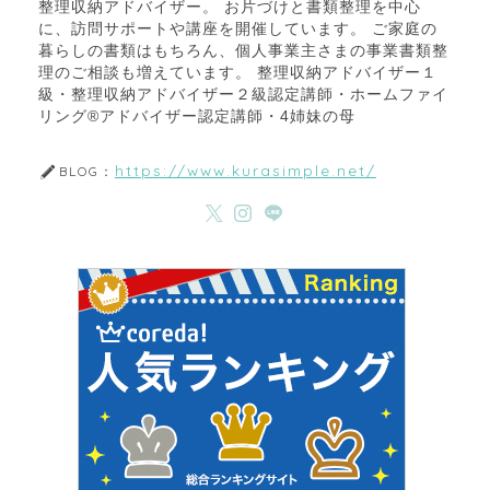
整理収納アドバイザー。 お片づけと書類整理を中心
に、訪問サポートや講座を開催しています。 ご家庭の
暮らしの書類はもちろん、個人事業主さまの事業書類整
理のご相談も増えています。 整理収納アドバイザー１
級・整理収納アドバイザー２級認定講師・ホームファイ
リング®アドバイザー認定講師・4姉妹の母
https://www.kurasimple.net/
BLOG：