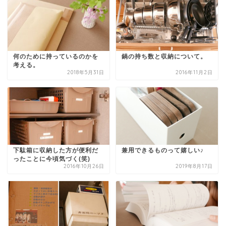
何のために持っているのかを
鍋の持ち数と収納について。
考える。
2018年5月31日
2016年11月2日
下駄箱に収納した方が便利だ
兼用できるものって嬉しい♪
ったことに今頃気づく(笑)
2016年10月26日
2019年8月17日