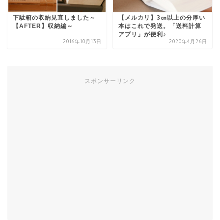
下駄箱の収納見直しました～
【メルカリ】3㎝以上の分厚い
【AFTER】収納編～
本はこれで発送。「送料計算
アプリ」が便利♪
2016年10月13日
2020年4月26日
スポンサーリンク