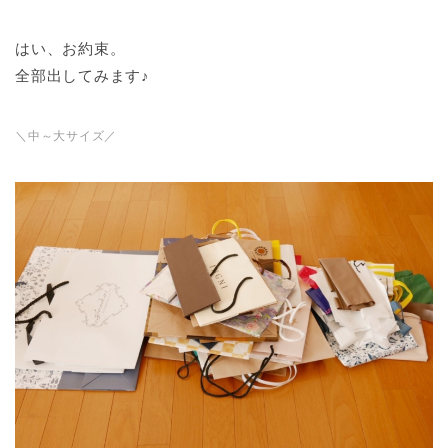
はい、お約束。
全部出してみます♪
＼中～大サイズ／