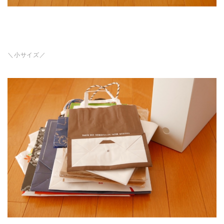
＼小サイズ／