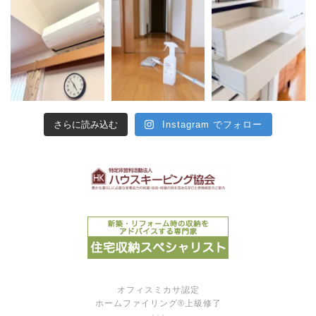
さらに読み込む
Instagram でフォロー
オフィスミカサ認定
ホームファイリング®上級修了