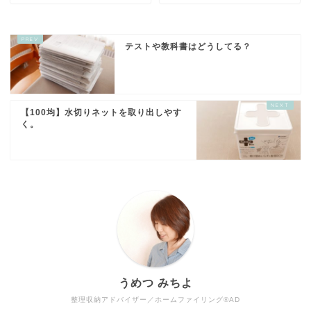
テストや教科書はどうしてる？
【100均】水切りネットを取り出しやす
く。
うめつ みちよ
整理収納アドバイザー／ホームファイリング®AD