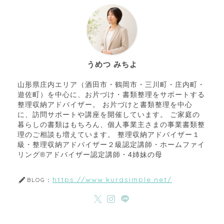
うめつ みちよ
山形県庄内エリア（酒田市・鶴岡市・三川町・庄内町・
遊佐町）を中心に、お片づけ・書類整理をサポートする
整理収納アドバイザー。 お片づけと書類整理を中心
に、訪問サポートや講座を開催しています。 ご家庭の
暮らしの書類はもちろん、個人事業主さまの事業書類整
理のご相談も増えています。 整理収納アドバイザー１
級・整理収納アドバイザー２級認定講師・ホームファイ
リング®アドバイザー認定講師・4姉妹の母
https://www.kurasimple.net/
BLOG：