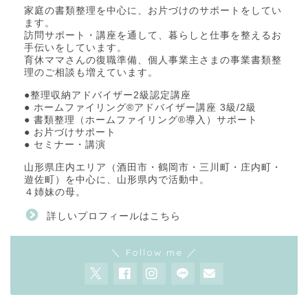
家庭の書類整理を中心に、お片づけのサポートをしてい
ます。
訪問サポート・講座を通して、暮らしと仕事を整えるお
手伝いをしています。
育休ママさんの復職準備、個人事業主さまの事業書類整
理のご相談も増えています。
●整理収納アドバイザー2級認定講座
● ホームファイリング®アドバイザー講座 3級/2級
● 書類整理（ホームファイリング®導入）サポート
● お片づけサポート
● セミナー・講演
山形県庄内エリア（酒田市・鶴岡市・三川町・庄内町・
遊佐町）を中心に、山形県内で活動中。
４姉妹の母。
詳しいプロフィールはこちら
＼ Follow me ／