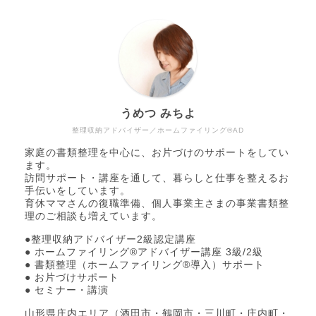
うめつ みちよ
整理収納アドバイザー／ホームファイリング®AD
家庭の書類整理を中心に、お片づけのサポートをしてい
ます。
訪問サポート・講座を通して、暮らしと仕事を整えるお
手伝いをしています。
育休ママさんの復職準備、個人事業主さまの事業書類整
理のご相談も増えています。
●整理収納アドバイザー2級認定講座
● ホームファイリング®アドバイザー講座 3級/2級
● 書類整理（ホームファイリング®導入）サポート
● お片づけサポート
● セミナー・講演
山形県庄内エリア（酒田市・鶴岡市・三川町・庄内町・