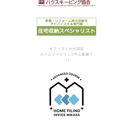
オフィスミカサ認定
ホームファイリング®上級修了
↓↓↓