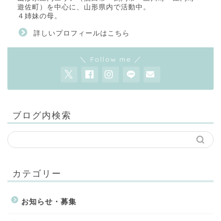
遊佐町）を中心に、山形県内で活動中。
４姉妹の母。
詳しいプロフィールはこちら
＼ Follow me ／
ブログ内検索
カテゴリー
お知らせ・募集