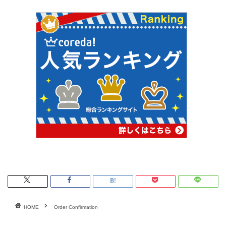
HOME
Order Confirmation