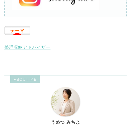
整理収納アドバイザー
ABOUT ME
うめつ みちよ