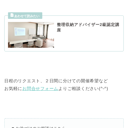
整理収納アドバイザー2級認定講
座
日程のリクエスト、２日間に分けての開催希望など
お気軽に
お問合せフォーム
よりご相談ください(^-^)