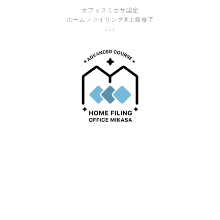
オフィスミカサ認定
ホームファイリング®上級修了
↓↓↓