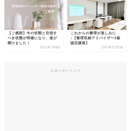
【ご感想】今の状態と目指す
これからの整理が楽しみに
べき状態が明確になり、道が
♪【整理収納アドバイザー2級
開けました！
認定講座】
2022年7月8日
2021年12月1日
スポンサーリンク