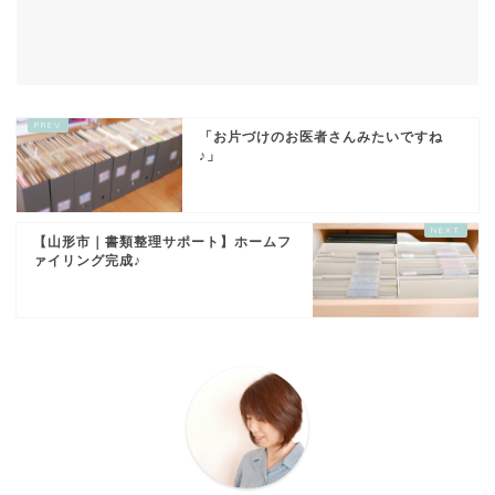
「お片づけのお医者さんみたいですね
♪」
【山形市｜書類整理サポート】ホームフ
ァイリング完成♪