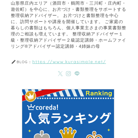
山形県庄内エリア（酒田市・鶴岡市・三川町・庄内町・
遊佐町）を中心に、お片づけ・書類整理をサポートする
整理収納アドバイザー。 お片づけと書類整理を中心
に、訪問サポートや講座を開催しています。 ご家庭の
暮らしの書類はもちろん、個人事業主さまの事業書類整
理のご相談も増えています。 整理収納アドバイザー１
級・整理収納アドバイザー２級認定講師・ホームファイ
リング®アドバイザー認定講師・4姉妹の母
https://www.kurasimple.net/
BLOG：