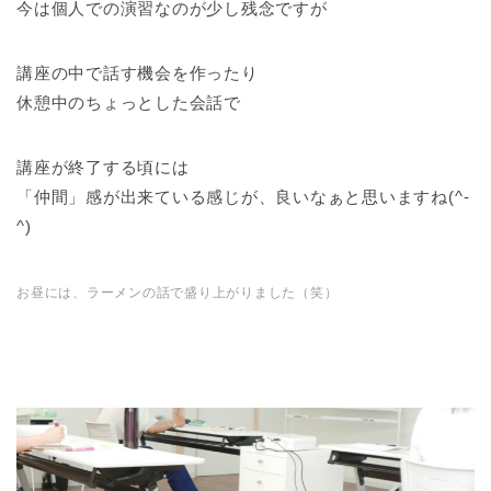
今は個人での演習なのが少し残念ですが
講座の中で話す機会を作ったり
休憩中のちょっとした会話で
講座が終了する頃には
「仲間」感が出来ている感じが、良いなぁと思いますね(^-
^)
お昼には、ラーメンの話で盛り上がりました（笑）