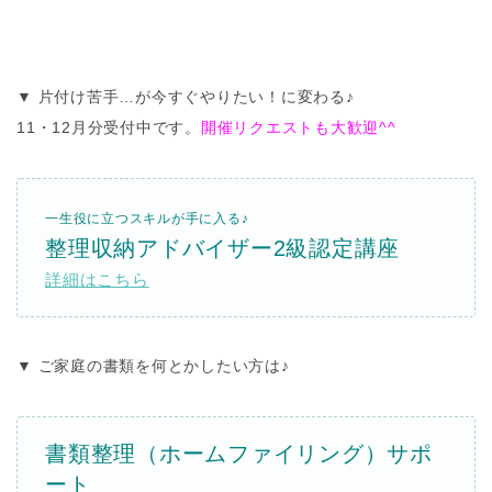
▼ 片付け苦手…が今すぐやりたい！に変わる♪
11・12月分受付中です。
開催リクエストも大歓迎^^
一生役に立つスキルが手に入る
♪
整理収納アドバイザー
2
級認定講座
詳細はこちら
▼ ご家庭の書類を何とかしたい方は
♪
書類整理（ホームファイリング）サポ
ート