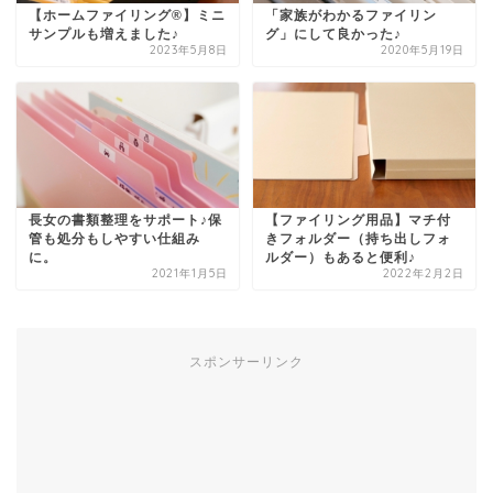
【ホームファイリング®︎】ミニ
「家族がわかるファイリン
サンプルも増えました♪⁣
グ」にして良かった♪
2023年5月8日
2020年5月19日
長女の書類整理をサポート♪保
【ファイリング用品】マチ付
管も処分もしやすい仕組み
きフォルダー（持ち出しフォ
に。
ルダー）もあると便利♪
2021年1月5日
2022年2月2日
スポンサーリンク