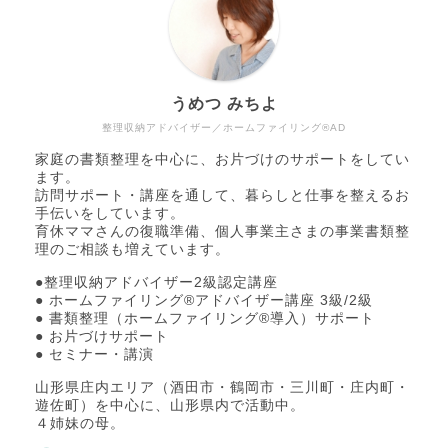
うめつ みちよ
整理収納アドバイザー／ホームファイリング®AD
家庭の書類整理を中心に、お片づけのサポートをしてい
ます。
訪問サポート・講座を通して、暮らしと仕事を整えるお
手伝いをしています。
育休ママさんの復職準備、個人事業主さまの事業書類整
理のご相談も増えています。
●整理収納アドバイザー2級認定講座
● ホームファイリング®アドバイザー講座 3級/2級
● 書類整理（ホームファイリング®導入）サポート
● お片づけサポート
● セミナー・講演
山形県庄内エリア（酒田市・鶴岡市・三川町・庄内町・
遊佐町）を中心に、山形県内で活動中。
４姉妹の母。