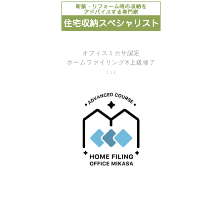
オフィスミカサ認定
ホームファイリング®上級修了
↓↓↓