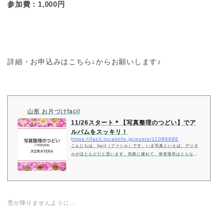
参加費：1,000円
詳細・お申込みはこちら↓からお願いします♪
山形 お片づけfacil
11/26スタート＊【写真整理のつどい】でア
ルバムをスッキリ！
https://facil.localinfo.jp/posts/11086896
こんにちは、facil（ファシル）です。いま写真といえば、デジタ
ルがほとんどだと思います。気軽に撮れて、保管場所はとらな
い。とっても便利になりました。しかし私たちが子供の頃は、写
真を撮るといえばフィル
雪が降りませんように…