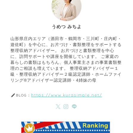
うめつ みちよ
山形県庄内エリア（酒田市・鶴岡市・三川町・庄内町・
遊佐町）を中心に、お片づけ・書類整理をサポートする
整理収納アドバイザー。 お片づけと書類整理を中心
に、訪問サポートや講座を開催しています。 ご家庭の
暮らしの書類はもちろん、個人事業主さまの事業書類整
理のご相談も増えています。 整理収納アドバイザー１
級・整理収納アドバイザー２級認定講師・ホームファイ
リング®アドバイザー認定講師・4姉妹の母
https://www.kurasimple.net/
BLOG：