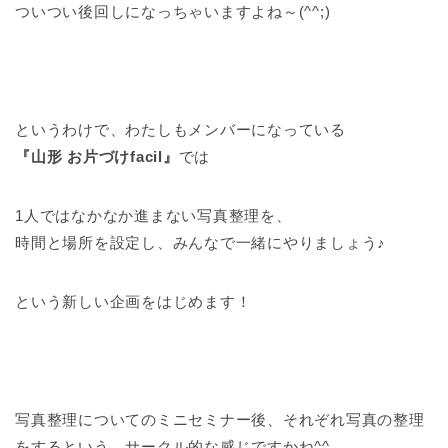
ついつい後回しになっちゃいますよね～(^^;)
というわけで、わたしもメンバーになっている
『山形 お片づけfacil』
では
1人ではなかなか進まない写真整理を、
時間と場所を設定し、みんなで一緒にやりましょう♪
という新しい企画をはじめます！
写真整理についてのミニセミナー後、それぞれ写真の整理
をするという、サークル的な感じですかね^^