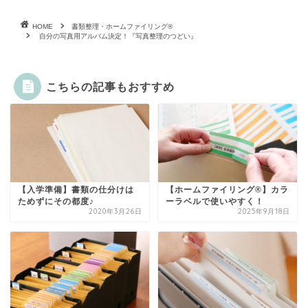
HOME
書類整理・ホームファイリング®
自分の写真用アルバム決定！『写真整理のつどい』
こちらの記事もおすすめ
【入学準備】書類の仕分けは
【ホームファイリング®】カラ
ためずにその都度♪
ーラベルで使いやすく！
2020年3月26日
2025年9月18日