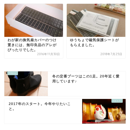
わが家の換気扇カバーのつけ
ゆうちょで磁気保護シートが
置きには、無印良品のアレが
もらえました。
ぴったりでした。
2016年11月30日
2018年7月25日
冬の定番ブーツはこの1足。20年近く愛
用しています♪
2017年のスタート。今年やりたいこ
と。