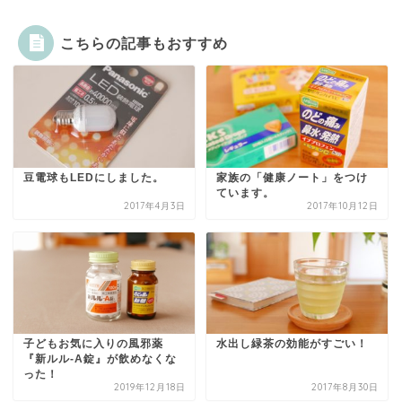
こちらの記事もおすすめ
豆電球もLEDにしました。
家族の「健康ノート」をつけ
ています。
2017年4月3日
2017年10月12日
子どもお気に入りの風邪薬
水出し緑茶の効能がすごい！
『新ルル-A錠』が飲めなくな
った！
2019年12月18日
2017年8月30日