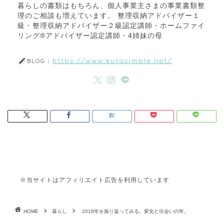
暮らしの書類はもちろん、個人事業主さまの事業書類整
理のご相談も増えています。 整理収納アドバイザー１
級・整理収納アドバイザー２級認定講師・ホームファイ
リング®アドバイザー認定講師・4姉妹の母
https://www.kurasimple.net/
BLOG：
※当サイトはアフィリエイト広告を利用しています
HOME
暮らし
2016年を振り返ってみる。変化と出会いの年。