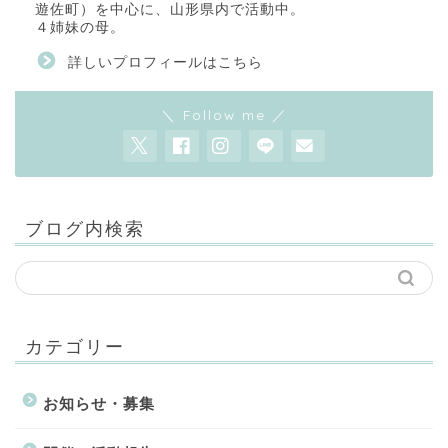
遊佐町）を中心に、山形県内で活動中。
４姉妹の母。
詳しいプロフィールはこちら
＼ Follow me ／
ブログ内検索
カテゴリー
お知らせ・募集