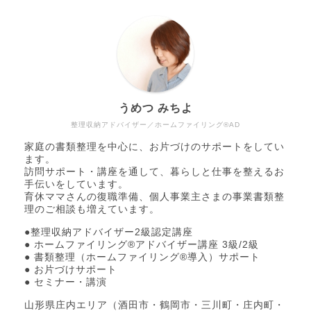
うめつ みちよ
整理収納アドバイザー／ホームファイリング®AD
家庭の書類整理を中心に、お片づけのサポートをしてい
ます。
訪問サポート・講座を通して、暮らしと仕事を整えるお
手伝いをしています。
育休ママさんの復職準備、個人事業主さまの事業書類整
理のご相談も増えています。
●整理収納アドバイザー2級認定講座
● ホームファイリング®アドバイザー講座 3級/2級
● 書類整理（ホームファイリング®導入）サポート
● お片づけサポート
● セミナー・講演
山形県庄内エリア（酒田市・鶴岡市・三川町・庄内町・