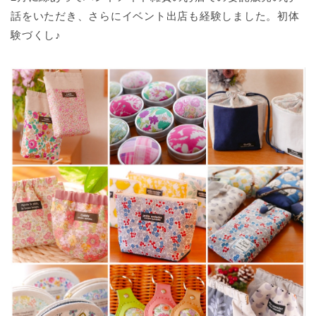
話をいただき、さらにイベント出店も経験しました。初体
験づくし♪