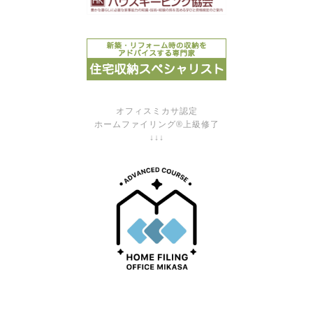
オフィスミカサ認定
ホームファイリング®上級修了
↓↓↓