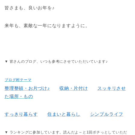
皆さまも、良いお年を♪
来年も、素敵な一年になりますように。
▼ 皆さんのブログ、いつも参考にさせていただいています♪
ブログ村テーマ
整理整頓・お片づけ♪
収納・片付け
スッキリさせ
た場所・もの
すっきり暮らす
住まいと暮らし
シンプルライフ
▼ ランキングに参加しています。読んだよ～と1回ポチっとしていただ