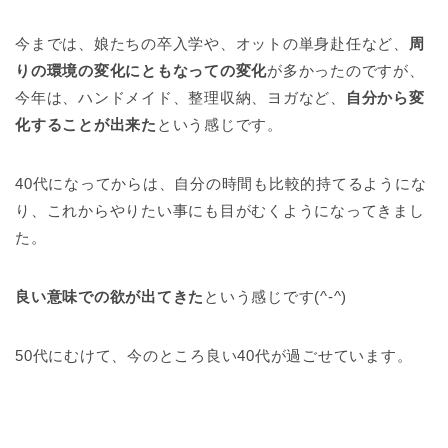
今までは、娘たちの卒入学や、オットの単身赴任など、
周
りの環境の変化にともなっての変化
が多かったのですが、
今年は、ハンドメイド、整理収納、ヨガなど、
自分から変
化することが出来た
という感じです。
40代になってからは、自分の時間も比較的持てるようにな
り、これからやりたい事にも目がむくようになってきまし
た。
良い意味での欲が出てきた
という感じです(^-^)
50代にむけて、今のところ良い40代が過ごせています。