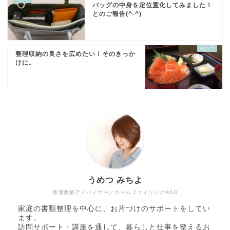
バッグの中身を定位置化してみました！
とのご報告(^-^)
整理収納の良さを広めたい！そのきっか
けに。
うめつ みちよ
整理収納アドバイザー／ホームファイリング®AD
家庭の書類整理を中心に、お片づけのサポートをしてい
ます。
訪問サポート・講座を通して、暮らしと仕事を整えるお