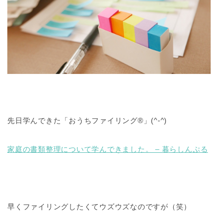
先日学んできた「おうちファイリング®️」(^-^)
家庭の書類整理について学んできました。 – 暮らしんぷる
早くファイリングしたくてウズウズなのですが（笑）