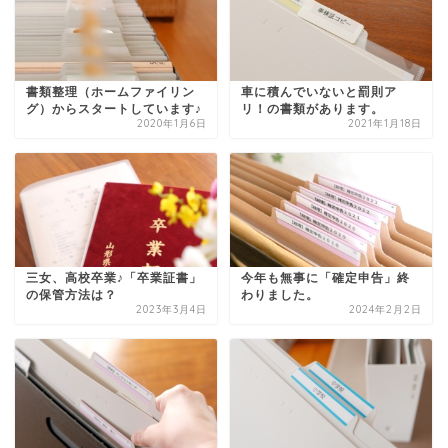
書類整理（ホームファイリン
車に積んでいないと罰則ア
グ）からスタートしています♪
リ！の書類があります。
2020年1月6日
2021年1月18日
三女、高校卒業♪「卒業証書」
今年も無事に「確定申告」終
の保管方法は？
わりました。
2023年3月4日
2024年2月2日