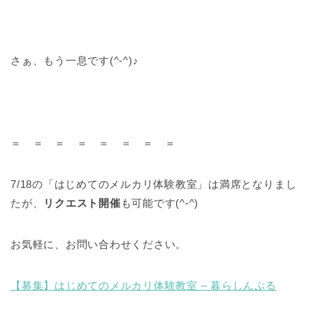
さぁ、もう一息です(^-^)♪
＝ ＝ ＝ ＝ ＝ ＝ ＝ ＝
7/18の「はじめてのメルカリ体験教室」は満席となりまし
たが、
リクエスト開催
も可能です(^-^)
お気軽に、お問い合わせください。
【募集】はじめてのメルカリ体験教室 – 暮らしんぷる