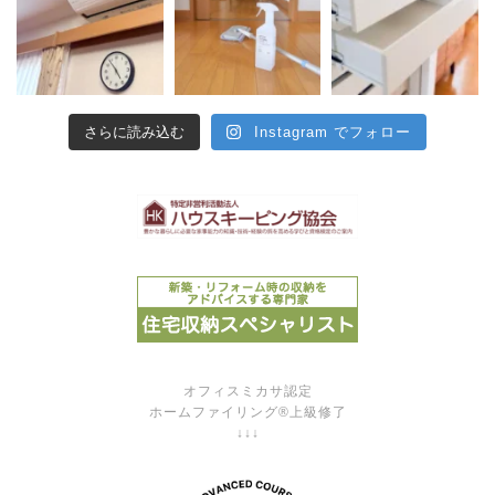
さらに読み込む
Instagram でフォロー
オフィスミカサ認定
ホームファイリング®上級修了
↓↓↓