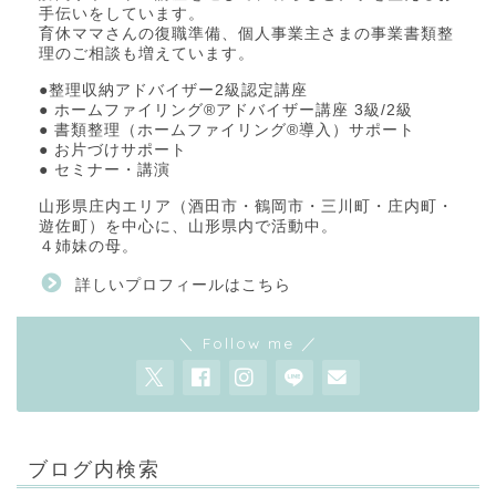
手伝いをしています。
育休ママさんの復職準備、個人事業主さまの事業書類整
理のご相談も増えています。
●整理収納アドバイザー2級認定講座
● ホームファイリング®アドバイザー講座 3級/2級
● 書類整理（ホームファイリング®導入）サポート
● お片づけサポート
● セミナー・講演
山形県庄内エリア（酒田市・鶴岡市・三川町・庄内町・
遊佐町）を中心に、山形県内で活動中。
４姉妹の母。
詳しいプロフィールはこちら
＼ Follow me ／
ブログ内検索