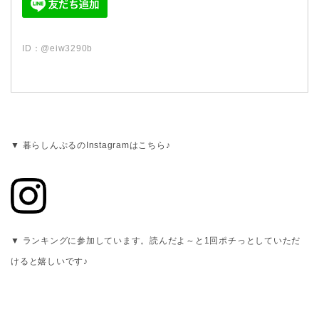
ID：@eiw3290b
▼ 暮らしんぷるのInstagramはこちら♪
▼ ランキングに参加しています。読んだよ～と1回ポチっとしていただ
けると嬉しいです♪