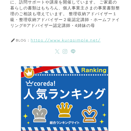
に、訪問サポートや講座を開催しています。 ご家庭の
暮らしの書類はもちろん、個人事業主さまの事業書類整
理のご相談も増えています。 整理収納アドバイザー１
級・整理収納アドバイザー２級認定講師・ホームファイ
リング®アドバイザー認定講師・4姉妹の母
https://www.kurasimple.net/
BLOG：