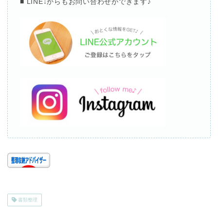
■ LINE↓
からもお問い合わせができます
♪
書類整理