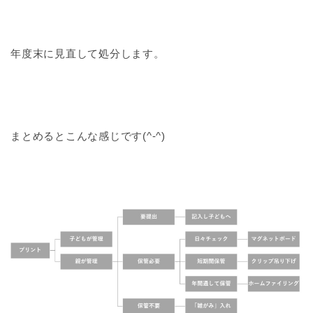
年度末に見直して処分します。
まとめるとこんな感じです(^-^)