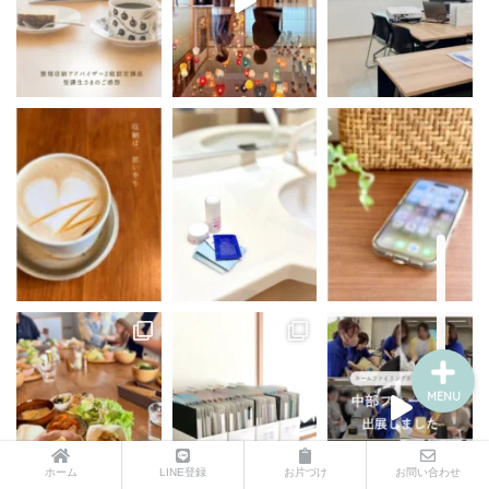
サポートメニュー
講座・セミナーのご案内
プロフィール
お問い合わせ
MENU
ホーム
LINE登録
お片づけ
お問い合わせ