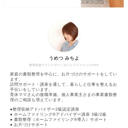
うめつ みちよ
整理収納アドバイザー／ホームファイリング®AD
家庭の書類整理を中心に、お片づけのサポートをしてい
ます。
訪問サポート・講座を通して、暮らしと仕事を整えるお
手伝いをしています。
育休ママさんの復職準備、個人事業主さまの事業書類整
理のご相談も増えています。
●整理収納アドバイザー2級認定講座
● ホームファイリング®アドバイザー講座 3級/2級
● 書類整理（ホームファイリング®導入）サポート
● お片づけサポート