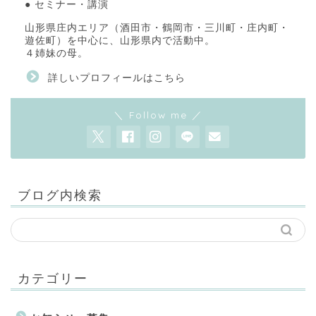
● セミナー・講演
山形県庄内エリア（酒田市・鶴岡市・三川町・庄内町・
遊佐町）を中心に、山形県内で活動中。
４姉妹の母。
詳しいプロフィールはこちら
＼ Follow me ／
ブログ内検索
カテゴリー