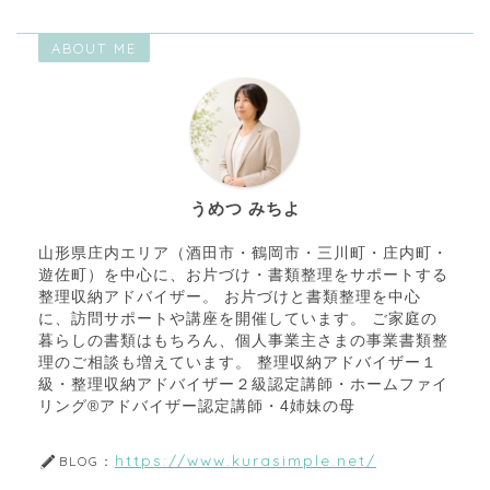
ABOUT ME
うめつ みちよ
山形県庄内エリア（酒田市・鶴岡市・三川町・庄内町・
遊佐町）を中心に、お片づけ・書類整理をサポートする
整理収納アドバイザー。 お片づけと書類整理を中心
に、訪問サポートや講座を開催しています。 ご家庭の
暮らしの書類はもちろん、個人事業主さまの事業書類整
理のご相談も増えています。 整理収納アドバイザー１
級・整理収納アドバイザー２級認定講師・ホームファイ
リング®アドバイザー認定講師・4姉妹の母
https://www.kurasimple.net/
BLOG：