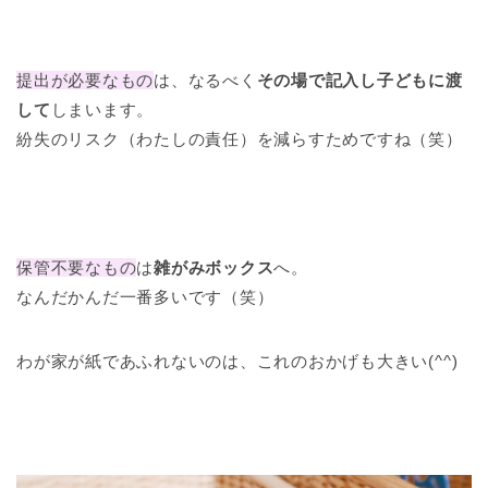
提出が必要なもの
は、なるべく
その場で記入し子どもに渡
して
しまいます。
紛失のリスク（わたしの責任）を減らすためですね（笑）
保管不要なもの
は
雑がみボックス
へ。
なんだかんだ一番多いです（笑）
わが家が紙であふれないのは、これのおかげも大きい(^^)