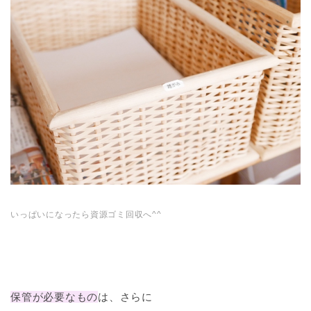
いっぱいになったら資源ゴミ回収へ^^
保管が必要なもの
は、さらに