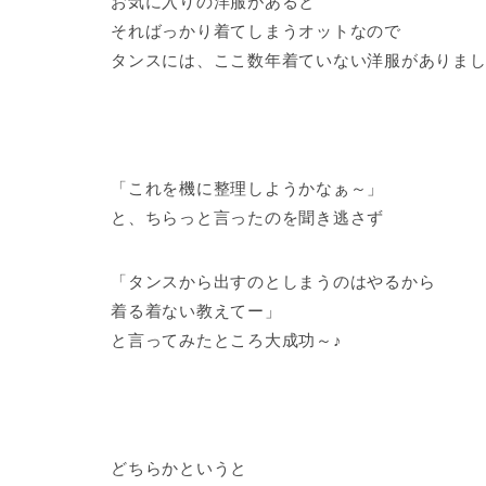
お気に入りの洋服があると
そればっかり着てしまうオットなので
タンスには、ここ数年着ていない洋服がありま
「これを機に整理しようかなぁ～」
と、ちらっと言ったのを聞き逃さず
「タンスから出すのとしまうのはやるから
着る着ない教えてー」
と言ってみたところ大成功～♪
どちらかというと