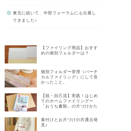
東北に続いて、中部フォーラムにも出展し
てきました♪
【ファイリング用品】おすす
めの個別フォルダーは？
個別フォルダー管理（バーチ
カルファイリング）にして良
かったこと。
【脱・自己流】実践！はじめ
てのホームファイリングー
「おうち書類」の片づけかた
着付けとお片づけの共通点発
見♪