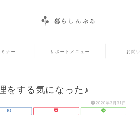
セミナー
サポートメニュー
お問
理をする気になった♪
2020年3月31日