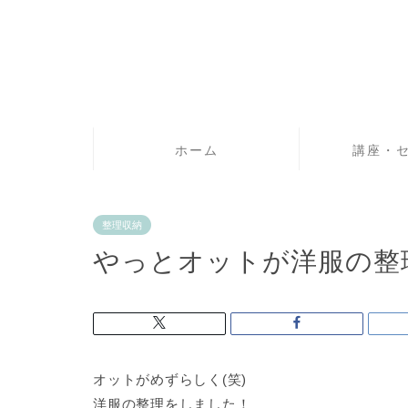
ホーム
講座・
整理収納
やっとオットが洋服の整
オットがめずらしく(笑)
洋服の整理をしました！