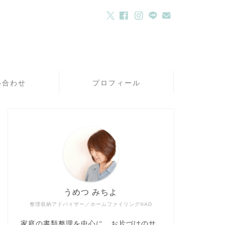
い合わせ
プロフィール
うめつ みちよ
整理収納アドバイザー／ホームファイリング®AD
家庭の書類整理を中心に、お片づけのサ