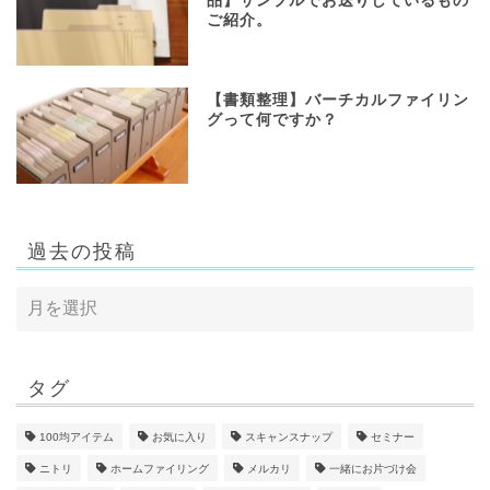
品】サンプルでお送りしているもの
ご紹介。
【書類整理】バーチカルファイリン
グって何ですか？
過去の投稿
タグ
100均アイテム
お気に入り
スキャンスナップ
セミナー
ニトリ
ホームファイリング
メルカリ
一緒にお片づけ会