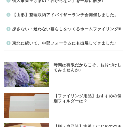
個人事業主さまの「わからない」を一緒に解決♪
【山形】整理収納アドバイザーランチ会開催しました。
探さない・迷わない暮らしをつくるホームファイリング®
東北に続いて、中部フォーラムにも出展してきました♪
時間は有限だからこそ、お片づけし
てみませんか♪
【ファイリング用品】おすすめの個
別フォルダーは？
【脱・自己流】実践！はじめてのホ