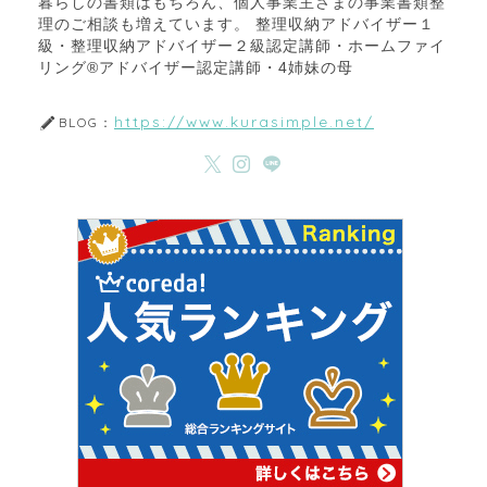
暮らしの書類はもちろん、個人事業主さまの事業書類整
理のご相談も増えています。 整理収納アドバイザー１
級・整理収納アドバイザー２級認定講師・ホームファイ
リング®アドバイザー認定講師・4姉妹の母
https://www.kurasimple.net/
BLOG：