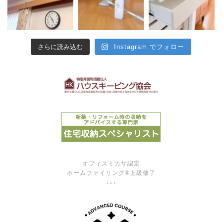
さらに読み込む
Instagram でフォロー
オフィスミカサ認定
ホームファイリング®上級修了
↓↓↓