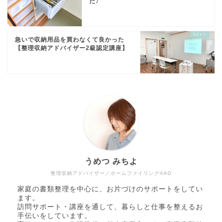
た♪
急いで収納用品を買わなくて良かった
【整理収納アドバイザー2級認定講座】
うめつ みちよ
整理収納アドバイザー／ホームファイリング®AD
家庭の書類整理を中心に、お片づけのサポートをしてい
ます。
訪問サポート・講座を通して、暮らしと仕事を整えるお
手伝いをしています。