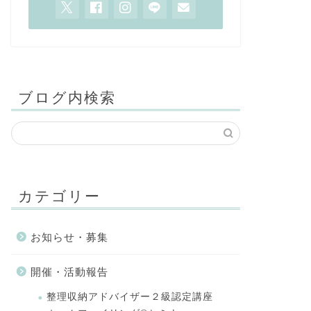
ブログ内検索
カテゴリー
お知らせ・募集
開催・活動報告
整理収納アドバイザー２級認定講座