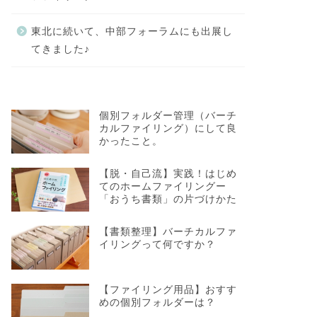
東北に続いて、中部フォーラムにも出展し
てきました♪
個別フォルダー管理（バーチ
カルファイリング）にして良
かったこと。
【脱・自己流】実践！はじめ
てのホームファイリングー
「おうち書類」の片づけかた
【書類整理】バーチカルファ
イリングって何ですか？
【ファイリング用品】おすす
めの個別フォルダーは？