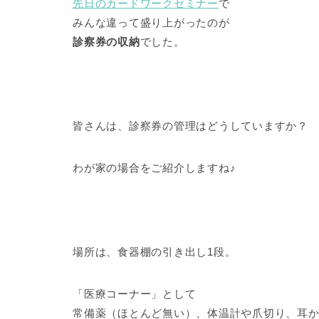
先日のカードワークセミナー
で
みんな違って盛り上がったのが
診察券の収納
でした。
皆さんは、診察券の管理はどうしていますか？
わが家の場合をご紹介しますね♪
場所は、食器棚の引き出し1段。
「医療コーナー」として
常備薬（ほとんど無い）、体温計や爪切り、耳