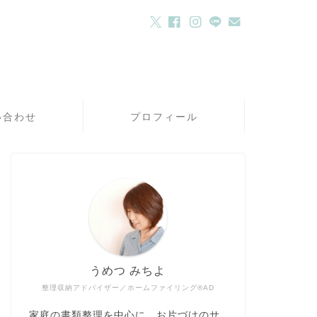
い合わせ
プロフィール
うめつ みちよ
整理収納アドバイザー／ホームファイリング®AD
家庭の書類整理を中心に、お片づけのサ