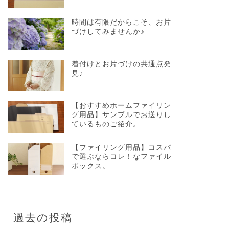
時間は有限だからこそ、お片
づけしてみませんか♪
着付けとお片づけの共通点発
見♪
【おすすめホームファイリン
グ用品】サンプルでお送りし
ているものご紹介。
【ファイリング用品】コスパ
で選ぶならコレ！なファイル
ボックス。
過去の投稿