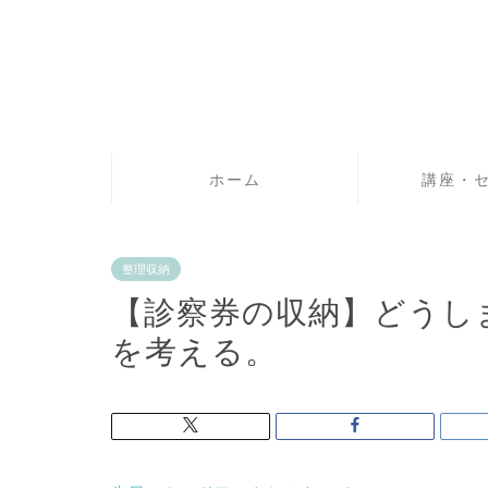
ホーム
講座・
整理収納
【診察券の収納】どうし
を考える。