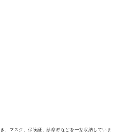
かき、マスク、保険証、診察券などを一括収納していま