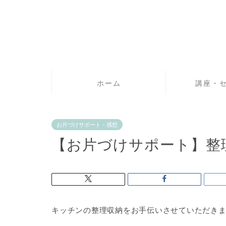
ホーム
講座・
お片づけサポート・感想
【お片づけサポート】整
キッチンの整理収納をお手伝いさせていただき