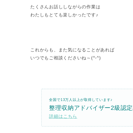
たくさんお話ししながらの作業は
わたしもとても楽しかったです♪
これからも、また気になることがあれば
いつでもご相談くださいね～(^-^)
全国で13万人以上が取得しています
♪
整理収納アドバイザー
2
級認定
詳細はこちら