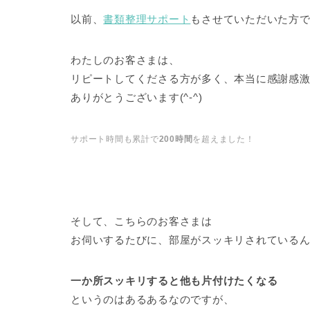
以前、
書類整理サポート
もさせていただいた方です(
わたしのお客さまは、
リピートしてくださる方が多く、本当に感謝感
ありがとうございます(^-^)
サポート時間も累計で
200時間
を超えました！
そして、こちらのお客さまは
お伺いするたびに、部屋がスッキリされている
一か所スッキリすると他も片付けたくなる
というのはあるあるなのですが、