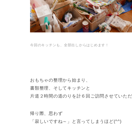
今回のキッチンも、全部出しからはじめます！
おもちゃの整理から始まり、
書類整理、そしてキッチンと
片道２時間の道のりを計６回ご訪問させていた
帰り際、思わず
「寂しいですね～」と言ってしまうほど(^^)