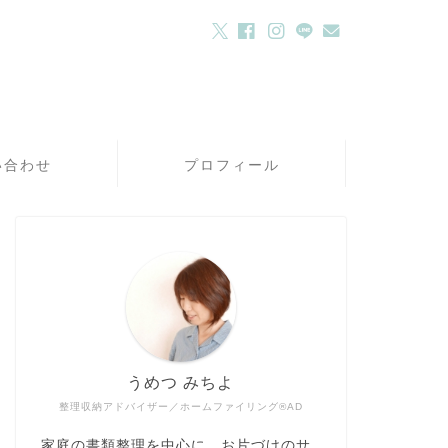
い合わせ
プロフィール
うめつ みちよ
整理収納アドバイザー／ホームファイリング®AD
家庭の書類整理を中心に、お片づけのサ