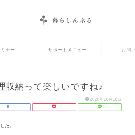
セミナー
サポートメニュー
お問
理収納って楽しいですね♪
2020年10月18日
ました。