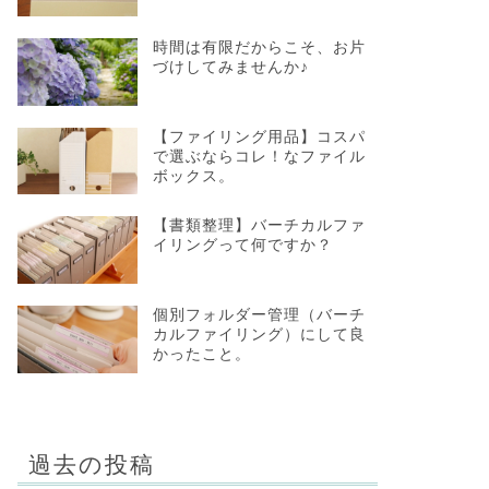
時間は有限だからこそ、お片
づけしてみませんか♪
【ファイリング用品】コスパ
で選ぶならコレ！なファイル
ボックス。
【書類整理】バーチカルファ
イリングって何ですか？
個別フォルダー管理（バーチ
カルファイリング）にして良
かったこと。
過去の投稿