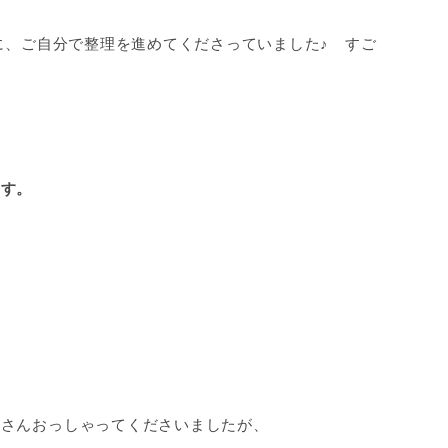
元に、ご自分で整理を進めてくださっていました♪ すご
ます。
くさんおっしゃってくださいましたが、