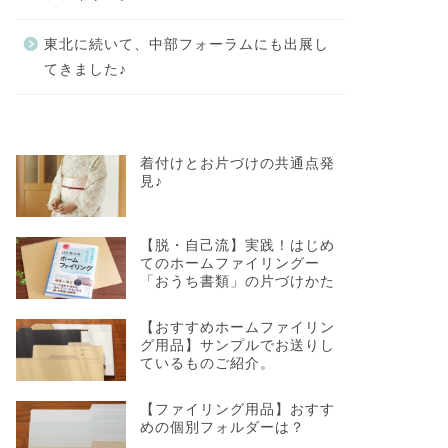
東北に続いて、中部フォーラムにも出展し
てきました♪
着付けとお片づけの共通点発
見♪
【脱・自己流】実践！はじめ
てのホームファイリングー
「おうち書類」の片づけかた
【おすすめホームファイリン
グ用品】サンプルでお送りし
ているものご紹介。
【ファイリング用品】おすす
めの個別フォルダーは？