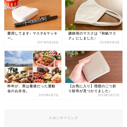
愛用してます♪ マステ&マッキ
講師用のマスクは『和紙マス
ー。
ク』にしました♪
2017年5月26日
2020年9月4日
昨年が、実は最後だった運動
【お気に入り】理想の二つ折
会のお弁当。
り財布が見つかりました♪
2020年6月7日
2023年3月21日
スポンサーリンク