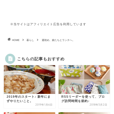
※当サイトはアフィリエイト広告を利用しています
HOME
暮らし
週初め、娘たちとランチへ。
こちらの記事もおすすめ
2019年のスタート♪ 新年にま
RSSリーダーを使って、ブロ
ずやりたいこと。
グ訪問時間を節約♪
2019年1月6日
2018年5月2日