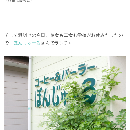
（詳細は最後に）
そして週明けの今日、長女も二女も学校がお休みだったの
で、
ぼんじゅーる
さんでランチ♪