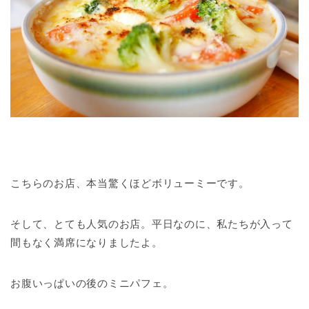
こちらのお店、本当驚くほどボリューミーです。
そして、とても人気のお店。平日なのに、私たちが入って
間もなく満席になりましたよ。
お腹いっぱいの後のミニパフェ。