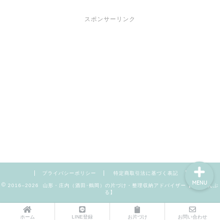
スポンサーリンク
サポートメニュー
講座・セミナーのご案内
プロフィール
お問い合わせ
プライバシーポリシー
特定商取引法に基づく表記
MENU
2016–2026 山形・庄内（酒田･鶴岡）の片づけ・整理収納アドバイザー【暮らしんぷ
る】
ホーム
LINE登録
お片づけ
お問い合わせ