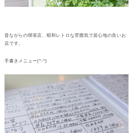
昔ながらの喫茶店、昭和レトロな雰囲気で居心地の良いお
店です。
手書きメニュー(^-^)