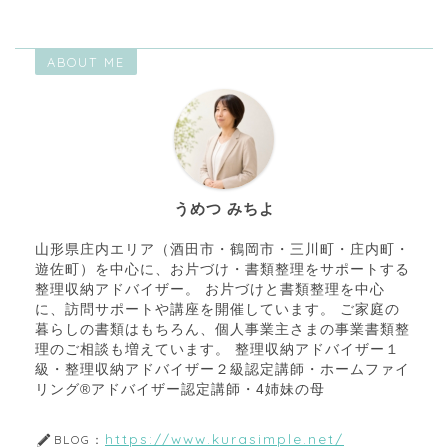
ABOUT ME
うめつ みちよ
山形県庄内エリア（酒田市・鶴岡市・三川町・庄内町・
遊佐町）を中心に、お片づけ・書類整理をサポートする
整理収納アドバイザー。 お片づけと書類整理を中心
に、訪問サポートや講座を開催しています。 ご家庭の
暮らしの書類はもちろん、個人事業主さまの事業書類整
理のご相談も増えています。 整理収納アドバイザー１
級・整理収納アドバイザー２級認定講師・ホームファイ
リング®アドバイザー認定講師・4姉妹の母
https://www.kurasimple.net/
BLOG：