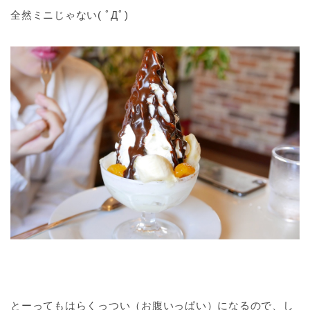
全然ミニじゃない( ﾟДﾟ)
とーってもはらくっつい（お腹いっぱい）になるので、し