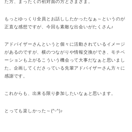
た方、まったくの初対面の方とさまざま。
もっとゆっくり全員とお話ししたかったなぁ～というのが
正直な感想ですが、今回も素敵な出会いがたくさん♪
アドバイザーさんというと個々に活動されているイメージ
があるのですが、横のつながりや情報交換ができ、モチベ
ーションも上がるこういう機会って大事だなぁと思いまし
た。企画してくださっている先輩アドバイザーさん方々に
感謝です。
これからも、出来る限り参加したいなぁと思います。
とっても楽しかった～(^-^)♪