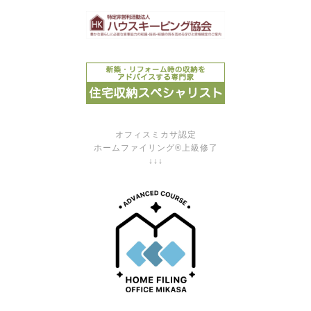
オフィスミカサ認定
ホームファイリング®上級修了
↓↓↓