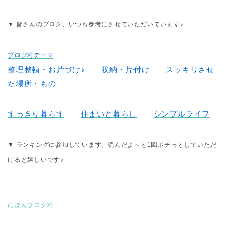
▼ 皆さんのブログ、いつも参考にさせていただいています♪
ブログ村テーマ
整理整頓・お片づけ♪
収納・片付け
スッキリさせ
た場所・もの
すっきり暮らす
住まいと暮らし
シンプルライフ
▼ ランキングに参加しています。読んだよ～と1回ポチっとしていただ
けると嬉しいです♪
にほんブログ村