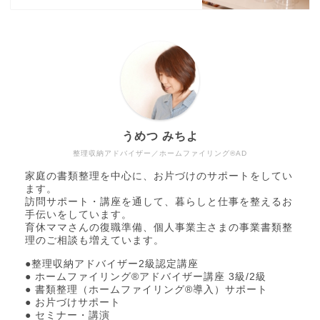
うめつ みちよ
整理収納アドバイザー／ホームファイリング®AD
家庭の書類整理を中心に、お片づけのサポートをしてい
ます。
訪問サポート・講座を通して、暮らしと仕事を整えるお
手伝いをしています。
育休ママさんの復職準備、個人事業主さまの事業書類整
理のご相談も増えています。
●整理収納アドバイザー2級認定講座
● ホームファイリング®アドバイザー講座 3級/2級
● 書類整理（ホームファイリング®導入）サポート
● お片づけサポート
● セミナー・講演