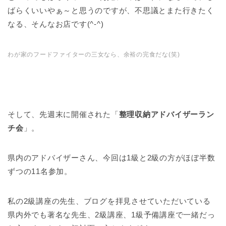
ばらくいいやぁ～と思うのですが、不思議とまた行きたく
なる、そんなお店です(^-^)
わが家のフードファイターの三女なら、余裕の完食だな(笑)
そして、先週末に開催された「
整理収納アドバイザーラン
チ会
」。
県内のアドバイザーさん、今回は1級と2級の方がほぼ半数
ずつの11名参加。
私の2級講座の先生、ブログを拝見させていただいている
県内外でも著名な先生、2級講座、1級予備講座で一緒だっ