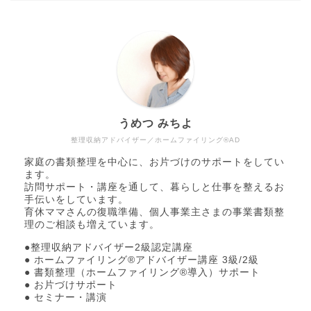
うめつ みちよ
整理収納アドバイザー／ホームファイリング®AD
家庭の書類整理を中心に、お片づけのサポートをしてい
ます。
訪問サポート・講座を通して、暮らしと仕事を整えるお
手伝いをしています。
育休ママさんの復職準備、個人事業主さまの事業書類整
理のご相談も増えています。
●整理収納アドバイザー2級認定講座
● ホームファイリング®アドバイザー講座 3級/2級
● 書類整理（ホームファイリング®導入）サポート
● お片づけサポート
● セミナー・講演