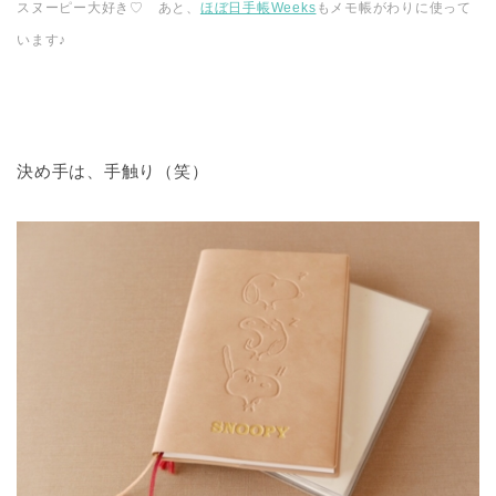
スヌーピー大好き♡ あと、
ほぼ日手帳Weeks
もメモ帳がわりに使って
います♪
決め手は、手触り（笑）