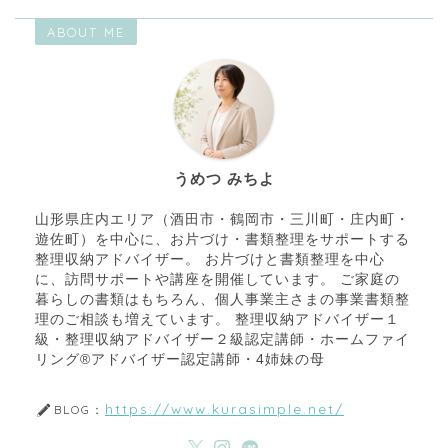
ABOUT ME
うめつ みちよ
山形県庄内エリア（酒田市・鶴岡市・三川町・庄内町・
遊佐町）を中心に、お片づけ・書類整理をサポートする
整理収納アドバイザー。 お片づけと書類整理を中心
に、訪問サポートや講座を開催しています。 ご家庭の
暮らしの書類はもちろん、個人事業主さまの事業書類整
理のご相談も増えています。 整理収納アドバイザー１
級・整理収納アドバイザー２級認定講師・ホームファイ
リング®アドバイザー認定講師・4姉妹の母
https://www.kurasimple.net/
BLOG：