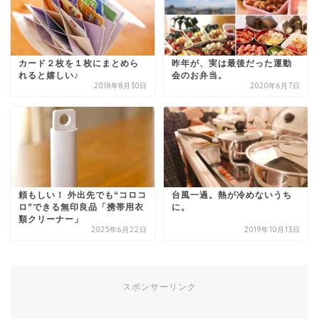
カード２枚を１枚にまとめら
昨年が、実は最後だった運動
れると嬉しい♪
会のお弁当。
2018年8月30日
2020年6月7日
頼もしい！ 外出先でも“コロコ
台風一過。熱が冷めないうち
ロ”できる無印良品「携帯用衣
に。
類クリーナー」
2025年6月22日
2019年10月13日
スポンサーリンク