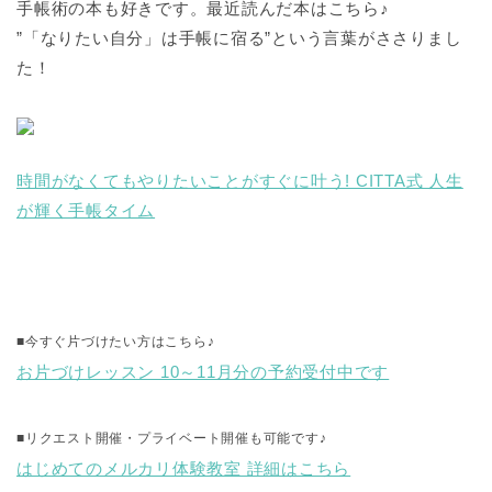
手帳術の本も好きです。最近読んだ本はこちら♪
”「なりたい自分」は手帳に宿る”という言葉がささりまし
た！
時間がなくてもやりたいことがすぐに叶う! CITTA式 人生
が輝く手帳タイム
■今すぐ片づけたい方はこちら♪
お片づけレッスン 10～11月分の予約受付中です
■
リクエスト開催・プライベート開催も可能です♪
はじめてのメルカリ体験教室 詳細はこちら