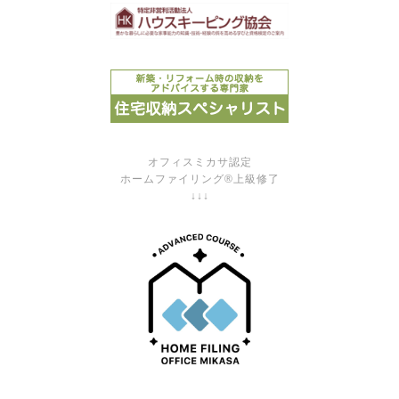
オフィスミカサ認定
ホームファイリング®上級修了
↓↓↓