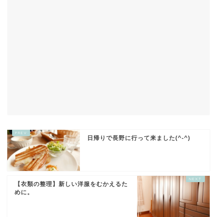
日帰りで長野に行って来ました(^-^)
【衣類の整理】新しい洋服をむかえるた
めに。