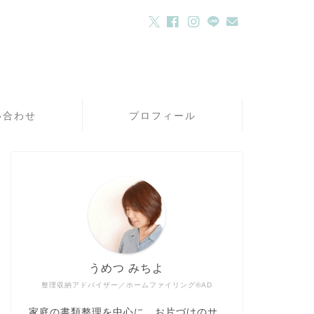
い合わせ
プロフィール
うめつ みちよ
整理収納アドバイザー／ホームファイリング®AD
家庭の書類整理を中心に、お片づけのサ