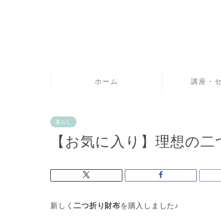
ホーム
講座・
暮らし
【お気に入り】理想の二
新しく
二つ折り財布
を購入しました♪