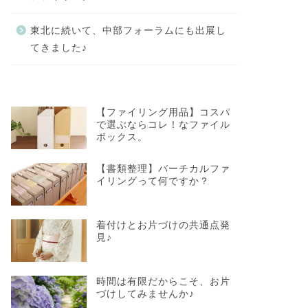
東北に続いて、中部フォーラムにも出展し
てきました♪
【ファイリング用品】コスパ
で選ぶならコレ！なファイル
ボックス。
【書類整理】バーチカルファ
イリングって何ですか？
着付けとお片づけの共通点発
見♪
時間は有限だからこそ、お片
づけしてみませんか♪