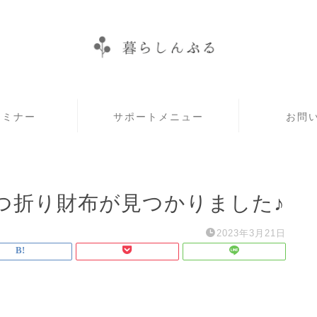
セミナー
サポートメニュー
お問
つ折り財布が見つかりました♪
2023年3月21日