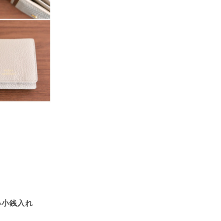
い小銭入れ