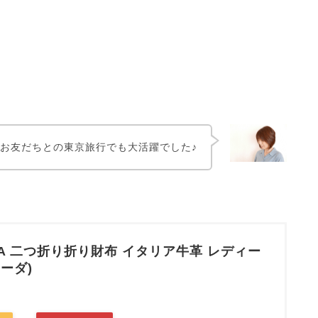
お友だちとの東京旅行でも大活躍でした♪
VITA 二つ折り折り財布 イタリア牛革 レディー
ソーダ)