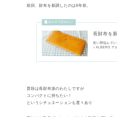
前回、財布を新調したのは6年前。
長財布を
長い間悩んでい
♪ ALBERO ア
普段は長財布派のわたしですが
コンパクトに持ちたい！
というシチュエーションも度々あり