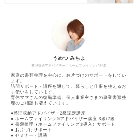
うめつ みちよ
整理収納アドバイザー／ホームファイリング®AD
家庭の書類整理を中心に、お片づけのサポートをしてい
ます。
訪問サポート・講座を通して、暮らしと仕事を整えるお
手伝いをしています。
育休ママさんの復職準備、個人事業主さまの事業書類整
理のご相談も増えています。
●整理収納アドバイザー2級認定講座
● ホームファイリング®アドバイザー講座 3級/2級
● 書類整理（ホームファイリング®導入）サポート
● お片づけサポート
● セミナー・講演