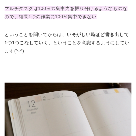
マルチタスクは100％の集中力を振り分けるようなものな
ので、結果1つの作業に100％集中できない
ということを聞いてからは、
いそがしい時ほど書き出して
1つ1つこなしていく
、ということを意識するようにしてい
ます(^-^)