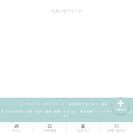
スポンサーリンク
サポートメニュー
講座・セミナーのご案内
プロフィール
お問い合わせ
プライバシーポリシー
特定商取引法に基づく表記
MENU
2016–2026 山形・庄内（酒田･鶴岡）の片づけ・整理収納アドバイザー【暮らしんぷ
る】
ホーム
LINE登録
お片づけ
お問い合わせ