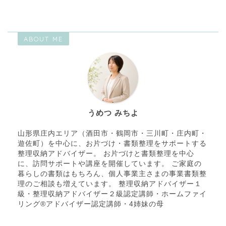
ABOUT ME
うめつ みちよ
山形県庄内エリア（酒田市・鶴岡市・三川町・庄内町・
遊佐町）を中心に、お片づけ・書類整理をサポートする
整理収納アドバイザー。 お片づけと書類整理を中心
に、訪問サポートや講座を開催しています。 ご家庭の
暮らしの書類はもちろん、個人事業主さまの事業書類整
理のご相談も増えています。 整理収納アドバイザー１
級・整理収納アドバイザー２級認定講師・ホームファイ
リング®アドバイザー認定講師・4姉妹の母