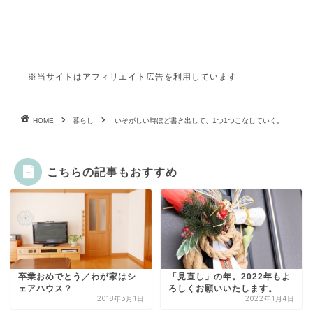
※当サイトはアフィリエイト広告を利用しています
HOME
暮らし
いそがしい時ほど書き出して、1つ1つこなしていく。
こちらの記事もおすすめ
卒業おめでとう／わが家はシ
「見直し」の年。2022年もよ
ェアハウス？
ろしくお願いいたします。
2018年3月1日
2022年1月4日