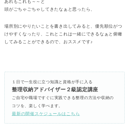
あれもこれも～～と
頭がごちゃごちゃしてきたなぁと思ったら、
場所別にやりたいことを書き出してみると、優先順位がつ
けやすくなったり、これとこれは一緒にできるなぁと俯瞰
してみることができるので、おススメです♪
１日で一生役に立つ知識と資格が手に入る
整理収納アドバイザー２級認定講座
ご自宅や職場ですぐに実践できる整理の方法や収納の
コツを、楽しく学べます。
最新の開催スケジュールはこちら