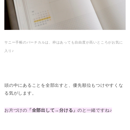
サニー手帳のバーチカルは、枠はあっても自由度が高いところがお気に
入り♪
頭の中にあることを全部出すと、優先順位もつけやすくな
る気がします。
お片づけの
「全部出して→分ける」
のと一緒ですね♪