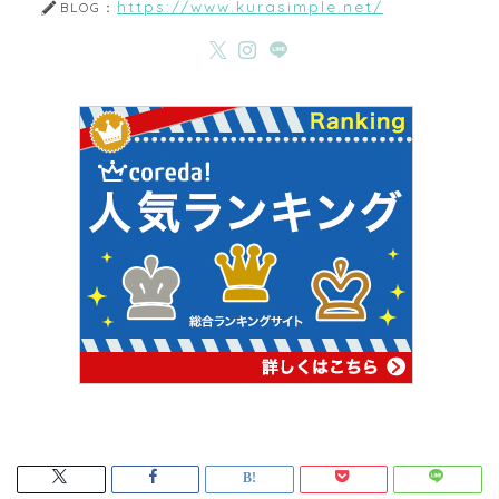
https://www.kurasimple.net/
BLOG：