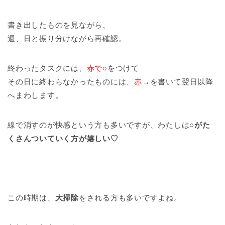
書き出したものを見ながら、
週、日と振り分けながら再確認。
終わったタスクには、
赤で○
をつけて
その日に終わらなかったものには、
赤→
を書いて翌日以降
へまわします。
線で消すのが快感という方も多いですが、わたしは
○がた
くさんついていく方が嬉しい♡
この時期は、
大掃除
をされる方も多いですよね。