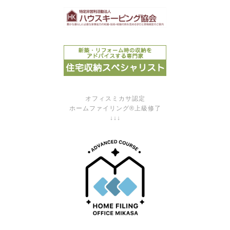
オフィスミカサ認定
ホームファイリング®上級修了
↓↓↓