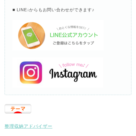
■ LINE↓
からもお問い合わせができます
♪
整理収納アドバイザー