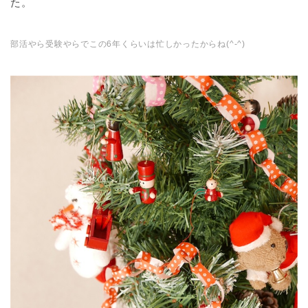
た。
部活やら受験やらでこの6年くらいは忙しかったからね(^-^)