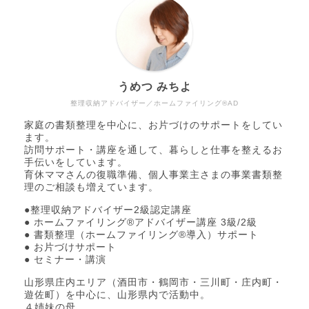
うめつ みちよ
整理収納アドバイザー／ホームファイリング®AD
家庭の書類整理を中心に、お片づけのサポートをしてい
ます。
訪問サポート・講座を通して、暮らしと仕事を整えるお
手伝いをしています。
育休ママさんの復職準備、個人事業主さまの事業書類整
理のご相談も増えています。
●整理収納アドバイザー2級認定講座
● ホームファイリング®アドバイザー講座 3級/2級
● 書類整理（ホームファイリング®導入）サポート
● お片づけサポート
● セミナー・講演
山形県庄内エリア（酒田市・鶴岡市・三川町・庄内町・
遊佐町）を中心に、山形県内で活動中。
４姉妹の母。