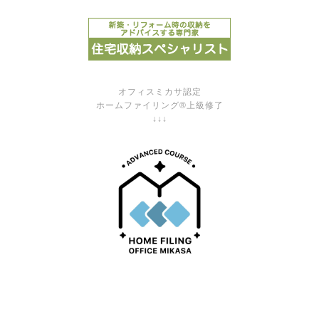
オフィスミカサ認定
ホームファイリング®上級修了
↓↓↓