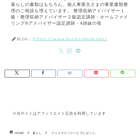
暮らしの書類はもちろん、個人事業主さまの事業書類整
理のご相談も増えています。 整理収納アドバイザー１
級・整理収納アドバイザー２級認定講師・ホームファイ
リング®アドバイザー認定講師・4姉妹の母
https://www.kurasimple.net/
BLOG：
※当サイトはアフィリエイト広告を利用しています
HOME
暮らし
クリスマスツリーとプレゼント。