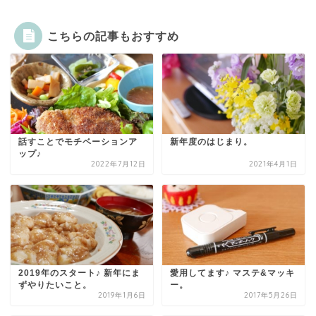
こちらの記事もおすすめ
話すことでモチベーションア
新年度のはじまり。
ップ♪
2022年7月12日
2021年4月1日
2019年のスタート♪ 新年にま
愛用してます♪ マステ&マッキ
ずやりたいこと。
ー。
2019年1月6日
2017年5月26日