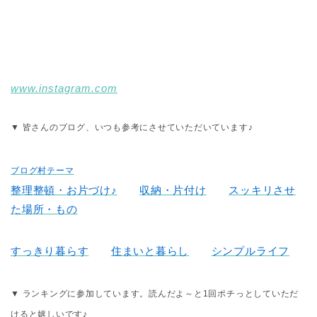
www.instagram.com
▼ 皆さんのブログ、いつも参考にさせていただいています♪
ブログ村テーマ
整理整頓・お片づけ♪
収納・片付け
スッキリさせ
た場所・もの
すっきり暮らす
住まいと暮らし
シンプルライフ
▼ ランキングに参加しています。読んだよ～と1回ポチっとしていただ
けると嬉しいです♪