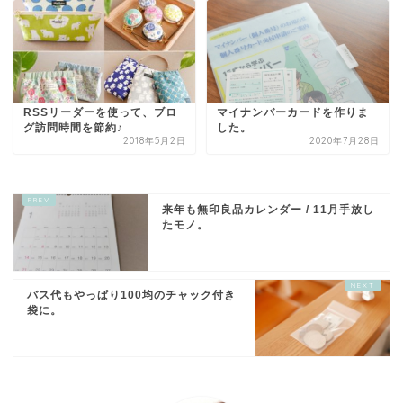
RSSリーダーを使って、ブロ
マイナンバーカードを作りま
グ訪問時間を節約♪
した。
2018年5月2日
2020年7月28日
来年も無印良品カレンダー / 11月手放し
たモノ。
バス代もやっぱり100均のチャック付き
袋に。