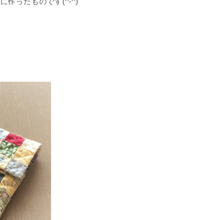
作ったものです(^-^)