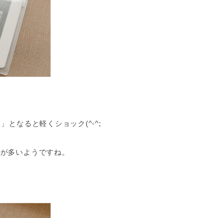
となると軽くショック(^-^;
合が多いようですね。