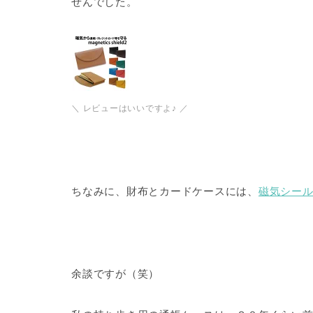
せんでした。
＼ レビューはいいですよ♪ ／
ちなみに、財布とカードケースには、
磁気シー
余談ですが（笑）