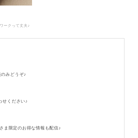
ワークって丈夫♪
のみどうぞ♪
わせください
♪
さま限定のお得な情報も配信♪