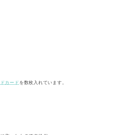
ルドカード
を数枚入れています。