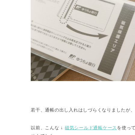
若干、通帳の出し入れはしづらくなりましたが
以前、こんな ↓
磁気シールド通帳ケース
を使っ