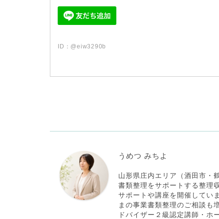
ID
：
@eiw3290b
お片づけのことなら・・・山形県庄内地域（酒田市・鶴岡市
うめつ みちよ
山形県庄内エリア（酒田市・
書類整理をサポートする整理
サポートや講座を開催してい
まの事業書類整理のご相談も
ドバイザー２級認定講師・ホ