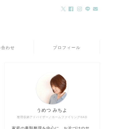
い合わせ
プロフィール
うめつ みちよ
整理収納アドバイザー／ホームファイリング®AD
家庭の書類整理を中心に、お片づけのサ