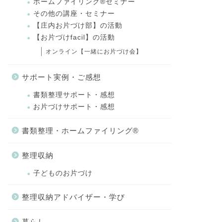
ホームファイリング®セミナー
その他の講座・セミナー
【庄内お片づけ部】の活動
【お片づけfacil】の活動
オンライン【一緒にお片づけ会】
サポート実例・ご感想
書類整理サポート・感想
お片づけサポート・感想
書類整理・ホームファイリング®
整理収納
子どものお片づけ
整理収納アドバイザー・学び
暮らし