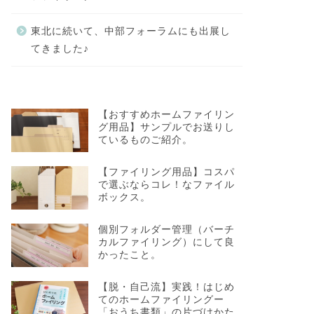
東北に続いて、中部フォーラムにも出展し
てきました♪
【おすすめホームファイリン
グ用品】サンプルでお送りし
ているものご紹介。
【ファイリング用品】コスパ
で選ぶならコレ！なファイル
ボックス。
個別フォルダー管理（バーチ
カルファイリング）にして良
かったこと。
【脱・自己流】実践！はじめ
てのホームファイリングー
「おうち書類」の片づけかた