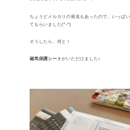
ちょうどメルカリの発送もあったので、いっぱ
てもらいました(^-^)
そうしたら、何と！
磁気保護シート
がいただけました♪