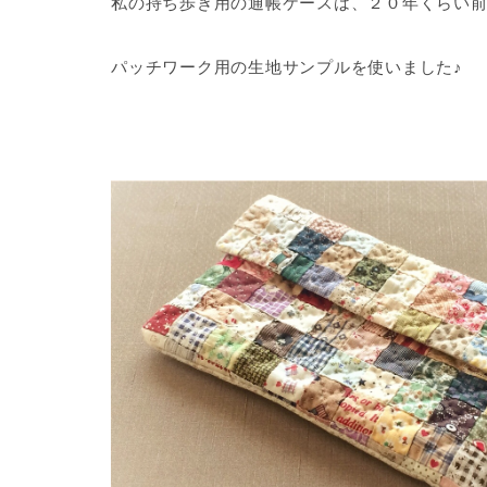
私の持ち歩き用の通帳ケースは、２０年くらい前に
パッチワーク用の生地サンプルを使いました♪