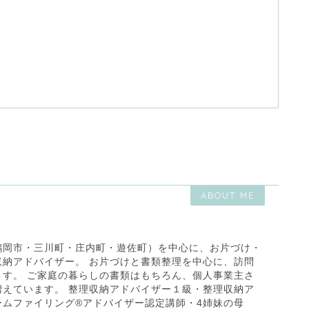
・三川町他）の整理収納アドバイザー・住宅収納スペシャリスト
ABOUT ME
鶴岡市・三川町・庄内町・遊佐町）を中心に、お片づけ・
収納アドバイザー。 お片づけと書類整理を中心に、訪問
ます。 ご家庭の暮らしの書類はもちろん、個人事業主さ
増えています。 整理収納アドバイザー１級・整理収納ア
ームファイリング®アドバイザー認定講師・4姉妹の母