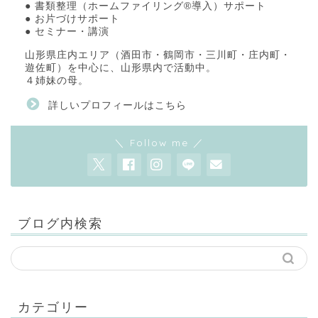
● 書類整理（ホームファイリング®導入）サポート
● お片づけサポート
● セミナー・講演
山形県庄内エリア（酒田市・鶴岡市・三川町・庄内町・
遊佐町）を中心に、山形県内で活動中。
４姉妹の母。
詳しいプロフィールはこちら
＼ Follow me ／
ブログ内検索
カテゴリー