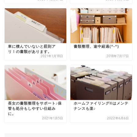
車に積んでいないと罰則ア
書類整理、途中経過(^-^)
リ！の書類があります。
2021年1月18日
2018年7月17日
長女の書類整理をサポート♪保
ホームファイリング®はメンテ
管も処分もしやすい仕組み
ナンスも楽♪
に。
2021年1月5日
2022年6月6日