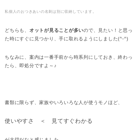
私個人のおつきあいの名刺は別に収納しています。
どちらも、
オットが見ることが多い
ので、見たい！と思っ
た時にすぐに見つかり、手に取れるようにしました(^-^)
ちなみに、案内は一番手前から時系列にしておき、終わっ
たら、即処分ですよ～♪
書類に限らず、家族やいろいろな人が使うモノほど、
使いやすさ ＜ 見てすぐわかる
が大切だなと感じました。