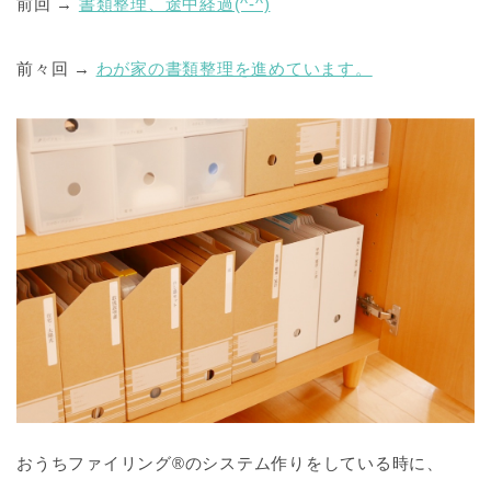
前回 →
書類整理、途中経過(^-^)
前々回 →
わが家の書類整理を進めています。
おうちファイリング®のシステム作りをしている時に、