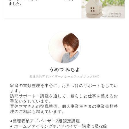
ました。
うめつ みちよ
整理収納アドバイザー／ホームファイリング®AD
家庭の書類整理を中心に、お片づけのサポートをしてい
ます。
訪問サポート・講座を通して、暮らしと仕事を整えるお
手伝いをしています。
育休ママさんの復職準備、個人事業主さまの事業書類整
理のご相談も増えています。
●整理収納アドバイザー2級認定講座
● ホームファイリング®アドバイザー講座 3級/2級