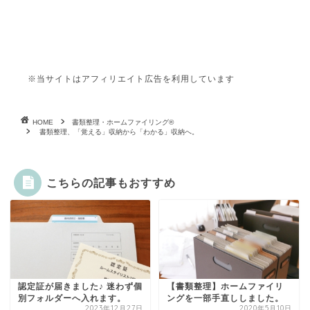
※当サイトはアフィリエイト広告を利用しています
HOME
書類整理・ホームファイリング®
書類整理、「覚える」収納から「わかる」収納へ。
こちらの記事もおすすめ
認定証が届きました♪ 迷わず個
【書類整理】ホームファイリ
別フォルダーへ入れます。
ングを一部手直ししました。
2023年12月27日
2020年5月10日