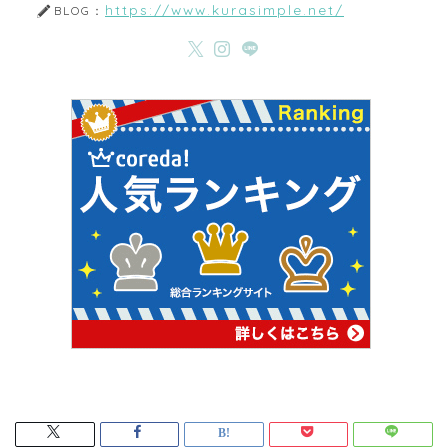
https://www.kurasimple.net/
BLOG：