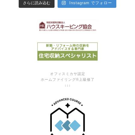
さらに読み込む
Instagram でフォロー
オフィスミカサ認定
ホームファイリング®上級修了
↓↓↓