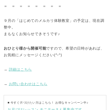
＝ ＝ ＝ ＝ ＝ ＝ ＝ ＝
９月の「はじめてのメルカリ体験教室」の予定は、現在調
整中。
まもなくお知らせできそうです♪
おひとり様から開催可能
ですので、希望の日時があれば、
お気軽にメッセージください(^-^)
→
詳細はこちら
→
お問い合わせはこちら
■ 今すぐ片づけたい方はこちら！ お得なキャンペーン中♪
お片づけレッスン モニターさん募集中です