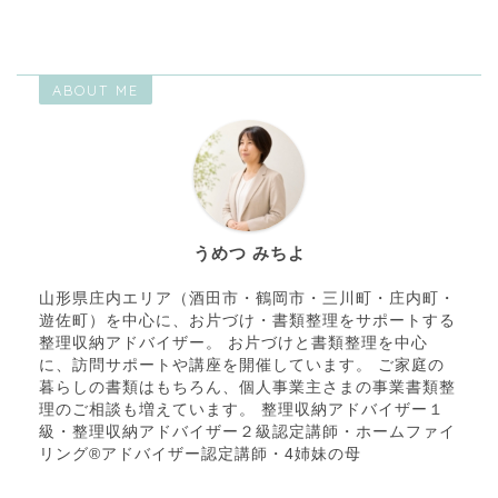
ABOUT ME
うめつ みちよ
山形県庄内エリア（酒田市・鶴岡市・三川町・庄内町・
遊佐町）を中心に、お片づけ・書類整理をサポートする
整理収納アドバイザー。 お片づけと書類整理を中心
に、訪問サポートや講座を開催しています。 ご家庭の
暮らしの書類はもちろん、個人事業主さまの事業書類整
理のご相談も増えています。 整理収納アドバイザー１
級・整理収納アドバイザー２級認定講師・ホームファイ
リング®アドバイザー認定講師・4姉妹の母