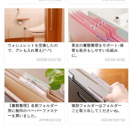
ウォシュレットを交換したの
長女の書類整理をサポート♪保
で、アレも入れ替え(^-^)
管も処分もしやすい仕組み
に。
2020年12月27日
2021年1月5日
【書類整理】名刺フォルダー
個別フォルダーはフォルダー
用に無印のペーパーファスナ
ごと取り出してくださいね。
ーを買いました。
2019年4月12日
2022年10月11日