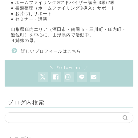
● ホームファイリング®アドバイザー講座 3級/2級
● 書類整理（ホームファイリング®導入）サポート
● お片づけサポート
● セミナー・講演
山形県庄内エリア（酒田市・鶴岡市・三川町・庄内町・
遊佐町）を中心に、山形県内で活動中。
４姉妹の母。
詳しいプロフィールはこちら
＼ Follow me ／
ブログ内検索