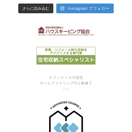
さらに読み込む
Instagram でフォロー
オフィスミカサ認定
ホームファイリング®上級修了
↓↓↓