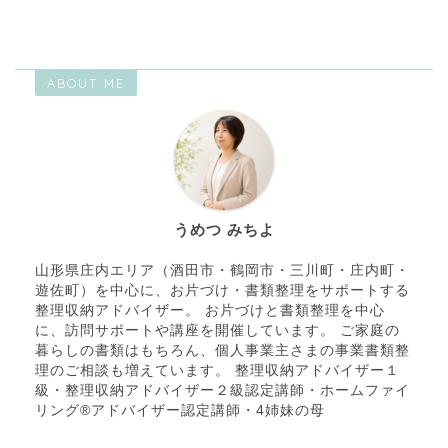
ABOUT ME
うめつ みちよ
山形県庄内エリア（酒田市・鶴岡市・三川町・庄内町・
遊佐町）を中心に、お片づけ・書類整理をサポートする
整理収納アドバイザー。 お片づけと書類整理を中心
に、訪問サポートや講座を開催しています。 ご家庭の
暮らしの書類はもちろん、個人事業主さまの事業書類整
理のご相談も増えています。 整理収納アドバイザー１
級・整理収納アドバイザー２級認定講師・ホームファイ
リング®アドバイザー認定講師・4姉妹の母