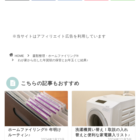
※当サイトはアフィリエイト広告を利用しています
HOME
書類整理・ホームファイリング®
わが家から出した年賀状の保管とお年玉くじ結果♪
こちらの記事もおすすめ
ホームファイリング® 年明け
洗濯機買い替え！取説の入れ
ルーティン♪
替えと便利な家電購入リスト♪
2024年1月12日
2024年12月5日