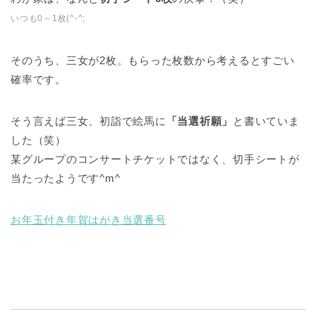
いつも0～1枚(^-^;
そのうち、三女が2枚。もらった枚数から考えるとすごい
確率です。
そう言えば三女、初詣で絵馬に
「当選祈願」
と書いていま
した（笑）
某グループのコンサートチケットではなく、切手シートが
当たったようです^m^
お年玉付き年賀はがき当選番号