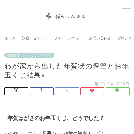
ホーム
講座・セミナー
サポートメニュー
お問い合わせ
プロフィ
書類整理・ホームファイリング®
わが家から出した年賀状の保管とお年
玉くじ結果♪
2019年1月29日
年賀はがきのお年玉くじ、どうでした？
わが家は、なんと
切手シート6枚
の快挙！（笑）