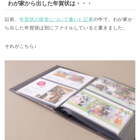
わが家から出した年賀状は・・・
以前、
年賀状の保管について書いた記事
の中で、わが家か
ら出した年賀状は別にファイルしていると書きました。
それがこちら↓