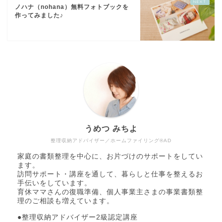
ノハナ（nohana）無料フォトブックを
作ってみました♪
うめつ みちよ
整理収納アドバイザー／ホームファイリング®AD
家庭の書類整理を中心に、お片づけのサポートをしてい
ます。
訪問サポート・講座を通して、暮らしと仕事を整えるお
手伝いをしています。
育休ママさんの復職準備、個人事業主さまの事業書類整
理のご相談も増えています。
●整理収納アドバイザー2級認定講座