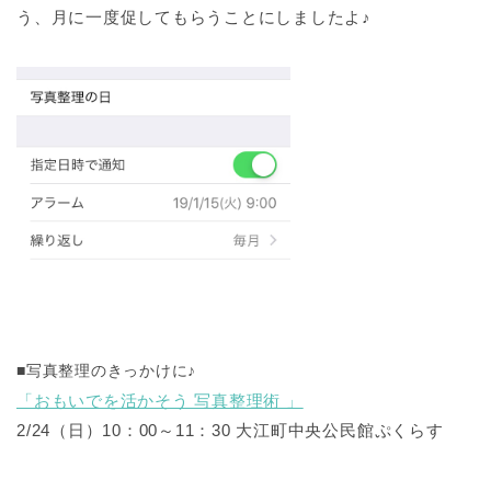
う、月に一度促してもらうことにしましたよ♪
■写真整理のきっかけに♪
「おもいでを活かそう 写真整理術 」
2/24（日）10：00～11：30 大江町中央公民館ぷくらす