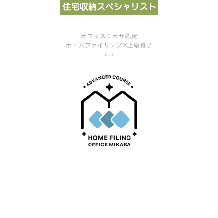
オフィスミカサ認定
ホームファイリング®上級修了
↓↓↓