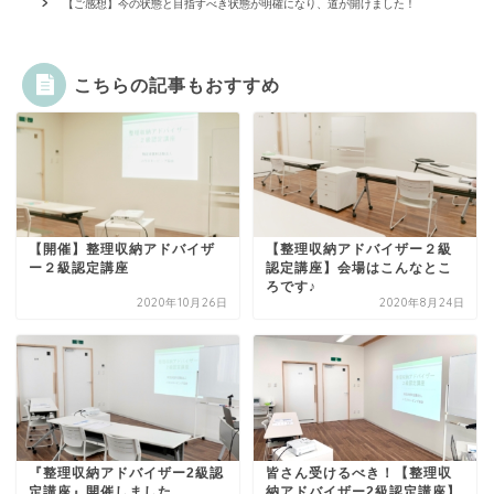
【ご感想】今の状態と目指すべき状態が明確になり、道が開けました！
こちらの記事もおすすめ
【開催】整理収納アドバイザ
【整理収納アドバイザー２級
ー２級認定講座
認定講座】会場はこんなとこ
ろです♪
2020年10月26日
2020年8月24日
『整理収納アドバイザー2級認
皆さん受けるべき！【整理収
定講座』開催しました。
納アドバイザー2級認定講座】