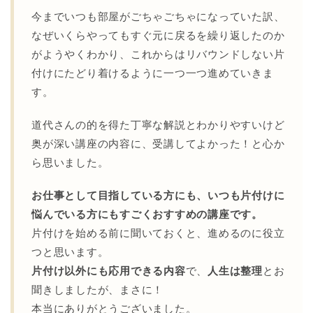
今までいつも部屋がごちゃごちゃになっていた訳、
なぜいくらやってもすぐ元に戻るを繰り返したのか
がようやくわかり、これからはリバウンドしない片
付けにたどり着けるように一つ一つ進めていきま
す。
道代さんの的を得た丁寧な解説とわかりやすいけど
奥が深い講座の内容に、受講してよかった！と心か
ら思いました。
お仕事として目指している方にも、いつも片付けに
悩んでいる方にもすごくおすすめの講座です。
片付けを始める前に聞いておくと、進めるのに役立
つと思います。
片付け以外にも応用できる内容
で、
人生は整理
とお
聞きしましたが、まさに！
本当にありがとうございました。