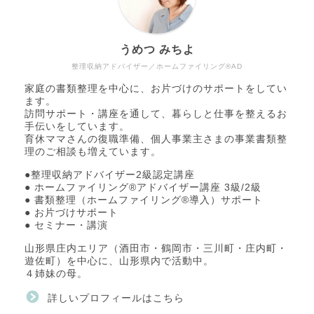
うめつ みちよ
整理収納アドバイザー／ホームファイリング®AD
家庭の書類整理を中心に、お片づけのサポートをしてい
ます。
訪問サポート・講座を通して、暮らしと仕事を整えるお
手伝いをしています。
育休ママさんの復職準備、個人事業主さまの事業書類整
理のご相談も増えています。
●整理収納アドバイザー2級認定講座
● ホームファイリング®アドバイザー講座 3級/2級
● 書類整理（ホームファイリング®導入）サポート
● お片づけサポート
● セミナー・講演
山形県庄内エリア（酒田市・鶴岡市・三川町・庄内町・
遊佐町）を中心に、山形県内で活動中。
４姉妹の母。
詳しいプロフィールはこちら