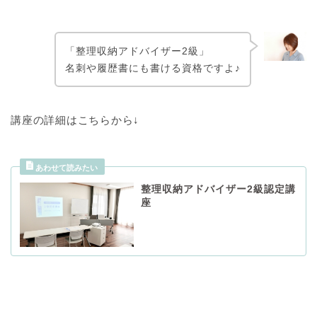
「整理収納アドバイザー2級」
名刺や履歴書にも書ける資格ですよ♪
講座の詳細はこちらから↓
整理収納アドバイザー2級認定講
座