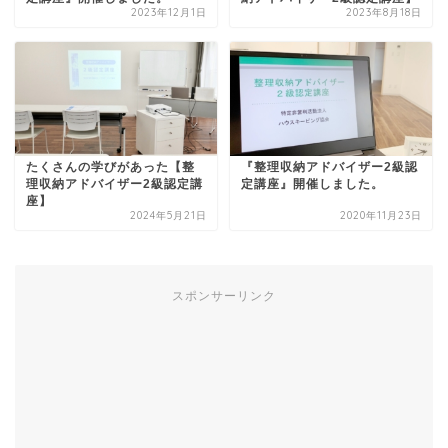
2023年12月1日
2023年8月18日
たくさんの学びがあった【整
『整理収納アドバイザー2級認
理収納アドバイザー2級認定講
定講座』開催しました。
座】
2024年5月21日
2020年11月23日
スポンサーリンク