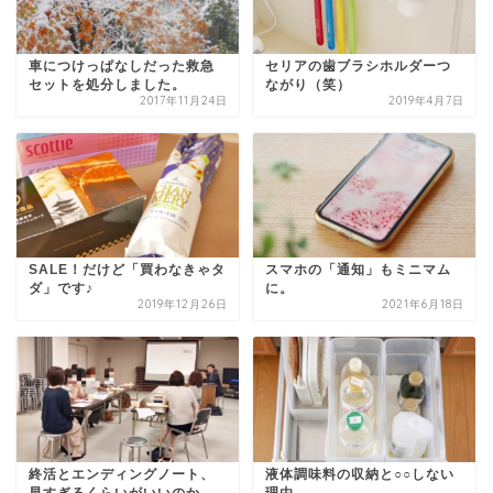
車につけっぱなしだった救急
セリアの歯ブラシホルダーつ
セットを処分しました。
ながり（笑）
2017年11月24日
2019年4月7日
SALE！だけど「買わなきゃタ
スマホの「通知」もミニマム
ダ」です♪
に。
2019年12月26日
2021年6月18日
終活とエンディングノート、
液体調味料の収納と○○しない