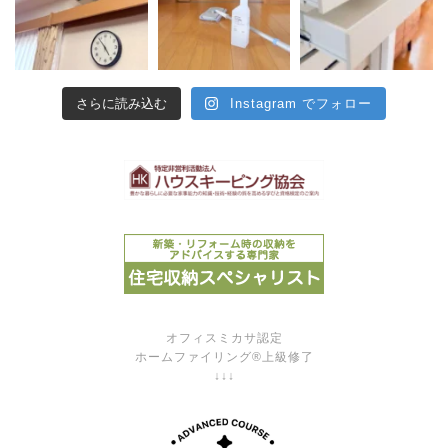
さらに読み込む
Instagram でフォロー
オフィスミカサ認定
ホームファイリング®上級修了
↓↓↓