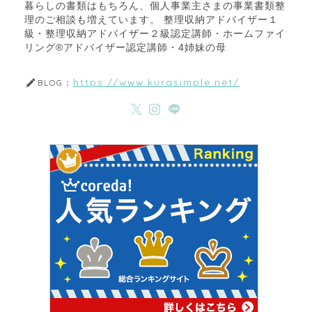
暮らしの書類はもちろん、個人事業主さまの事業書類整
理のご相談も増えています。 整理収納アドバイザー１
級・整理収納アドバイザー２級認定講師・ホームファイ
リング®アドバイザー認定講師・4姉妹の母
https://www.kurasimple.net/
BLOG：