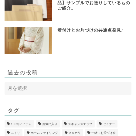
品】サンプルでお送りしているもの
ご紹介。
着付けとお片づけの共通点発見♪
過去の投稿
タグ
100均アイテム
お気に入り
スキャンスナップ
セミナー
ニトリ
ホームファイリング
メルカリ
一緒にお片づけ会