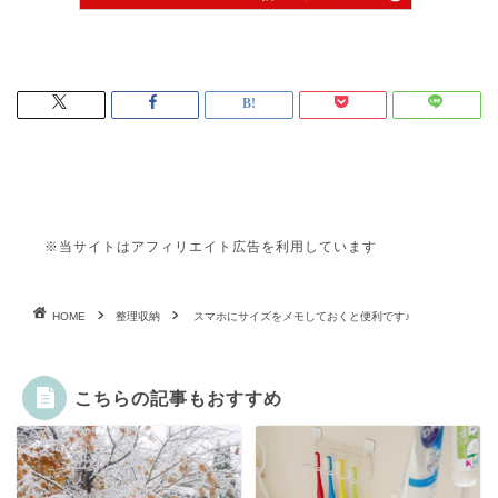
※当サイトはアフィリエイト広告を利用しています
HOME
整理収納
スマホにサイズをメモしておくと便利です♪
こちらの記事もおすすめ