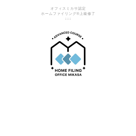
オフィスミカサ認定
ホームファイリング®上級修了
↓↓↓