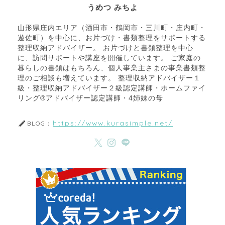
うめつ みちよ
山形県庄内エリア（酒田市・鶴岡市・三川町・庄内町・
遊佐町）を中心に、お片づけ・書類整理をサポートする
整理収納アドバイザー。 お片づけと書類整理を中心
に、訪問サポートや講座を開催しています。 ご家庭の
暮らしの書類はもちろん、個人事業主さまの事業書類整
理のご相談も増えています。 整理収納アドバイザー１
級・整理収納アドバイザー２級認定講師・ホームファイ
リング®アドバイザー認定講師・4姉妹の母
https://www.kurasimple.net/
BLOG：