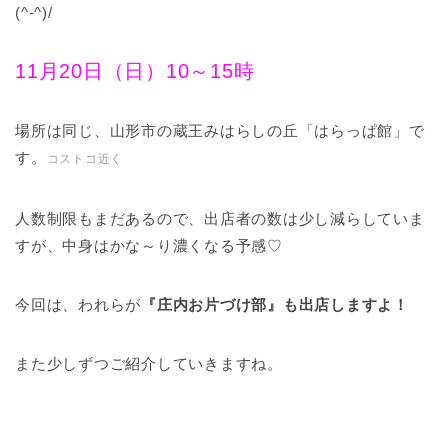
(^-^)/
11月20日（日）10～15時
場所は同じ、山形市の蔵王みはらしの丘「はらっぱ館」で
す。
コストコ近く
人数制限もまだあるので、出店者の数は少し減らしていま
すが、中身はかな～り濃くなる予感♡
今回は、われらが
『庄内お片づけ部』も出店しますよ！
また少しずつご紹介していきますね。