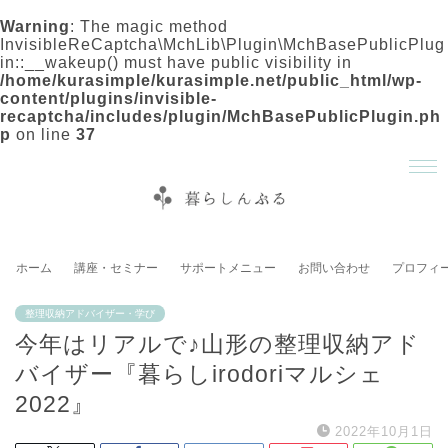
Warning
: The magic method
InvisibleReCaptcha\MchLib\Plugin\MchBasePublicPlug
in::__wakeup() must have public visibility in
/home/kurasimple/kurasimple.net/public_html/wp-
content/plugins/invisible-
recaptcha/includes/plugin/MchBasePublicPlugin.ph
p
on line
37
ホーム
講座・セミナー
サポートメニュー
お問い合わせ
プロフィ
整理収納アドバイザー・学び
今年はリアルで♪山形の整理収納アド
バイザー『暮らしirodoriマルシェ
2022』
2022年10月1日