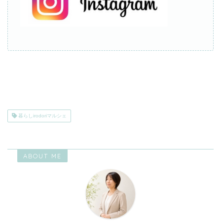
暮らしirodoriマルシェ
ABOUT ME