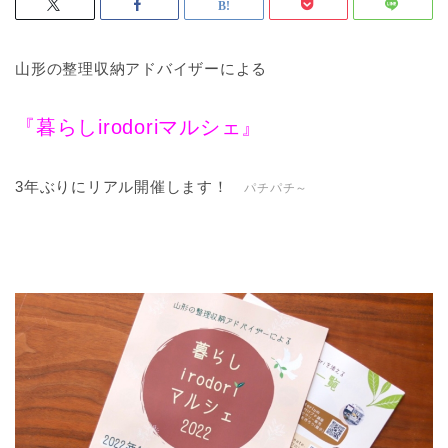
山形の整理収納アドバイザーによる
『暮らしirodor
iマルシェ』
3年ぶりにリアル開催します！
パチパチ～