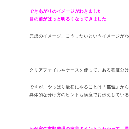
できあがりのイメージがわきました
目の前がぱっと明るくなってきました
完成のイメージ、こうしたいというイメージが
クリアファイルやケースを使って、ある程度分け
ですが、やっぱり最初にやることは
「整理」
か
具体的な分け方のヒントも講座でお伝えしてい
わが家の書類整理の改善ポイントもわかって、