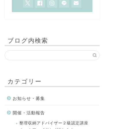
ブログ内検索
カテゴリー
お知らせ・募集
開催・活動報告
整理収納アドバイザー２級認定講座