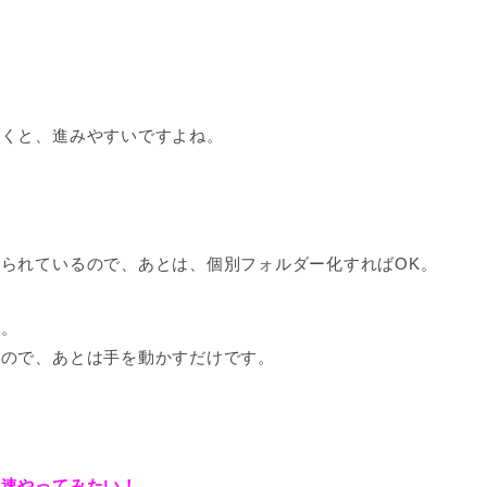
わくと、進みやすいですよね。
られているので、あとは、個別フォルダー化すればOK。
ら。
るので、あとは手を動かすだけです。
早速やってみたい！