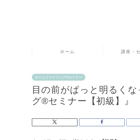
ホーム
講座・
ホームファイリング®セミナー
目の前がぱっと明るくな
グ®セミナー【初級】』