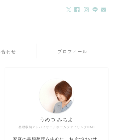
い合わせ
プロフィール
うめつ みちよ
整理収納アドバイザー／ホームファイリング®AD
家庭の書類整理を中心に、お片づけのサ