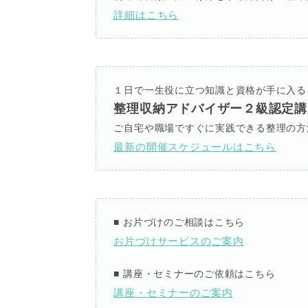
詳細はこちら
１日で一生役に立つ知識と資格が手に入る
整理収納アドバイザー２級認定講
ご自宅や職場ですぐに実践できる整理の方
最新の開催スケジュールはこちら
■
お片づけのご相談はこちら
お片づけサービスのご案内
■
講座・セミナーのご依頼はこちら
講座・セミナーのご案内