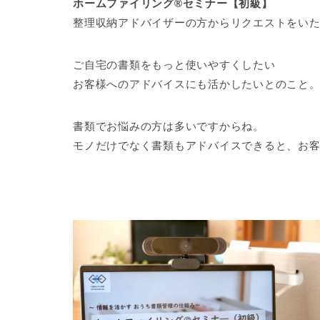
ホームファイリング®セミナー【初級】
整理収納アドバイザーの方からリクエストをい
ご自宅の書類をもっと使いやすくしたい
お客様へのアドバイスにも活かしたいとのこと
書類でお悩みの方は多いですからね。
モノだけでなく書類もアドバイスできると、お