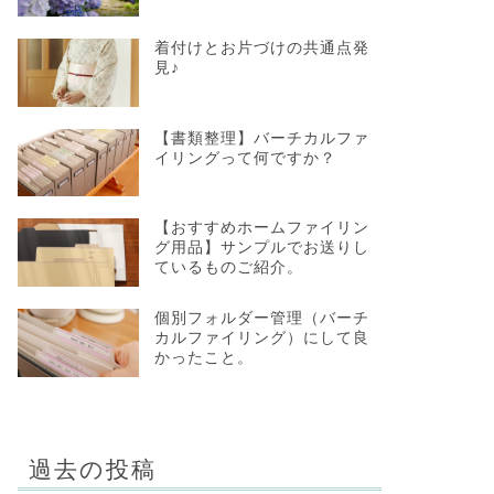
着付けとお片づけの共通点発
見♪
【書類整理】バーチカルファ
イリングって何ですか？
【おすすめホームファイリン
グ用品】サンプルでお送りし
ているものご紹介。
個別フォルダー管理（バーチ
カルファイリング）にして良
かったこと。
過去の投稿