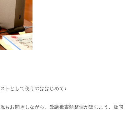
ストとして使うのははじめて♪
状況もお聞きしながら、受講後書類整理が進むよう、疑問