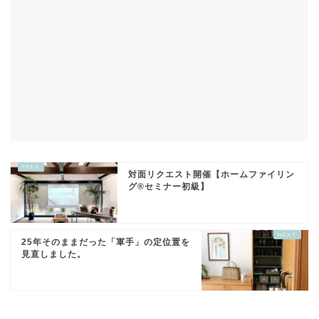
対面リクエスト開催【ホームファイリン
グ®セミナー初級】
25年そのままだった「軍手」の定位置を
見直しました。