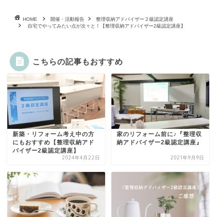
HOME
開催・活動報告
整理収納アドバイザー２級認定講座
自宅でやってみたい点が次々と！【整理収納アドバイザー2級認定講座】
こちらの記事もおすすめ
新築・リフォーム考え中の方
家のリフォーム前に♪『整理収
にもおすすめ【整理収納アド
納アドバイザー2級認定講座』
バイザー2級認定講座】
2024年4月22日
2021年9月9日