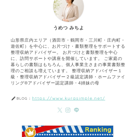
うめつ みちよ
山形県庄内エリア（酒田市・鶴岡市・三川町・庄内町・
遊佐町）を中心に、お片づけ・書類整理をサポートする
整理収納アドバイザー。 お片づけと書類整理を中心
に、訪問サポートや講座を開催しています。 ご家庭の
暮らしの書類はもちろん、個人事業主さまの事業書類整
理のご相談も増えています。 整理収納アドバイザー１
級・整理収納アドバイザー２級認定講師・ホームファイ
リング®アドバイザー認定講師・4姉妹の母
https://www.kurasimple.net/
BLOG：