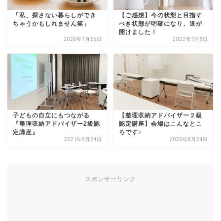
「私、探さない暮らしができ
【ご感想】今の状態と目指す
ちゃうかもしれません笑」
べき状態が明確になり、道が
開けました！
2026年7月26日
2022年7月8日
子どもの自立にもつながる
【整理収納アドバイザー２級
『整理収納アドバイザー2級認
認定講座】会場はこんなとこ
定講座』
ろです♪
2021年9月24日
2020年8月24日
スポンサーリンク