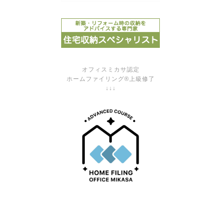
オフィスミカサ認定
ホームファイリング®上級修了
↓↓↓