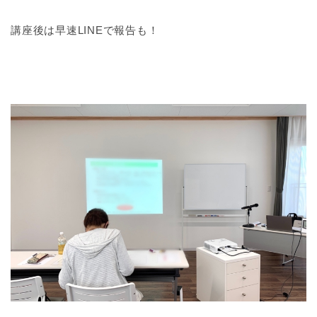
講座後は早速LINEで報告も！