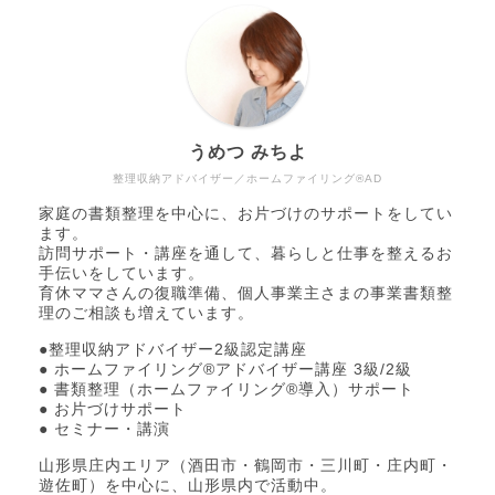
うめつ みちよ
整理収納アドバイザー／ホームファイリング®AD
家庭の書類整理を中心に、お片づけのサポートをしてい
ます。
訪問サポート・講座を通して、暮らしと仕事を整えるお
手伝いをしています。
育休ママさんの復職準備、個人事業主さまの事業書類整
理のご相談も増えています。
●整理収納アドバイザー2級認定講座
● ホームファイリング®アドバイザー講座 3級/2級
● 書類整理（ホームファイリング®導入）サポート
● お片づけサポート
● セミナー・講演
山形県庄内エリア（酒田市・鶴岡市・三川町・庄内町・
遊佐町）を中心に、山形県内で活動中。