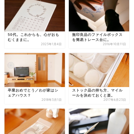
50代。これからも、心がおも
無印良品のファイルボックス
むくままに。
を簡易トレース台に。
2023年1月4日
2016年10月11日
卒業おめでとう／わが家はシ
ストック品の持ち方、マイル
ェアハウス？
ールを決めておくと楽。
2018年3月1日
2017年6月23日