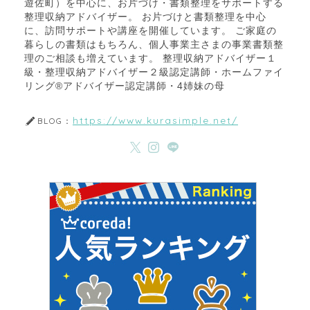
遊佐町）を中心に、お片づけ・書類整理をサポートする
整理収納アドバイザー。 お片づけと書類整理を中心
に、訪問サポートや講座を開催しています。 ご家庭の
暮らしの書類はもちろん、個人事業主さまの事業書類整
理のご相談も増えています。 整理収納アドバイザー１
級・整理収納アドバイザー２級認定講師・ホームファイ
リング®アドバイザー認定講師・4姉妹の母
https://www.kurasimple.net/
BLOG：