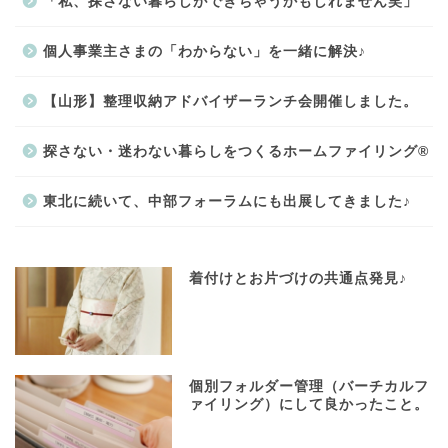
「私、探さない暮らしができちゃうかもしれません笑」
個人事業主さまの「わからない」を一緒に解決♪
【山形】整理収納アドバイザーランチ会開催しました。
探さない・迷わない暮らしをつくるホームファイリング®
東北に続いて、中部フォーラムにも出展してきました♪
着付けとお片づけの共通点発見♪
個別フォルダー管理（バーチカルフ
ァイリング）にして良かったこと。