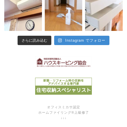
さらに読み込む
Instagram でフォロー
オフィスミカサ認定
ホームファイリング®上級修了
↓↓↓