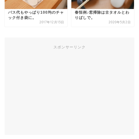
バス代もやっぱり100均のチャ
春恒例♪窓掃除は古タオルとわ
ック付き袋に。
りばしで。
2017年12月13日
2020年5月2日
スポンサーリンク