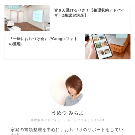
皆さん受けるべき！【整理収納アドバイ
ザー2級認定講座】
『一緒にお片づけ会』でGoogleフォト
の整理♪
うめつ みちよ
整理収納アドバイザー／ホームファイリング®AD
家庭の書類整理を中心に、お片づけのサポートをしてい