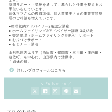
ます。
訪問サポート・講座を通して、暮らしと仕事を整えるお
手伝いをしています。
育休ママさんの復職準備、個人事業主さまの事業書類整
理のご相談も増えています。
●整理収納アドバイザー2級認定講座
● ホームファイリング®アドバイザー講座 3級/2級
● 書類整理（ホームファイリング®導入）サポート
● お片づけサポート
● セミナー・講演
山形県庄内エリア（酒田市・鶴岡市・三川町・庄内町・
遊佐町）を中心に、山形県内で活動中。
４姉妹の母。
詳しいプロフィールはこちら
＼ Follow me ／
ブログ内検索