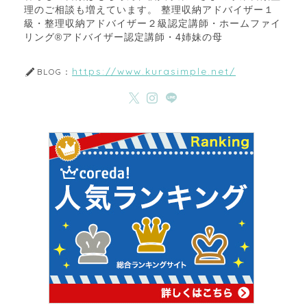
理のご相談も増えています。 整理収納アドバイザー１
級・整理収納アドバイザー２級認定講師・ホームファイ
リング®アドバイザー認定講師・4姉妹の母
https://www.kurasimple.net/
BLOG：