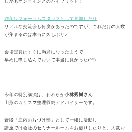
しかもオンラインとのハイブリッド！
昨年はフォーラムスタッフとして参加したり
リアルな交流会も何度かあったのですが、これだけの人数
が集まるのは本当に久しぶり♪
会場定員はすぐに満席になったようで
早めに申し込んでおいて本当に良かった(^^)
今年の特別講演は、われらが
小林秀樹さん
山形のカリスマ整理収納アドバイザーです。
普段「庄内お片づけ部」として一緒に活動し
講座では会社のセミナールームをお借りしたりと、大変お