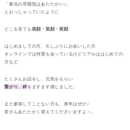
「東北の雰囲気はあたたかい♪」
とおっしゃっていたように
どこを見ても
笑顔・笑顔・笑顔
はじめましての方、久しぶりにお会いした方
オンラインでは何度も会っているけどリアルははじめての
方など
たくさんお話をし、元気をもらい
繋がり、絆
をますます感じました。
まだ参加してことない方も、来年はぜひ♪
皆さんあたたかく迎えてくださいますよ～。