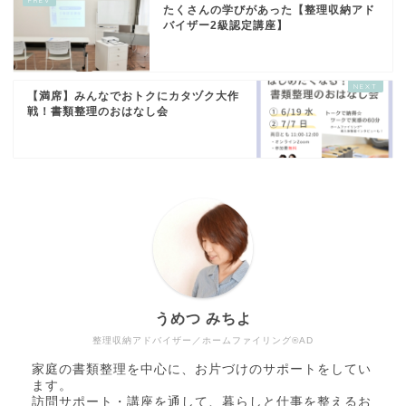
たくさんの学びがあった【整理収納アド
バイザー2級認定講座】
【満席】みんなでおトクにカタヅク大作
戦！書類整理のおはなし会
うめつ みちよ
整理収納アドバイザー／ホームファイリング®AD
家庭の書類整理を中心に、お片づけのサポートをしてい
ます。
訪問サポート・講座を通して、暮らしと仕事を整えるお