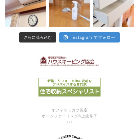
さらに読み込む
Instagram でフォロー
オフィスミカサ認定
ホームファイリング®上級修了
↓↓↓