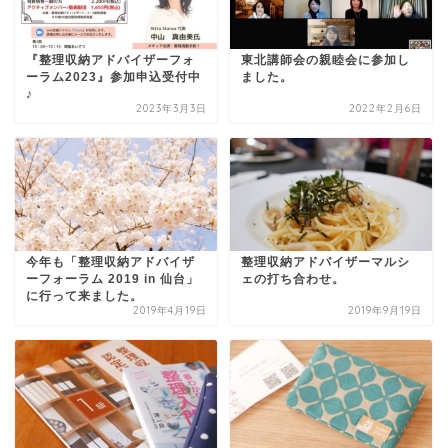
『整理収納アドバイザーフォ
東北講師会の親睦会に参加し
ーラム2023』参加申込受付中
ました。
♪
2023年3月3日
2022年2月6日
今年も「整理収納アドバイザ
整理収納アドバイザーマルシ
ーフォーラム 2019 in 仙台」
ェの打ち合わせ。
に行って来ました。
2019年4月19日
2019年9月19日