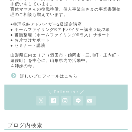
手伝いをしています。
育休ママさんの復職準備、個人事業主さまの事業書類整
理のご相談も増えています。
●整理収納アドバイザー2級認定講座
● ホームファイリング®アドバイザー講座 3級/2級
● 書類整理（ホームファイリング®導入）サポート
● お片づけサポート
● セミナー・講演
山形県庄内エリア（酒田市・鶴岡市・三川町・庄内町・
遊佐町）を中心に、山形県内で活動中。
４姉妹の母。
詳しいプロフィールはこちら
＼ Follow me ／
ブログ内検索