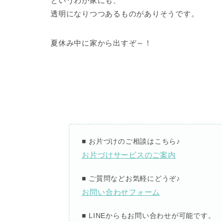
というわが家にも、
透明になりつつあるものがありそうです。
夏休み中に家から出すぞ～！
■
お片づけのご相談
はこちら
♪
お片づけサービスのご案内
■
ご質問などお気軽にどうぞ
♪
お問い合わせフォーム
■ LINE
からも
お問い合わせが可能です。