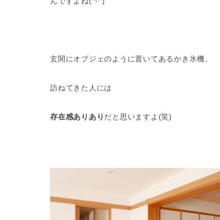
んですよね(^-^)
玄関にオブジェのように置いてあるかき氷機。
訪ねてきた人には
存在感ありあり
だと思いますよ(笑)