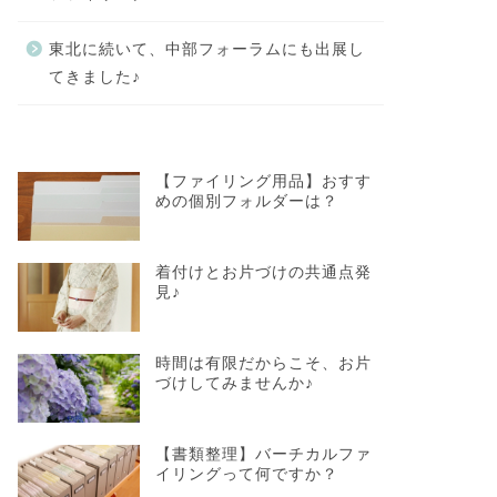
東北に続いて、中部フォーラムにも出展し
てきました♪
【ファイリング用品】おすす
めの個別フォルダーは？
着付けとお片づけの共通点発
見♪
時間は有限だからこそ、お片
づけしてみませんか♪
【書類整理】バーチカルファ
イリングって何ですか？