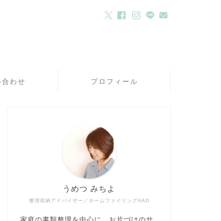
い合わせ
プロフィール
うめつ みちよ
整理収納アドバイザー／ホームファイリング®AD
家庭の書類整理を中心に、お片づけのサ