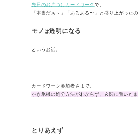
先日のお片づけカードワーク
で、
「本当だぁ～」「あるある〜」と盛り上がった
モノ
透明になる
は
というお話。
カードワーク参加者さまで、
かき氷機の処分方法がわからず、玄関に置いた
とりあえず