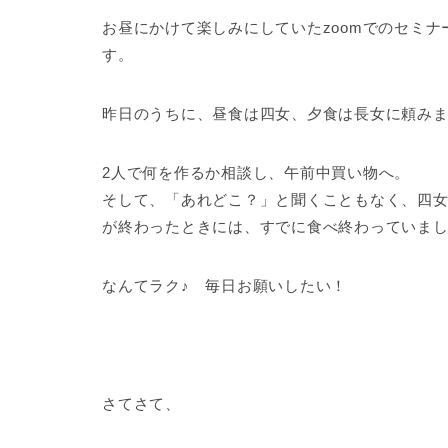
お昼にかけて楽しみにしていたzoomでのセミ
す。
昨日のうちに、昼食は四女、夕食は長女に頼みました
2人で何を作るか相談し、午前中買い物へ。
そして、「あれどこ？」と聞くこともなく、四女
が終わったときには、すでに食べ終わっていました
なんてラク♪ 毎日お願いしたい！
さてさて、