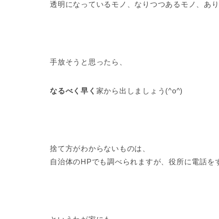
透明になっているモノ、なりつつあるモノ、あ
手放そうと思ったら、
なるべく早く
家から出しましょう(^o^)
捨て方がわからないものは、
自治体のHPでも調べられますが、役所に電話を