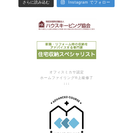
さらに読み込む
Instagram でフォロー
オフィスミカサ認定
ホームファイリング®上級修了
↓↓↓