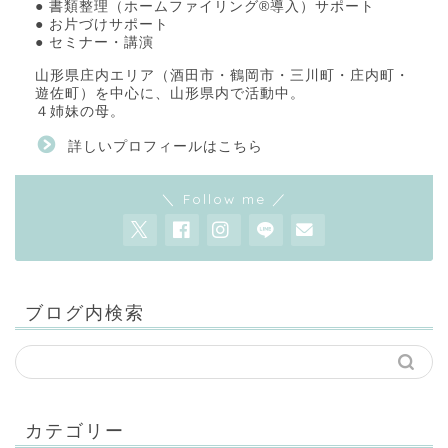
● 書類整理（ホームファイリング®導入）サポート
● お片づけサポート
● セミナー・講演
山形県庄内エリア（酒田市・鶴岡市・三川町・庄内町・
遊佐町）を中心に、山形県内で活動中。
４姉妹の母。
詳しいプロフィールはこちら
＼ Follow me ／
ブログ内検索
カテゴリー