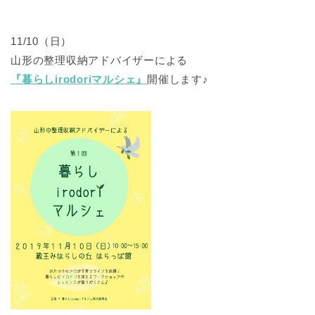
11/10（日）
山形の整理収納アドバイザーによる
『暮らし
irodori
マルシェ』
開催します♪