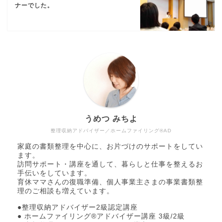
ナーでした。
うめつ みちよ
整理収納アドバイザー／ホームファイリング®AD
家庭の書類整理を中心に、お片づけのサポートをしてい
ます。
訪問サポート・講座を通して、暮らしと仕事を整えるお
手伝いをしています。
育休ママさんの復職準備、個人事業主さまの事業書類整
理のご相談も増えています。
●整理収納アドバイザー2級認定講座
● ホームファイリング®アドバイザー講座 3級/2級