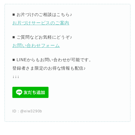
■
お片づけのご相談
はこちら
♪
お片づけサービスのご案内
■
ご質問などお気軽にどうぞ
♪
お問い合わせフォーム
■ LINE
からも
お問い合わせが可能です。
登録者さま限定のお得な情報も配信
♪
↓
↓
↓
ID
：
@eiw3290b