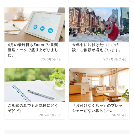
4月の最終日もZoomで♪書類
今年中に片付けたい！ご相
整理トークで盛り上がりまし
談・ご依頼が増えています。
た。
2020年5月1日
2019年8月23日
ご相談のみでもお気軽にどう
「片付けなくちゃ」のプレッ
ぞ(^-^)
シャーがない暮らしへ。
2019年8月20日
2019年9月3日