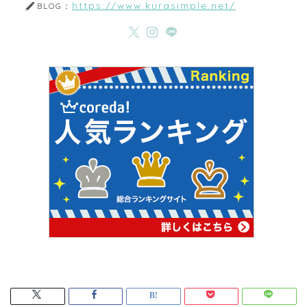
https://www.kurasimple.net/
BLOG：