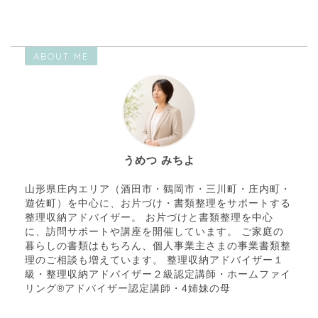
ABOUT ME
うめつ みちよ
山形県庄内エリア（酒田市・鶴岡市・三川町・庄内町・
遊佐町）を中心に、お片づけ・書類整理をサポートする
整理収納アドバイザー。 お片づけと書類整理を中心
に、訪問サポートや講座を開催しています。 ご家庭の
暮らしの書類はもちろん、個人事業主さまの事業書類整
理のご相談も増えています。 整理収納アドバイザー１
級・整理収納アドバイザー２級認定講師・ホームファイ
リング®アドバイザー認定講師・4姉妹の母