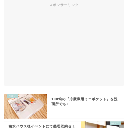
スポンサーリンク
100均の『冷蔵庫用ミニポケット』を洗
面所でも♪
積水ハウス様イベントにて整理収納セミ