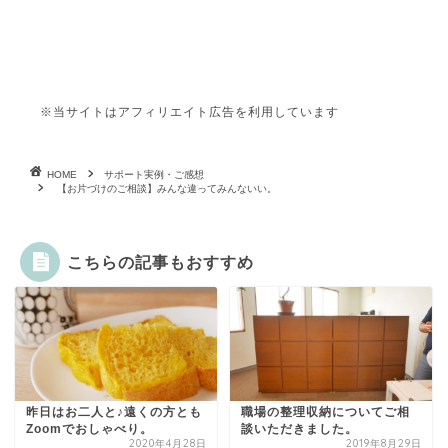
※当サイトはアフィリエイト広告を利用しています
HOME
サポート実例・ご感想
【お片づけのご相談】みんな違ってみんないい。
こちらの記事もおすすめ
昨日はお二人と♪遠くの方とも
職場の整理収納についてご相
Zoomでおしゃべり。
談いただきました。
2020年4月28日
2019年8月29日