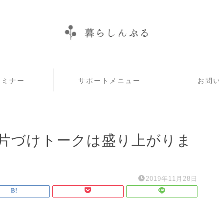
セミナー
サポートメニュー
お問
】お片づけトークは盛り上がりま
2019年11月28日