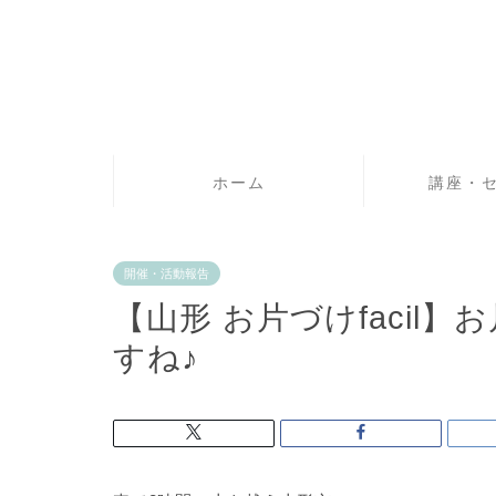
ホーム
講座・
開催・活動報告
【山形 お片づけfacil
すね♪