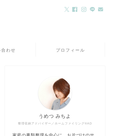
い合わせ
プロフィール
うめつ みちよ
整理収納アドバイザー／ホームファイリング®AD
家庭の書類整理を中心に、お片づけのサ