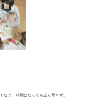
などなど、時間になっても話が尽きず。
ね！