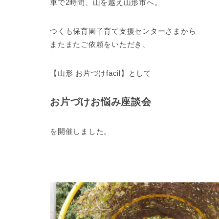
車で2時間、山を越え山形市へ。
つくも保育園子育て支援センターさまから
またまたご依頼をいただき、
【山形 お片づけfacil】として
お片づけお悩み座談会
を開催しました。