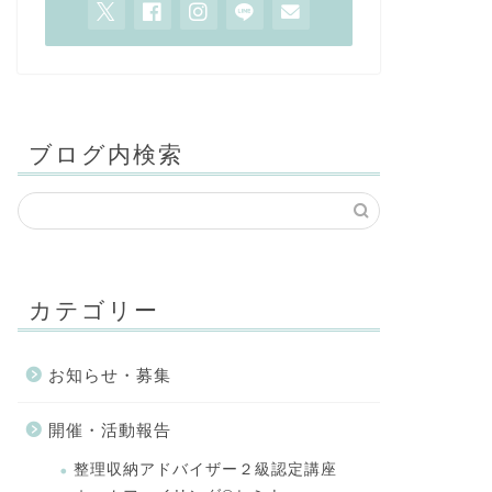
ブログ内検索
カテゴリー
お知らせ・募集
開催・活動報告
整理収納アドバイザー２級認定講座