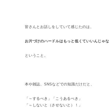
皆さんとお話しをしていて感じたのは、
お片づけのハードルはもっと低くていいんじゃ
ということ。
本や雑誌、SNSなどでの知識だけだと、
「～するべき」「こうあるべき」
「～しないと（させないと）！」