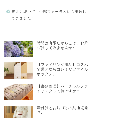
東北に続いて、中部フォーラムにも出展し
てきました♪
時間は有限だからこそ、お片
づけしてみませんか♪
【ファイリング用品】コスパ
で選ぶならコレ！なファイル
ボックス。
【書類整理】バーチカルファ
イリングって何ですか？
着付けとお片づけの共通点発
見♪