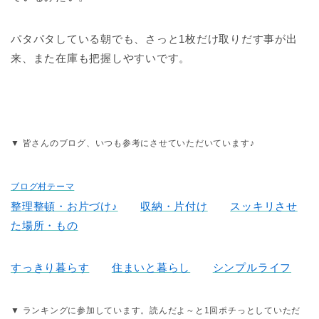
パタパタしている朝でも、さっと1枚だけ取りだす事が出
来、また在庫も把握しやすいです。
▼ 皆さんのブログ、いつも参考にさせていただいています♪
ブログ村テーマ
整理整頓・お片づけ♪
収納・片付け
スッキリさせ
た場所・もの
すっきり暮らす
住まいと暮らし
シンプルライフ
▼ ランキングに参加しています。読んだよ～と1回ポチっとしていただ