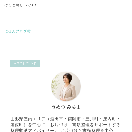
けると嬉しいです♪
にほんブログ村
ABOUT ME
うめつ みちよ
山形県庄内エリア（酒田市・鶴岡市・三川町・庄内町・
遊佐町）を中心に、お片づけ・書類整理をサポートする
整理収納アドバイザー。 お片づけと書類整理を中心