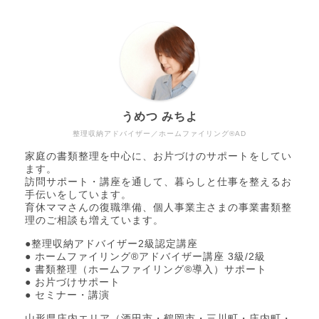
うめつ みちよ
整理収納アドバイザー／ホームファイリング®AD
家庭の書類整理を中心に、お片づけのサポートをしてい
ます。
訪問サポート・講座を通して、暮らしと仕事を整えるお
手伝いをしています。
育休ママさんの復職準備、個人事業主さまの事業書類整
理のご相談も増えています。
●整理収納アドバイザー2級認定講座
● ホームファイリング®アドバイザー講座 3級/2級
● 書類整理（ホームファイリング®導入）サポート
● お片づけサポート
● セミナー・講演
山形県庄内エリア（酒田市・鶴岡市・三川町・庄内町・