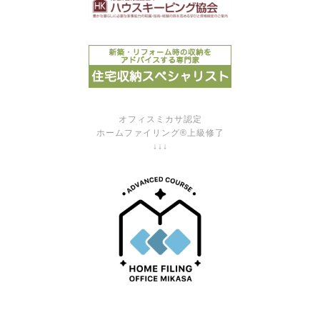
オフィスミカサ認定
ホームファイリング®上級修了
↓↓↓