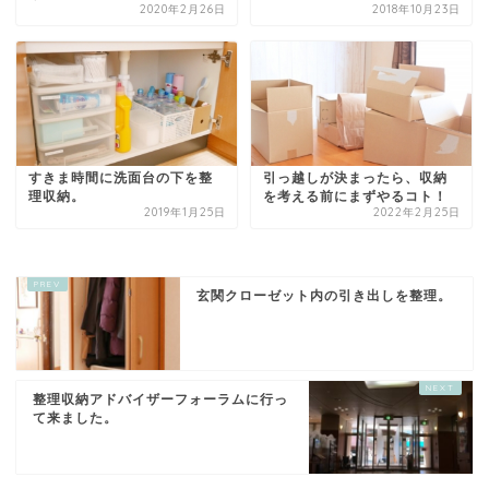
2020年2月26日
2018年10月23日
すきま時間に洗面台の下を整
引っ越しが決まったら、収納
理収納。
を考える前にまずやるコト！
2019年1月25日
2022年2月25日
玄関クローゼット内の引き出しを整理。
整理収納アドバイザーフォーラムに行っ
て来ました。