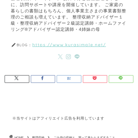
に、訪問サポートや講座を開催しています。 ご家庭の
暮らしの書類はもちろん、個人事業主さまの事業書類整
理のご相談も増えています。 整理収納アドバイザー１
級・整理収納アドバイザー２級認定講師・ホームファイ
リング®アドバイザー認定講師・4姉妹の母
https://www.kurasimple.net/
BLOG：
※当サイトはアフィリエイト広告を利用しています
HOME
整理収納
ごみ袋の収納と、買って来たらまずすること。