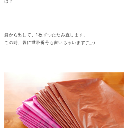
は？
袋から出して、1枚ずつたたみ直します。
この時、袋に世帯番号も書いちゃいます(^_-)