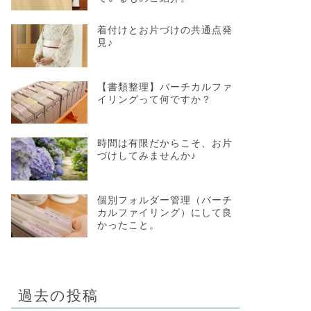
着付けとお片づけの共通点発
見♪
【書類整理】バーチカルファ
イリングって何ですか？
時間は有限だからこそ、お片
づけしてみませんか♪
個別フォルダー管理（バーチ
カルファイリング）にして良
かったこと。
過去の投稿