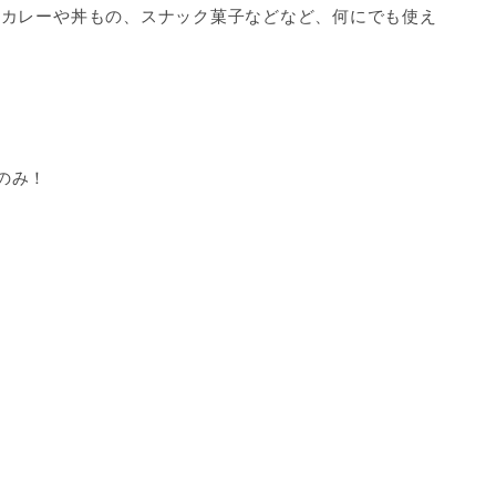
、カレーや丼もの、スナック菓子などなど、何にでも使え
のみ！