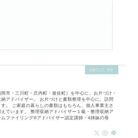
ABOUT ME
鶴岡市・三川町・庄内町・遊佐町）を中心に、お片づけ・
収納アドバイザー。 お片づけと書類整理を中心に、訪問
ます。 ご家庭の暮らしの書類はもちろん、個人事業主さ
増えています。 整理収納アドバイザー１級・整理収納ア
ームファイリング®アドバイザー認定講師・4姉妹の母