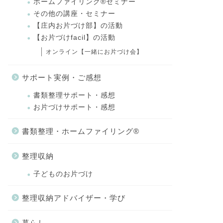
ホームファイリング®セミナー
その他の講座・セミナー
【庄内お片づけ部】の活動
【お片づけfacil】の活動
オンライン【一緒にお片づけ会】
サポート実例・ご感想
書類整理サポート・感想
お片づけサポート・感想
書類整理・ホームファイリング®
整理収納
子どものお片づけ
整理収納アドバイザー・学び
暮らし