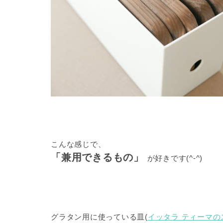
こんな感じで、
「兼用できるもの」
が好きです(^-^)
グラタン用に使っている皿(
イッタラ ティーマ