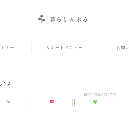
セミナー
サポートメニュー
お問
い♪
2019年8月17日
。