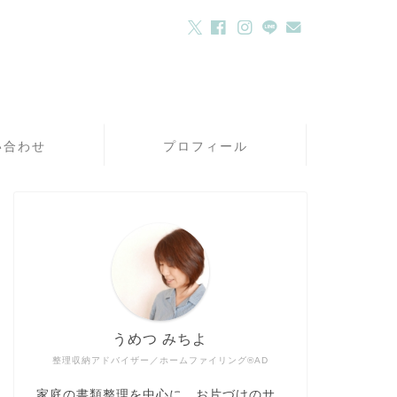
い合わせ
プロフィール
うめつ みちよ
整理収納アドバイザー／ホームファイリング®AD
家庭の書類整理を中心に、お片づけのサ