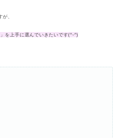
すが、
を上手に選んでいきたいです(^-^)