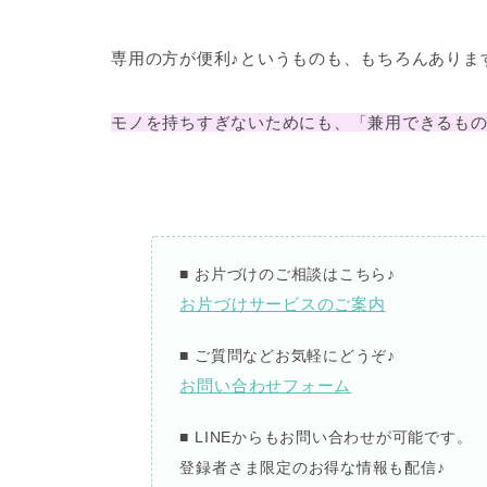
専用の方が便利♪というものも、もちろんありま
モノを持ちすぎないためにも、「兼用できるもの」
■
お片づけのご相談
はこちら
♪
お片づけサービスのご案内
■
ご質問などお気軽にどうぞ
♪
お問い合わせフォーム
■ LINE
からも
お問い合わせが可能です。
登録者さま限定のお得な情報も配信
♪