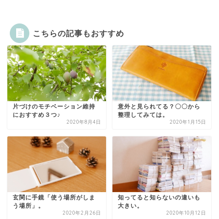
こちらの記事もおすすめ
片づけのモチベーション維持
意外と見られてる？〇〇から
におすすめ３つ♪
整理してみては。
2020年8月4日
2020年1月15日
玄関に手鏡「使う場所がしま
知ってると知らないの違いも
う場所」。
大きい。
2020年2月26日
2020年10月12日