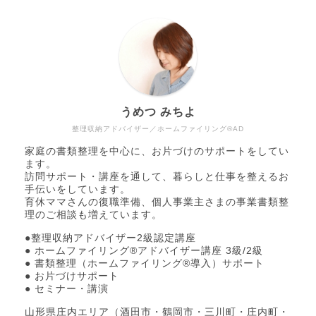
うめつ みちよ
整理収納アドバイザー／ホームファイリング®AD
家庭の書類整理を中心に、お片づけのサポートをしてい
ます。
訪問サポート・講座を通して、暮らしと仕事を整えるお
手伝いをしています。
育休ママさんの復職準備、個人事業主さまの事業書類整
理のご相談も増えています。
●整理収納アドバイザー2級認定講座
● ホームファイリング®アドバイザー講座 3級/2級
● 書類整理（ホームファイリング®導入）サポート
● お片づけサポート
● セミナー・講演
山形県庄内エリア（酒田市・鶴岡市・三川町・庄内町・