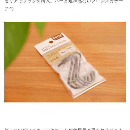
セリアでフックを購入。バーと違和感ないブロンズカラー
(^-^)