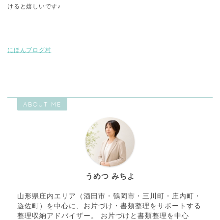
けると嬉しいです♪
にほんブログ村
ABOUT ME
うめつ みちよ
山形県庄内エリア（酒田市・鶴岡市・三川町・庄内町・
遊佐町）を中心に、お片づけ・書類整理をサポートする
整理収納アドバイザー。 お片づけと書類整理を中心