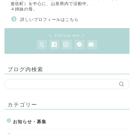
遊佐町）を中心に、山形県内で活動中。
４姉妹の母。
詳しいプロフィールはこちら
＼ Follow me ／
ブログ内検索
カテゴリー
お知らせ・募集