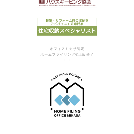
オフィスミカサ認定
ホームファイリング®上級修了
↓↓↓