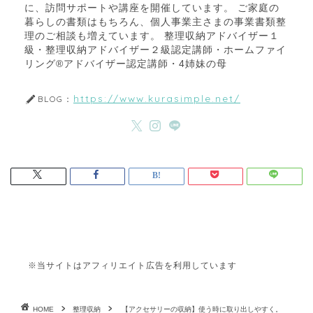
に、訪問サポートや講座を開催しています。 ご家庭の
暮らしの書類はもちろん、個人事業主さまの事業書類整
理のご相談も増えています。 整理収納アドバイザー１
級・整理収納アドバイザー２級認定講師・ホームファイ
リング®アドバイザー認定講師・4姉妹の母
https://www.kurasimple.net/
BLOG：
※当サイトはアフィリエイト広告を利用しています
HOME
整理収納
【アクセサリーの収納】使う時に取り出しやすく。