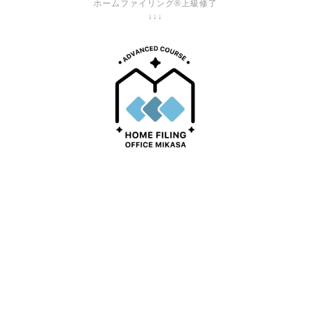
ホームファイリング®上級修了
↓↓↓