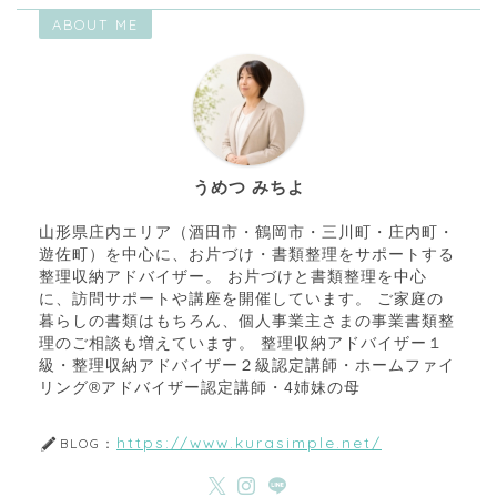
ABOUT ME
うめつ みちよ
山形県庄内エリア（酒田市・鶴岡市・三川町・庄内町・
遊佐町）を中心に、お片づけ・書類整理をサポートする
整理収納アドバイザー。 お片づけと書類整理を中心
に、訪問サポートや講座を開催しています。 ご家庭の
暮らしの書類はもちろん、個人事業主さまの事業書類整
理のご相談も増えています。 整理収納アドバイザー１
級・整理収納アドバイザー２級認定講師・ホームファイ
リング®アドバイザー認定講師・4姉妹の母
https://www.kurasimple.net/
BLOG：