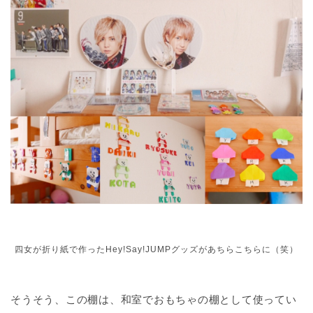
四女が折り紙で作ったHey!Say!JUMPグッズがあちらこちらに（笑）
そうそう、この棚は、和室でおもちゃの棚として使ってい