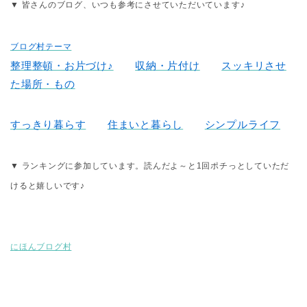
▼ 皆さんのブログ、いつも参考にさせていただいています♪
ブログ村テーマ
整理整頓・お片づけ♪
収納・片付け
スッキリさせ
た場所・もの
すっきり暮らす
住まいと暮らし
シンプルライフ
▼ ランキングに参加しています。読んだよ～と1回ポチっとしていただ
けると嬉しいです♪
にほんブログ村